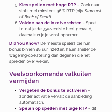
Kies spellen met hoge RTP
– Zoek naar
slots met minstens 96 % RTP (bijv.
Starburst
of
Book of Dead
).
Voldoe aan de inzetvereisten
– Speel
totdat je de 35×‑vereiste hebt gehaald,
daarna kun je je winst opnemen.
Did You Know?
De meeste spelers die hun
bonus binnen 48 uur inzetten, halen sneller de
wagering‑doelstelling dan degenen die het
spreiden over weken.
Veelvoorkomende valkuilen
vermijden
Vergeten de bonus te activeren
–
zonder activatie vervalt de aanbieding
automatisch.
Spelen op spellen met lage RTP
– dit