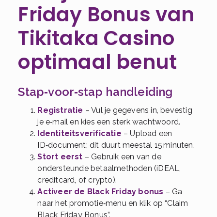
Friday Bonus van
Tikitaka Casino
optimaal benut
Stap‑voor‑stap handleiding
Registratie
– Vul je gegevens in, bevestig
je e‑mail en kies een sterk wachtwoord.
Identiteitsverificatie
– Upload een
ID‑document; dit duurt meestal 15 minuten.
Stort eerst
– Gebruik een van de
ondersteunde betaalmethoden (iDEAL,
creditcard, of crypto).
Activeer de Black Friday bonus
– Ga
naar het promotie‑menu en klik op “Claim
Black Friday Bonus”.