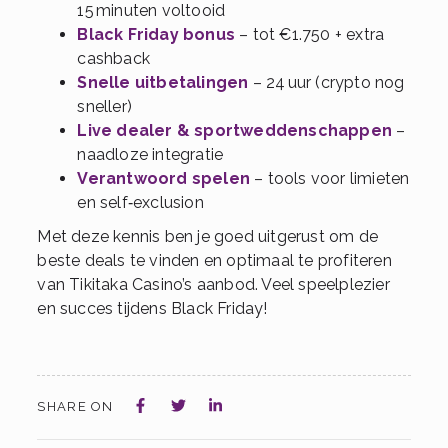
15 minuten voltooid
Black Friday bonus
– tot €1.750 + extra
cashback
Snelle uitbetalingen
– 24 uur (crypto nog
sneller)
Live dealer & sportweddenschappen
–
naadloze integratie
Verantwoord spelen
– tools voor limieten
en self‑exclusion
Met deze kennis ben je goed uitgerust om de
beste deals te vinden en optimaal te profiteren
van Tikitaka Casino’s aanbod. Veel speelplezier
en succes tijdens Black Friday!
SHARE ON