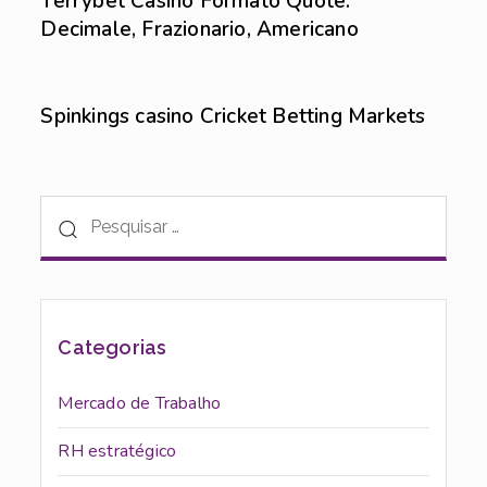
Terrybet Casino Formato Quote:
Decimale, Frazionario, Americano
Sem categoria
6 de agosto de 2026
Spinkings casino Cricket Betting Markets
Categorias
Mercado de Trabalho
RH estratégico