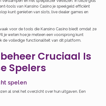
en verdampen en het spelplezier verliezen. In deze gids
t‑tools van Kansino Casino je speelgeld efficiënt
volop kunt genieten van slots, live dealer games en
vaak voor de tools die Kansino Casino biedt omdat ze
. Wil je weten hoe je meteen een voorsprong kunt
de volledige functionaliteit van dit platform.
eheer Cruciaal Is
e Spelers
ht spelen
ezen al snel het overzicht over hun uitgaven. Een