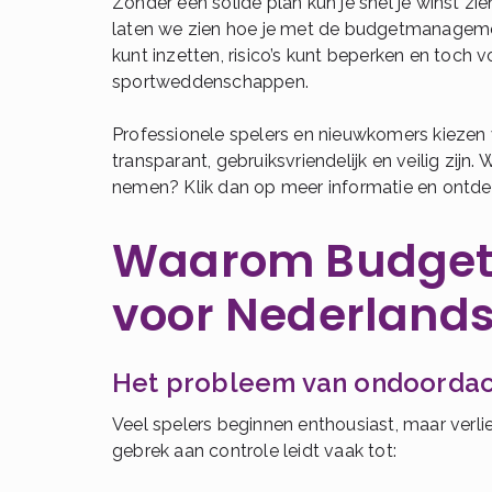
Zonder een solide plan kun je snel je winst zi
laten we zien hoe je met de budgetmanagemen
kunt inzetten, risico’s kunt beperken en toch 
sportweddenschappen.
Professionele spelers en nieuwkomers kiezen 
transparant, gebruiksvriendelijk en veilig zijn
nemen? Klik dan op meer informatie en ontdek 
Waarom Budgetb
voor Nederlands
Het probleem van ondoordac
Veel spelers beginnen enthousiast, maar verli
gebrek aan controle leidt vaak tot: