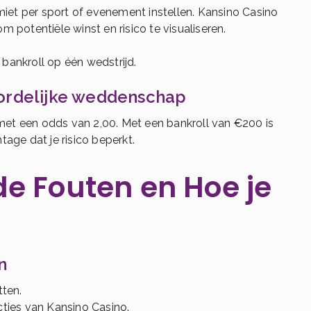
miet per sport of evenement instellen. Kansino Casino
potentiële winst en risico te visualiseren.
 bankroll op één wedstrijd.
ordelijke weddenschap
 met een odds van 2,00. Met een bankroll van €200 is
tage dat je risico beperkt.
 Fouten en Hoe je
n
tten.
cties van Kansino Casino.