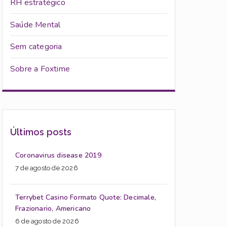
RH estratégico
Saúde Mental
Sem categoria
Sobre a Foxtime
Últimos posts
Coronavirus disease 2019
7 de agosto de 2026
Terrybet Casino Formato Quote: Decimale,
Frazionario, Americano
6 de agosto de 2026