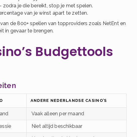
 zodra je die bereikt, stop je met spelen.
centage van je winst apart te zetten.
 van de 800+ spellen van topproviders zoals NetEnt en
it in gevaar te brengen.
ino’s Budgettools
eiten
NO
ANDERE NEDERLANDSE CASINO’S
aand
Vaak alleen per maand
essie
Niet altijd beschikbaar