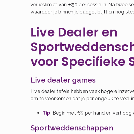
verlieslimiet van €50 per sessie in. Na twee se
waardoor je binnen je budget blijft en nog st
Live Dealer en
Sportweddensch
voor Specifieke
Live dealer games
Live dealer tafels hebben vaak hogere inzetve
om te voorkomen dat je per ongeluk te veel in
Tip
: Begin met €5 per hand en verhoog a
Sportweddenschappen