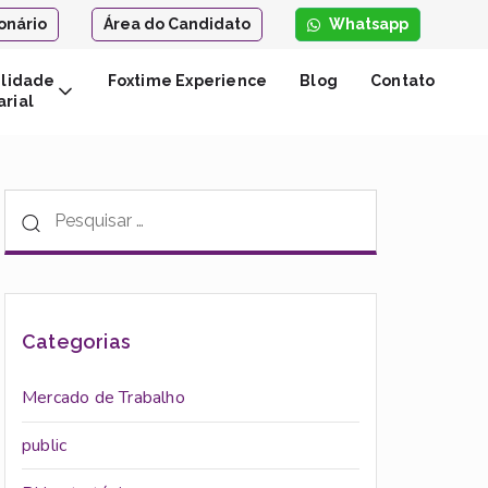
onário
Área do Candidato
Whatsapp
ilidade
Foxtime Experience
Blog
Contato
rial
Categorias
Mercado de Trabalho
public