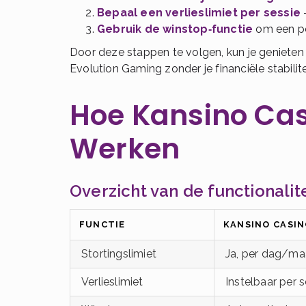
Bepaal een verlieslimiet per sessie
–
Gebruik de winstop‑functie
om een per
Door deze stappen te volgen, kun je genieten
Evolution Gaming zonder je financiële stabilite
Hoe Kansino Cas
Werken
Overzicht van de functionalit
FUNCTIE
KANSINO CASI
Stortingslimiet
Ja, per dag/m
Verlieslimiet
Instelbaar per s