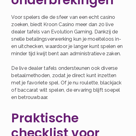
Voor spelers die de sfeer van een echt casino
zoeken, biedt Kroon Casino meer dan 20 live
dealer tafels van Evolution Gaming. Dankzij de
snelle betalingsverwerking kun je moeiteloos in-
en uitchecken, waardoor je langer kunt spelen en
minder tijd kwijt bent aan administratieve zaken.
De live dealer tafels ondersteunen ook diverse
betaalmethoden, zodat je direct kunt inzetten
met je favoriete spel. Of je nu roulette, blackjack
of baccarat wilt spelen, de ervaring blijft soepel
en betrouwbaar.
Praktische
checklist voor