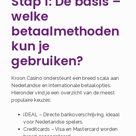
Stap 1: De basis –
welke
betaalmethoden
kun je
gebruiken?
Kroon Casino ondersteunt een breed scala aan
Nederlandse en internationale betaalopties.
Hieronder vind je een overzicht van de meest
populaire keuzes:
iDEAL – Directe bankoverschrijving, ideaal
voor Nederlandse spelers.
Creditcards – Visa en Mastercard worden