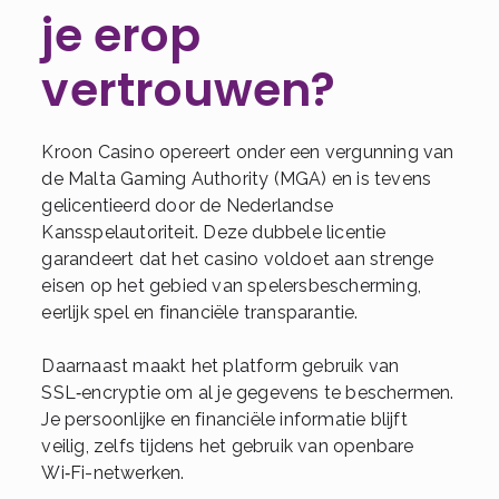
je erop
vertrouwen?
Kroon Casino opereert onder een vergunning van
de Malta Gaming Authority (MGA) en is tevens
gelicentieerd door de Nederlandse
Kansspelautoriteit. Deze dubbele licentie
garandeert dat het casino voldoet aan strenge
eisen op het gebied van spelersbescherming,
eerlijk spel en financiële transparantie.
Daarnaast maakt het platform gebruik van
SSL‑encryptie om al je gegevens te beschermen.
Je persoonlijke en financiële informatie blijft
veilig, zelfs tijdens het gebruik van openbare
Wi‑Fi-netwerken.