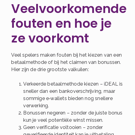
Veelvoorkomende
fouten en hoe je
ze voorkomt
Veel spelers maken fouten bij het kiezen van een
betaalmethode of bij het claimen van bonussen.
Hier zijn de drie grootste valkuilen:
Verkeerde betaalmethode kiezen – iDEAL is
sneller dan een bankoverschrijving, maar
sommige e‑wallets bieden nog snellere
verwerking.
Bonussen negeren – zonder de juiste bonus
kun je veel potentiële winst missen.
Geen verificatie voltooien – zonder
geverifieerde identiteit kan je uitbetaling