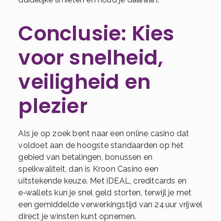
Conclusie: Kies
voor snelheid,
veiligheid en
plezier
Als je op zoek bent naar een online casino dat
voldoet aan de hoogste standaarden op het
gebied van betalingen, bonussen en
spelkwaliteit, dan is Kroon Casino een
uitstekende keuze. Met iDEAL, creditcards en
e‑wallets kun je snel geld storten, terwijl je met
een gemiddelde verwerkingstijd van 24 uur vrijwel
direct je winsten kunt opnemen.