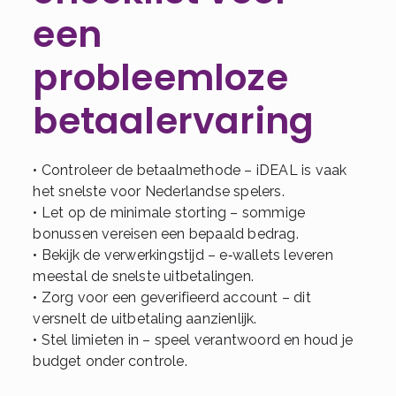
een
probleemloze
betaalervaring
• Controleer de betaalmethode – iDEAL is vaak
het snelste voor Nederlandse spelers.
• Let op de minimale storting – sommige
bonussen vereisen een bepaald bedrag.
• Bekijk de verwerkingstijd – e‑wallets leveren
meestal de snelste uitbetalingen.
• Zorg voor een geverifieerd account – dit
versnelt de uitbetaling aanzienlijk.
• Stel limieten in – speel verantwoord en houd je
budget onder controle.