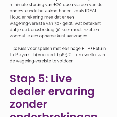
minimale storting van €20 doen via een van de
ondersteunde betaalmethoden, zoals iDEAL.
Houd er rekening mee dat er een
wagering‑vereiste van 30× geldt, wat betekent
dat je de bonusbedrag 30 keer moet inzetten
voordat je een opname kunt aanvragen.
Tip: Kies voor spellen met een hoge RTP (Return
to Player) – bijvoorbeeld 96,5 % – om sneller aan
de wagering‑vereiste te voldoen.
Stap 5: Live
dealer ervaring
zonder
onderbrekingen