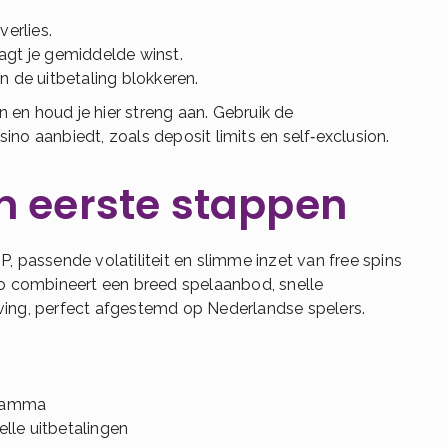
verlies.
agt je gemiddelde winst.
de uitbetaling blokkeren.
in en houd je hier streng aan. Gebruik de
no aanbiedt, zoals deposit limits en self‑exclusion.
n eerste stappen
, passende volatiliteit en slimme inzet van free spins
ino combineert een breed spelaanbod, snelle
ving, perfect afgestemd op Nederlandse spelers.
ogramma
lle uitbetalingen