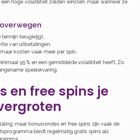
 een hoge volatiliteit zelden winsten, maar wanneer ze
e overwegen
ermijn terugkrijgt.
otte van uitbetalingen.
, maar kosten vaak meer per spin.
inimaal 95 % en een gemiddelde volatiliteit heeft. Zo
aangename speelervaring.
 en free spins je
 vergroten
taling, maar bonusrondes en free spins zijn vaak de
eitsprogramma biedt regelmatig gratis spins als
ogramma.