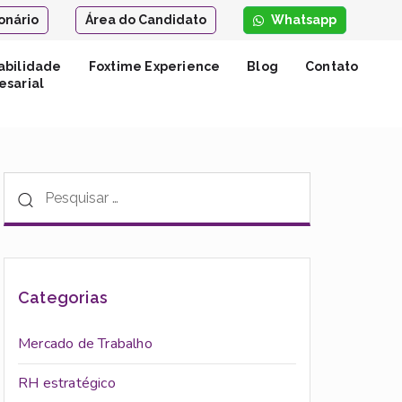
onário
Área do Candidato
Whatsapp
abilidade
Foxtime Experience
Blog
Contato
sarial
Categorias
Mercado de Trabalho
RH estratégico