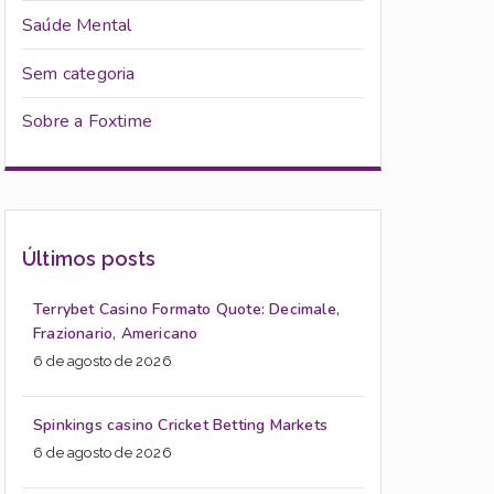
Saúde Mental
Sem categoria
Sobre a Foxtime
Últimos posts
Terrybet Casino Formato Quote: Decimale,
Frazionario, Americano
6 de agosto de 2026
Spinkings casino Cricket Betting Markets
6 de agosto de 2026