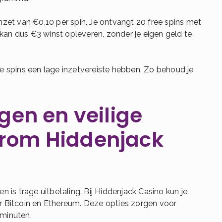
inzet van €0,10 per spin. Je ontvangt 20 free spins met
kan dus €3 winst opleveren, zonder je eigen geld te
ee spins een lage inzetvereiste hebben. Zo behoud je
ngen en veilige
arom Hiddenjack
en is trage uitbetaling. Bij Hiddenjack Casino kun je
er Bitcoin en Ethereum. Deze opties zorgen voor
 minuten.