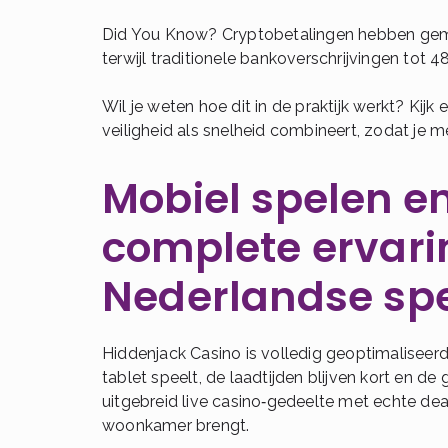
Did You Know? Cryptobetalingen hebben gemi
terwijl traditionele bankoverschrijvingen tot 4
Wil je weten hoe dit in de praktijk werkt? Kijk
veiligheid als snelheid combineert, zodat je m
Mobiel spelen en
complete ervari
Nederlandse spe
Hiddenjack Casino is volledig geoptimaliseer
tablet speelt, de laadtijden blijven kort en d
uitgebreid live casino‑gedeelte met echte dea
woonkamer brengt.