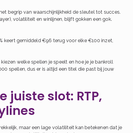
et begrip van waarschijnlijkheid de sleutel tot succes.
r), volatiliteit en winlijnen, blijft gokken een gok.
 keert gemiddeld €96 terug voor elke €100 inzet,
kiezen welke spellen je speelt en hoe je je bankroll
 spellen, dus er is altijd een titel die past bij jouw
 juiste slot: RTP,
aylines
trekkelijk, maar een lage volatiliteit kan betekenen dat je