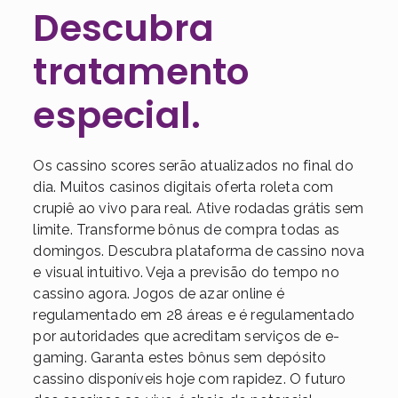
Descubra
tratamento
especial.
Os cassino scores serão atualizados no final do
dia. Muitos casinos digitais oferta roleta com
crupiê ao vivo para real. Ative rodadas grátis sem
limite. Transforme bônus de compra todas as
domingos. Descubra plataforma de cassino nova
e visual intuitivo. Veja a previsão do tempo no
cassino agora. Jogos de azar online é
regulamentado em 28 áreas e é regulamentado
por autoridades que acreditam serviços de e-
gaming. Garanta estes bônus sem depósito
cassino disponíveis hoje com rapidez. O futuro