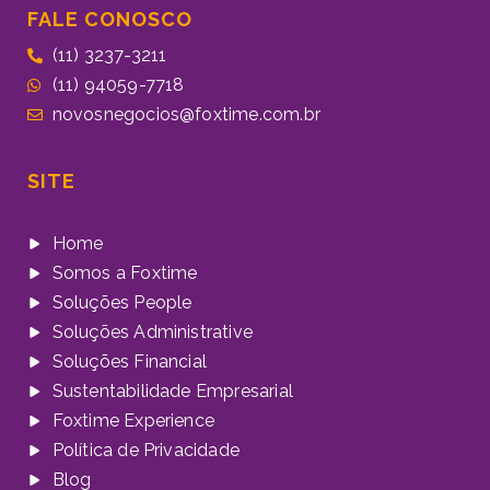
FALE CONOSCO
(11) 3237-3211
(11) 94059-7718
novosnegocios@foxtime.com.br
SITE
Home
Somos a Foxtime
Soluções People
Soluções Administrative
Soluções Financial
Sustentabilidade Empresarial
Foxtime Experience
Política de Privacidade
Blog