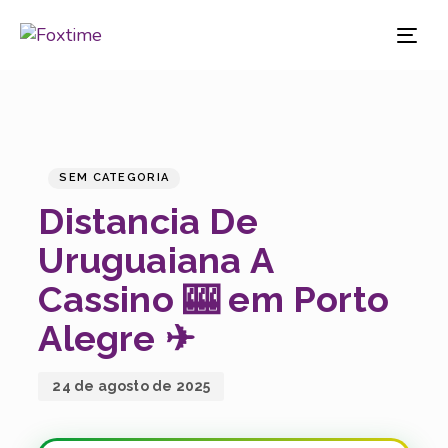
TO
NAV
PUBLISHED
Published
IN:
on:
SEM CATEGORIA
Distancia De
Uruguaiana A
Cassino 🎰 em Porto
Alegre ✈
24 de agosto de 2025