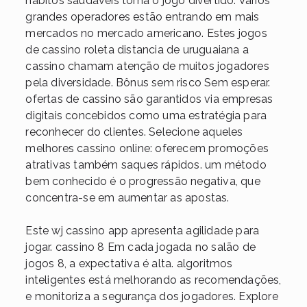
hábitos saudáveis torna o jogo divertido. Vários
grandes operadores estão entrando em mais
mercados no mercado americano. Estes jogos
de cassino roleta distancia de uruguaiana a
cassino chamam atenção de muitos jogadores
pela diversidade. Bônus sem risco Sem esperar.
ofertas de cassino são garantidos via empresas
digitais concebidos como uma estratégia para
reconhecer do clientes. Selecione aqueles
melhores cassino online: oferecem promoções
atrativas também saques rápidos. um método
bem conhecido é o progressão negativa, que
concentra-se em aumentar as apostas.
Este wj cassino app apresenta agilidade para
jogar. cassino 8 Em cada jogada no salão de
jogos 8, a expectativa é alta. algoritmos
inteligentes está melhorando as recomendações,
e monitoriza a segurança dos jogadores. Explore