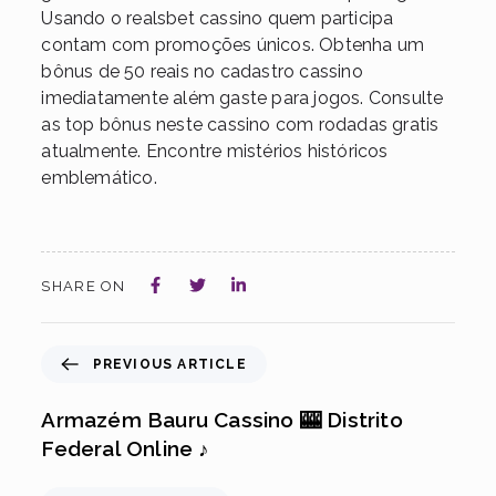
Usando o realsbet cassino quem participa
contam com promoções únicos. Obtenha um
bônus de 50 reais no cadastro cassino
imediatamente além gaste para jogos. Consulte
as top bônus neste cassino com rodadas gratis
atualmente. Encontre mistérios históricos
emblemático.
SHARE ON
PREVIOUS ARTICLE
Armazém Bauru Cassino 🎰 Distrito
Federal Online ♪