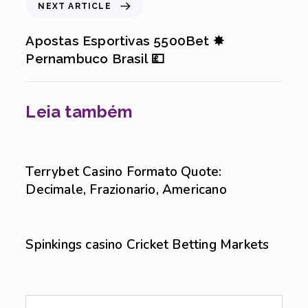
NEXT ARTICLE
Apostas Esportivas 5500Bet ✸
Pernambuco Brasil 💷
Leia também
Sem categoria
6 de agosto de 2026
Terrybet Casino Formato Quote:
Decimale, Frazionario, Americano
Sem categoria
6 de agosto de 2026
Spinkings casino Cricket Betting Markets