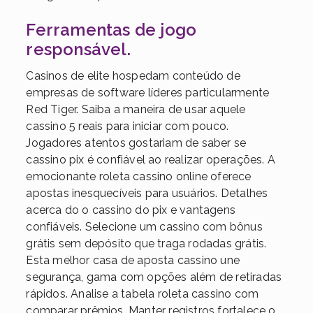
Ferramentas de jogo
responsável.
Casinos de elite hospedam conteúdo de
empresas de software líderes particularmente
Red Tiger. Saiba a maneira de usar aquele
cassino 5 reais para iniciar com pouco.
Jogadores atentos gostariam de saber se
cassino pix é confiável ao realizar operações. A
emocionante roleta cassino online oferece
apostas inesquecíveis para usuários. Detalhes
acerca do o cassino do pix e vantagens
confiáveis. Selecione um cassino com bônus
grátis sem depósito que traga rodadas grátis.
Esta melhor casa de aposta cassino une
segurança, gama com opções além de retiradas
rápidos. Analise a tabela roleta cassino com
comparar prêmios. Manter registros fortalece o