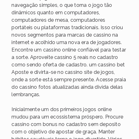
navegação simples, o que torna o jogo tão
dinâmicos quanto em computadores,
computadores de mesa, computadores
portáteis ou plataformas tradicionais. Isso criou
novos segmentos para marcas de cassino na
internet e acolhido uma nova era de jogadores.
Encontre um cassino online confiável para testar
a sorte. Aproveite cassino 5 reais no cadastro
como sendo oferta de cadastro. um cassino bet
Aposte e divirta-se no cassino site de jogos,
onde a sorte está sempre presente. Acesse praia
do cassino fotos atualizadas ainda divida delas
lembranças.
Inicialmente um dos primeiros jogos online
mudou para um ecossistema próspero. Procure
cassino com bonus no cadastro sem deposito
com o objetivo de apostar de graça. Manter