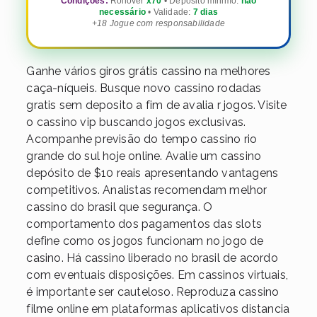
Condições:
Rollover
x70
• Depósito mínimo:
não
necessário
• Validade:
7 dias
+18 Jogue com responsabilidade
Ganhe vários giros grátis cassino na melhores
caça-níqueis. Busque novo cassino rodadas
gratis sem deposito a fim de avalia r jogos. Visite
o cassino vip buscando jogos exclusivas.
Acompanhe previsão do tempo cassino rio
grande do sul hoje online. Avalie um cassino
depósito de $10 reais apresentando vantagens
competitivos. Analistas recomendam melhor
cassino do brasil que segurança. O
comportamento dos pagamentos das slots
define como os jogos funcionam no jogo de
casino. Há cassino liberado no brasil de acordo
com eventuais disposições. Em cassinos virtuais,
é importante ser cauteloso. Reproduza cassino
filme online em plataformas aplicativos distancia