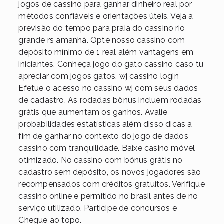
jogos de cassino para ganhar dinheiro real por
métodos confiáveis e orientações úteis. Veja a
previsão do tempo para praia do cassino rio
grande rs amanhã. Opte nosso cassino com
depósito mínimo de 1 real além vantagens em
iniciantes. Conheça jogo do gato cassino caso tu
apreciar com jogos gatos. wj cassino login
Efetue o acesso no cassino wj com seus dados
de cadastro. As rodadas bônus incluem rodadas
grátis que aumentam os ganhos. Avalie
probabilidades estatísticas além disso dicas a
fim de ganhar no contexto do jogo de dados
cassino com tranquilidade. Baixe casino móvel
otimizado. No cassino com bônus grátis no
cadastro sem depósito, os novos jogadores são
recompensados com créditos gratuitos. Verifique
cassino online e permitido no brasil antes de no
serviço utilizado. Participe de concursos e
Chegue ao topo.