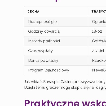
CECHA
TRADYC
Dostępność gier
Ograni
Godziny otwarcia
18‑02
Metody płatności
Gotówka
Czas wypłaty
2‑7 dni
Bonus powitalny
Rzadko
Program lojalnościowy
Niewielk
Jak widać, Savaspin Casino przewyższa trad
Dzięki temu gracze mogą skupić się na rozgr
Praktyczne wska