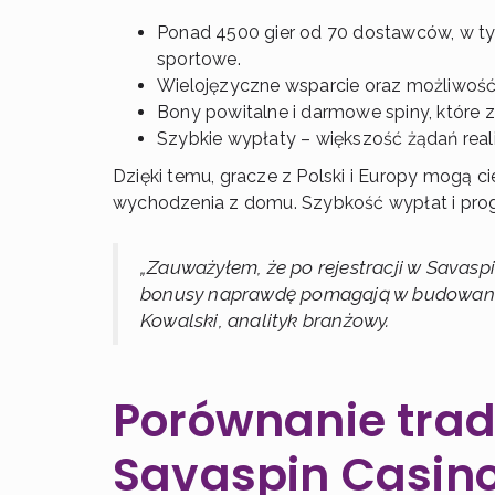
Ponad 4500 gier od 70 dostawców, w ty
sportowe.
Wielojęzyczne wsparcie oraz możliwość 
Bony powitalne i darmowe spiny, które z
Szybkie wypłaty – większość żądań reali
Dzięki temu, gracze z Polski i Europy mogą 
wychodzenia z domu. Szybkość wypłat i pro
„Zauważyłem, że po rejestracji w Savasp
bonusy naprawdę pomagają w budowaniu
Kowalski, analityk branżowy.
Porównanie trad
Savaspin Casin