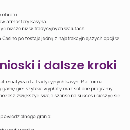
 obrotu.
ków atmosfery kasyna.
ć niższe niż w tradycyjnych walutach.
Casino pozostaje jedną z najatrakcyjniejszych opcji w
ioski i dalsze kroki
alternatywa dla tradycyjnych kasyn. Platforma
ką gamę gier, szybkie wypłaty oraz solidne programy
ożesz zwiększyć swoje szanse na sukces i cieszyć się
powiedzialnego grania: