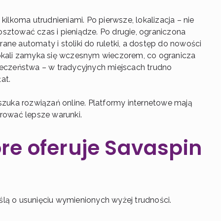
kilkoma utrudnieniami. Po pierwsze, lokalizacja – nie
sztować czas i pieniądze. Po drugie, ograniczona
ne automaty i stoliki do ruletki, a dostęp do nowości
e lokali zamyka się wczesnym wieczorem, co ogranicza
ieczeństwa – w tradycyjnych miejscach trudno
at.
szuka rozwiązań online. Platformy internetowe mają
erować lepsze warunki.
re oferuje Savaspin
lą o usunięciu wymienionych wyżej trudności.