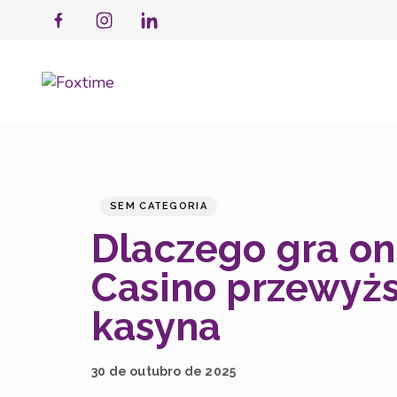
PUBLISHED
Published
IN:
on:
SEM CATEGORIA
Dlaczego gra on
Casino przewyżs
kasyna
30 de outubro de 2025