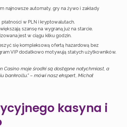
m najnowsze automaty, gry na żywo i zakłady
płatności w PLN i kryptowalutach.
większają szansę na wygraną już na starcie.
zowana jest w ciągu kilku godzin.
cieszyć się kompleksową ofertą hazardową bez
gram VIP dodatkowo motywują stałych użytkowników.
in Casino moje środki są dostępne natychmiast, a
 bankrollu.”
– mówi nasz ekspert, Michał
ycyjnego kasyna i
o