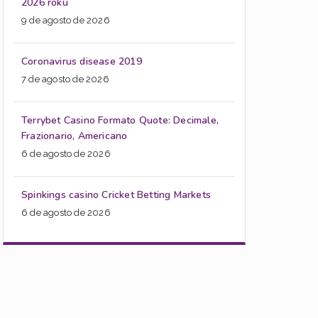
2026 roku
9 de agosto de 2026
Coronavirus disease 2019
7 de agosto de 2026
Terrybet Casino Formato Quote: Decimale,
Frazionario, Americano
6 de agosto de 2026
Spinkings casino Cricket Betting Markets
6 de agosto de 2026