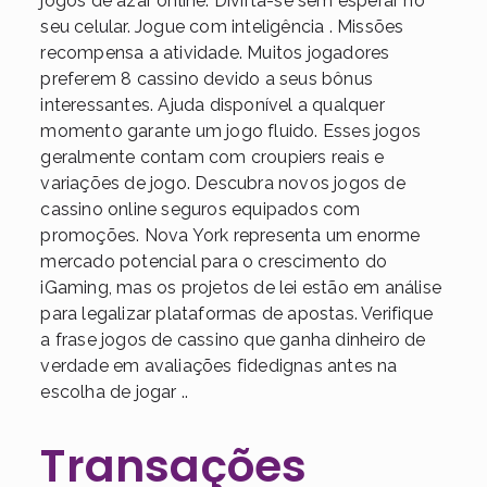
jogos de azar online. Divirta-se sem esperar no
seu celular. Jogue com inteligência . Missões
recompensa a atividade. Muitos jogadores
preferem 8 cassino devido a seus bônus
interessantes. Ajuda disponível a qualquer
momento garante um jogo fluido. Esses jogos
geralmente contam com croupiers reais e
variações de jogo. Descubra novos jogos de
cassino online seguros equipados com
promoções. Nova York representa um enorme
mercado potencial para o crescimento do
iGaming, mas os projetos de lei estão em análise
para legalizar plataformas de apostas. Verifique
a frase jogos de cassino que ganha dinheiro de
verdade em avaliações fidedignas antes na
escolha de jogar ..
Transações