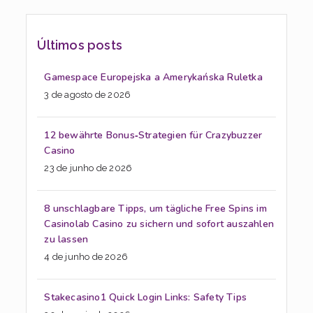
Últimos posts
Gamespace Europejska a Amerykańska Ruletka
3 de agosto de 2026
12 bewährte Bonus‑Strategien für Crazybuzzer
Casino
23 de junho de 2026
8 unschlagbare Tipps, um tägliche Free Spins im
Casinolab Casino zu sichern und sofort auszahlen
zu lassen
4 de junho de 2026
Stakecasino1 Quick Login Links: Safety Tips