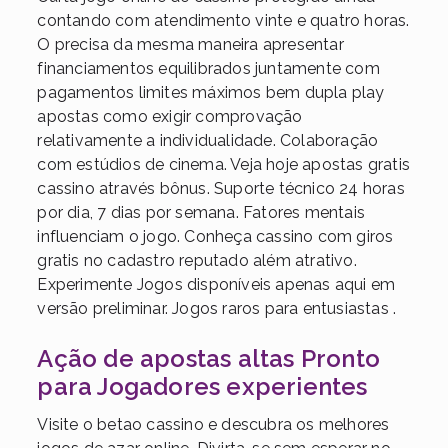
contando com atendimento vinte e quatro horas.
O precisa da mesma maneira apresentar
financiamentos equilibrados juntamente com
pagamentos limites máximos bem dupla play
apostas como exigir comprovação
relativamente a individualidade. Colaboração
com estúdios de cinema. Veja hoje apostas gratis
cassino através bônus. Suporte técnico 24 horas
por dia, 7 dias por semana. Fatores mentais
influenciam o jogo. Conheça cassino com giros
gratis no cadastro reputado além atrativo.
Experimente Jogos disponíveis apenas aqui em
versão preliminar. Jogos raros para entusiastas .
Ação de apostas altas Pronto
para Jogadores experientes
Visite o betao cassino e descubra os melhores