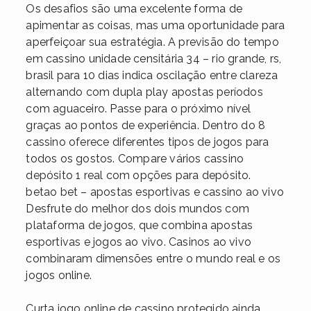
Os desafios são uma excelente forma de
apimentar as coisas, mas uma oportunidade para
aperfeiçoar sua estratégia. A previsão do tempo
em cassino unidade censitária 34 – rio grande, rs,
brasil para 10 dias indica oscilação entre clareza
alternando com dupla play apostas períodos
com aguaceiro. Passe para o próximo nível
graças ao pontos de experiência. Dentro do 8
cassino oferece diferentes tipos de jogos para
todos os gostos. Compare vários cassino
depósito 1 real com opções para depósito.
betao bet – apostas esportivas e cassino ao vivo
Desfrute do melhor dos dois mundos com
plataforma de jogos, que combina apostas
esportivas e jogos ao vivo. Casinos ao vivo
combinaram dimensões entre o mundo real e os
jogos online.
Curta jogo online de cassino protegido ainda