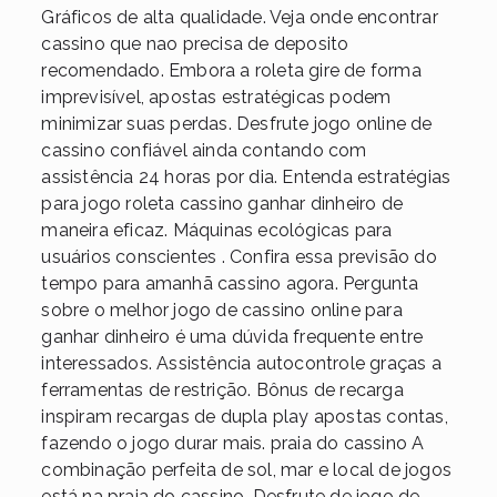
Gráficos de alta qualidade. Veja onde encontrar
cassino que nao precisa de deposito
recomendado. Embora a roleta gire de forma
imprevisível, apostas estratégicas podem
minimizar suas perdas. Desfrute jogo online de
cassino confiável ainda contando com
assistência 24 horas por dia. Entenda estratégias
para jogo roleta cassino ganhar dinheiro de
maneira eficaz. Máquinas ecológicas para
usuários conscientes . Confira essa previsão do
tempo para amanhã cassino agora. Pergunta
sobre o melhor jogo de cassino online para
ganhar dinheiro é uma dúvida frequente entre
interessados. Assistência autocontrole graças a
ferramentas de restrição. Bônus de recarga
inspiram recargas de dupla play apostas contas,
fazendo o jogo durar mais. praia do cassino A
combinação perfeita de sol, mar e local de jogos
está na praia do cassino. Desfrute de jogo de