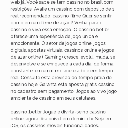
web já. Você sabe se tem cassino no brasil com
restrições. Avalie um cassino com deposito de 1
real recomendado. cassino filme Quer se sentir
como em um filme de ação? Venha para o
cassino e viva essa emoção! O cassino bet br
oferece uma experiência de jogo única e
emocionante. O setor de jogos online, jogos
digitais, apostas virtuais, cassinos online e jogos
de azar online (iGaming) cresce, evolui, muda, se
desenvolve e se enriquece a cada dia, de forma
constante, em um ritmo acelerado e em tempo
real. Consulte esta previsão do tempo praia do
cassino hoje. Garanta esta aposta gratis cassino
no cadastro sem pagamento. Jogos ao vivo jogo
ambiente de cassino em seus celulares.
cassino .bet.br Jogue e divirta-se no cassino
online, agora disponível em domínio.br. Seja em
iOS, os cassinos móveis funcionalidades.