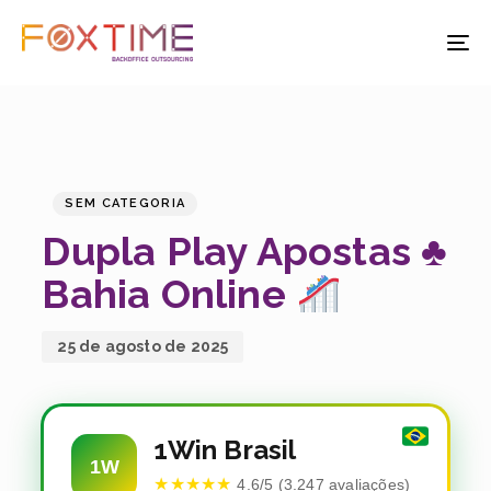
T
NA
PUBLISHED
Published
IN:
on:
SEM CATEGORIA
Dupla Play Apostas
♣️
Bahia Online
25 de agosto de 2025
1Win Brasil
1W
★★★★★
4.6/5 (3.247 avaliações)