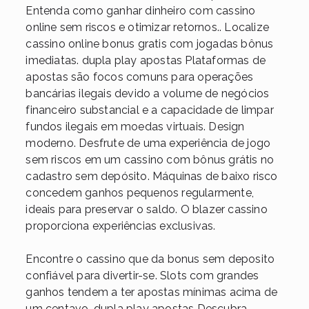
Entenda como ganhar dinheiro com cassino
online sem riscos e otimizar retornos.. Localize
cassino online bonus gratis com jogadas bônus
imediatas. dupla play apostas Plataformas de
apostas são focos comuns para operações
bancárias ilegais devido a volume de negócios
financeiro substancial e a capacidade de limpar
fundos ilegais em moedas virtuais. Design
moderno. Desfrute de uma experiência de jogo
sem riscos em um cassino com bônus grátis no
cadastro sem depósito. Máquinas de baixo risco
concedem ganhos pequenos regularmente,
ideais para preservar o saldo. O blazer cassino
proporciona experiências exclusivas.
Encontre o cassino que da bonus sem deposito
confiável para divertir-se. Slots com grandes
ganhos tendem a ter apostas mínimas acima de
um centavo. dupla play apostas Descubra