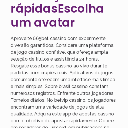
rápidasEscolha
um avatar
Aproveite 665bet cassino com experimente
diversão garantidos. Considere uma plataforma
de jogo cassino confiável que ofereça ampla
seleção de títulos e assistência 24 horas.
Resgate esse bonus cassino ao vivo durante
partidas com crupiês reais. Aplicativos de jogos
comumente oferecem uma interface mais limpa
e mais simples. Sobre brasil cassino constam
numerosos registros. Enfrente outros jogadores
Torneios diários. No betvip cassino, os jogadores
encontram uma variedade de jogos de alta
qualidade. Adquira este app de apostas cassino
com o objetivo de apostar rapidamente. Ocorre
em servidores do Discord, em publicações no