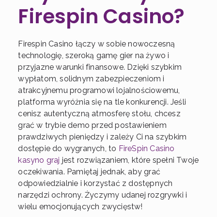
Firespin Casino?
Firespin Casino łączy w sobie nowoczesną
technologię, szeroką gamę gier na żywo i
przyjazne warunki finansowe. Dzięki szybkim
wypłatom, solidnym zabezpieczeniom i
atrakcyjnemu programowi lojalnościowemu,
platforma wyróżnia się na tle konkurencji. Jeśli
cenisz autentyczną atmosferę stołu, chcesz
grać w trybie demo przed postawieniem
prawdziwych pieniędzy i zależy Ci na szybkim
dostępie do wygranych, to
FireSpin Casino
kasyno graj
jest rozwiązaniem, które spełni Twoje
oczekiwania. Pamiętaj jednak, aby grać
odpowiedzialnie i korzystać z dostępnych
narzędzi ochrony. Życzymy udanej rozgrywki i
wielu emocjonujących zwycięstw!