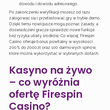
dowodu i dowodu adresowego.
Po zakończeniu weryfikacji możesz od razu
zalogować się i przetestować gry w trybie demo.
Dzięki temu nowicjusze mogą poznać zasady, a
doświadczeni gracze sprawdzić nowe funkcje
bez ryzyka utraty środków. Co więcej, Firespin
Casino oferuje bonus powitalny w wysokości
200 % do 2000 zł oraz 100 darmowych spinów,
które można wykorzystać w wybranych slotach.
Kasyno na żywo
– co wyróżnia
ofertę Firespin
Casino?