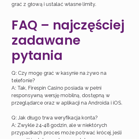
grać z głową i ustalać własne limity.
FAQ – najczęściej
zadawane
pytania
Q: Czy mogę grać w kasynie na żywo na
telefonie?
A: Tak, Firespin Casino posiada w pełni
responsywną wersję mobilną, dostępną w
przeglądarce oraz w aplikacji na Androida i iOS.
Q: Jak długo trwa weryfikacja konta?
A: Zwykle 24‑48 godzin, ale w niektórych
przypadkach proces może potrwać krócej, jeśli