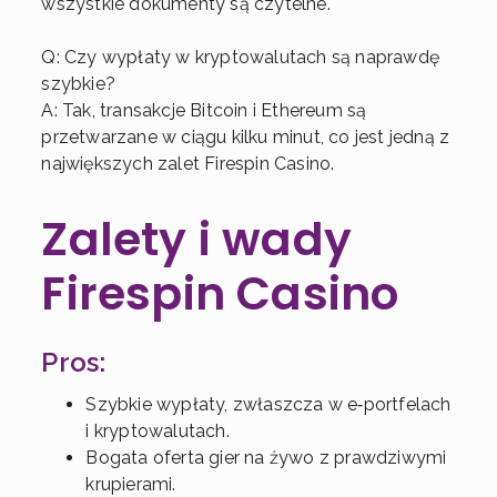
wszystkie dokumenty są czytelne.
Q: Czy wypłaty w kryptowalutach są naprawdę
szybkie?
A: Tak, transakcje Bitcoin i Ethereum są
przetwarzane w ciągu kilku minut, co jest jedną z
największych zalet Firespin Casino.
Zalety i wady
Firespin Casino
Pros:
Szybkie wypłaty, zwłaszcza w e‑portfelach
i kryptowalutach.
Bogata oferta gier na żywo z prawdziwymi
krupierami.