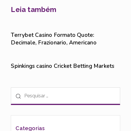
Leia também
Sem categoria
6 de agosto de 2026
Terrybet Casino Formato Quote:
Decimale, Frazionario, Americano
Sem categoria
6 de agosto de 2026
Spinkings casino Cricket Betting Markets
Categorias