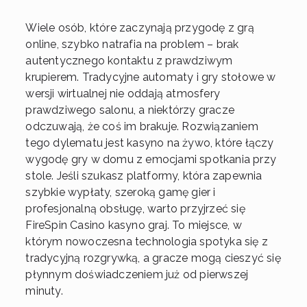
Wiele osób, które zaczynają przygodę z grą
online, szybko natrafia na problem – brak
autentycznego kontaktu z prawdziwym
krupierem. Tradycyjne automaty i gry stołowe w
wersji wirtualnej nie oddają atmosfery
prawdziwego salonu, a niektórzy gracze
odczuwają, że coś im brakuje. Rozwiązaniem
tego dylematu jest kasyno na żywo, które łączy
wygodę gry w domu z emocjami spotkania przy
stole. Jeśli szukasz platformy, która zapewnia
szybkie wypłaty, szeroką gamę gier i
profesjonalną obsługę, warto przyjrzeć się
FireSpin Casino kasyno graj. To miejsce, w
którym nowoczesna technologia spotyka się z
tradycyjną rozgrywką, a gracze mogą cieszyć się
płynnym doświadczeniem już od pierwszej
minuty.