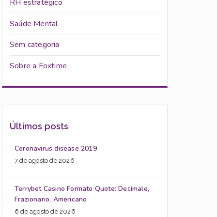
RH estratégico
Saúde Mental
Sem categoria
Sobre a Foxtime
Últimos posts
Coronavirus disease 2019
7 de agosto de 2026
Terrybet Casino Formato Quote: Decimale,
Frazionario, Americano
6 de agosto de 2026