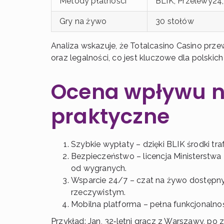
Metody płatności
BLIK, Przelewy24,
Gry na żywo
30 stołów
Analiza wskazuje, że Totalcasino Casino pr
oraz legalności, co jest kluczowe dla polskich
Ocena wpływu na
praktyczne
Szybkie wypłaty – dzięki BLIK środki traf
Bezpieczeństwo – licencja Ministerstwa
od wygranych.
Wsparcie 24/7 – czat na żywo dostępny
rzeczywistym.
Mobilna platforma – pełna funkcjonalnoś
Przykład: Jan, 32‑letni gracz z Warszawy, po 