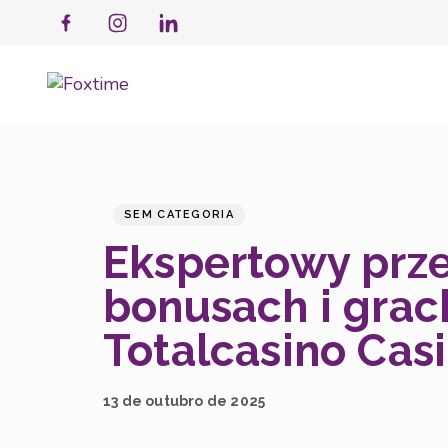
PUBLISHED
Published
IN:
on:
SEM CATEGORIA
Ekspertowy prz
bonusach i grac
Totalcasino Cas
13 de outubro de 2025