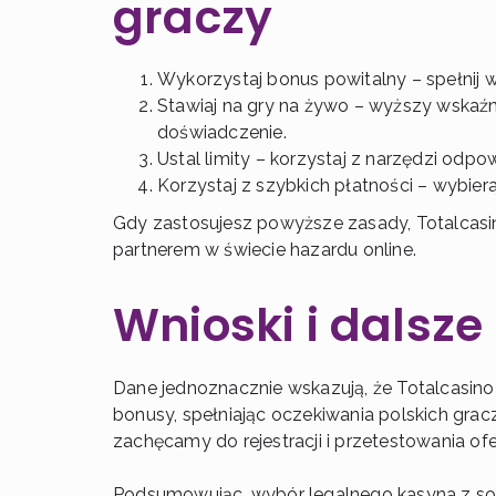
graczy
Wykorzystaj bonus powitalny – spełnij w
Stawiaj na gry na żywo – wyższy wskaźn
doświadczenie.
Ustal limity – korzystaj z narzędzi odp
Korzystaj z szybkich płatności – wybier
Gdy zastosujesz powyższe zasady, Totalcasi
partnerem w świecie hazardu online.
Wnioski i dalsze 
Dane jednoznacznie wskazują, że Totalcasino 
bonusy, spełniając oczekiwania polskich grac
zachęcamy do rejestracji i przetestowania ofe
Podsumowując, wybór legalnego kasyna z so