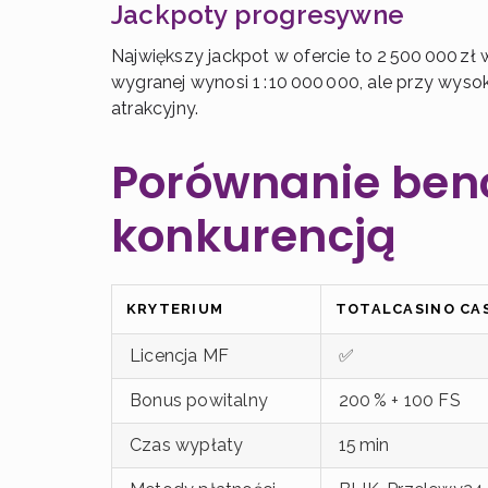
Jackpoty progresywne
Największy jackpot w ofercie to 2 500 000 zł 
wygranej wynosi 1 : 10 000 000, ale przy wys
atrakcyjny.
Porównanie be
konkurencją
KRYTERIUM
TOTALCASINO CA
Licencja MF
✅
Bonus powitalny
200 % + 100 FS
Czas wypłaty
15 min