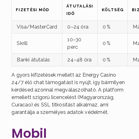
ÁTUTALÁSI
FIZETÉSI MÓD
KÖLTSÉG
BI
IDŐ
Visa/MasterCard
0–24 óra
0 %
M
10–30
Skrill
0 %
M
perc
Banki átutalás
24–48 óra
0 %
M
A gyors kifizetések mellett az Energy Casino
24/7 élő chat támogatást is nyújt, így bármilyen
kérdésed azonnal megválaszolható. A platform
emellett szigorú licencelést (Magyarország,
Curacao) és SSL titkosítást alkalmaz, ami
garantálja a személyes adatok védelmét.
Mobil