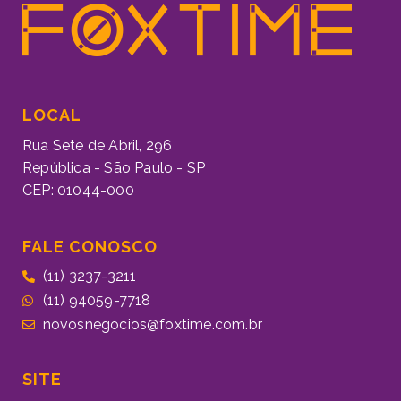
LOCAL
Rua Sete de Abril, 296
República - São Paulo - SP
CEP: 01044-000
FALE CONOSCO
(11) 3237-3211
(11) 94059-7718
novosnegocios@foxtime.com.br
SITE