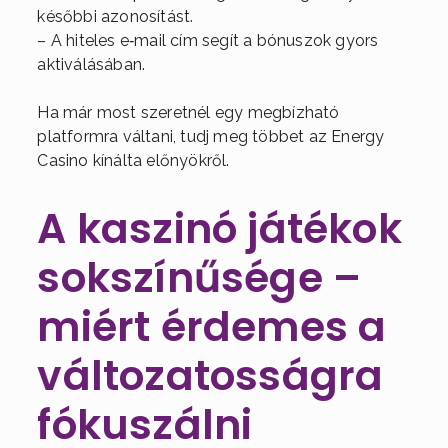
későbbi azonosítást.
– A hiteles e‑mail cím segít a bónuszok gyors
aktiválásában.
Ha már most szeretnél egy megbízható
platformra váltani, tudj meg többet az Energy
Casino kínálta előnyökről.
A kaszinó játékok
sokszínűsége –
miért érdemes a
változatosságra
fókuszálni