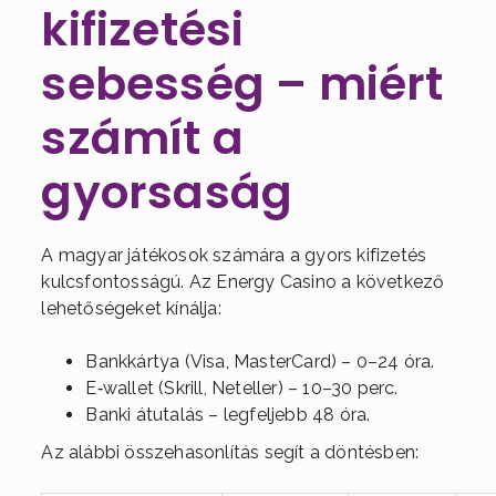
kifizetési
sebesség – miért
számít a
gyorsaság
A magyar játékosok számára a gyors kifizetés
kulcsfontosságú. Az Energy Casino a következő
lehetőségeket kínálja:
Bankkártya (Visa, MasterCard) – 0–24 óra.
E‑wallet (Skrill, Neteller) – 10–30 perc.
Banki átutalás – legfeljebb 48 óra.
Az alábbi összehasonlítás segít a döntésben: