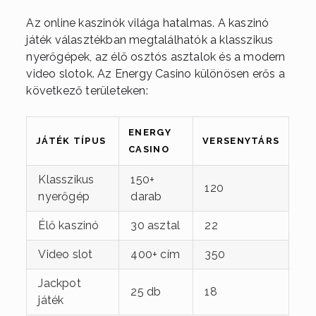
Az online kaszinók világa hatalmas. A kaszinó
játék választékban megtalálhatók a klasszikus
nyerőgépek, az élő osztós asztalok és a modern
video slotok. Az Energy Casino különösen erős a
következő területeken:
ENERGY
JÁTÉK TÍPUS
VERSENYTÁRS
CASINO
Klasszikus
150+
120
nyerőgép
darab
Élő kaszinó
30 asztal
22
Video slot
400+ cím
350
Jackpot
25 db
18
játék