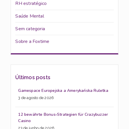
RH estratégico
Saúde Mental
Sem categoria
Sobre a Foxtime
Últimos posts
Gamespace Europejska a Amerykańska Ruletka
3 de agosto de 2026
12 bewährte Bonus‑Strategien für Crazybuzzer
Casino
23 de junho de 2026