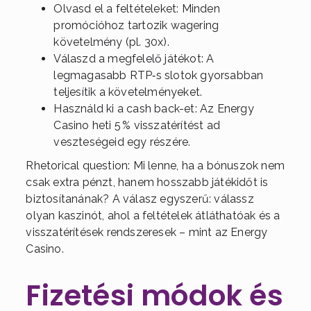
Olvasd el a feltételeket: Minden
promócióhoz tartozik wagering
követelmény (pl. 30x).
Válaszd a megfelelő játékot: A
legmagasabb RTP‑s slotok gyorsabban
teljesítik a követelményeket.
Használd ki a cash back-et: Az Energy
Casino heti 5 % visszatérítést ad
veszteségeid egy részére.
Rhetorical question: Mi lenne, ha a bónuszok nem
csak extra pénzt, hanem hosszabb játékidőt is
biztosítanának? A válasz egyszerű: válassz
olyan kaszinót, ahol a feltételek átláthatóak és a
visszatérítések rendszeresek – mint az Energy
Casino.
Fizetési módok és