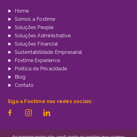
Home
Somos a Foxtime
Soluções People
Soluções Administrative
Soluções Financial
Sustentabilidade Empresarial
Foxtime Experience
Política de Privacidade
Blog
Contato
Siga a Foxtime nas redes sociais:
Ao navegar neste site, você aceita os cookies que usamos