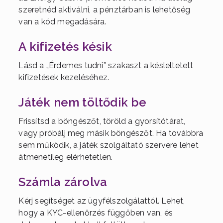
szeretnéd aktiválni, a pénztárban is lehetőség
van a kód megadására.
A kifizetés késik
Lásd a „Érdemes tudni” szakaszt a késleltetett
kifizetések kezeléséhez.
Játék nem töltődik be
Frissítsd a böngészőt, töröld a gyorsítótárat,
vagy próbálj meg másik böngészőt. Ha továbbra
sem működik, a játék szolgáltató szervere lehet
átmenetileg elérhetetlen.
Számla zárolva
Kérj segítséget az ügyfélszolgálattól. Lehet,
hogy a KYC-ellenőrzés függőben van, és