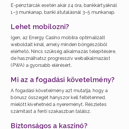
E-pénztárcák esetén akár 24 óra, bankkártyáknál
1–3 munkanap, banki átutalásnál 3–5 munkanap.
Lehet mobilozni?
Igen, az Energy Casino mobilra optimalizált
weboldalt kínál, amely minden böngészőből
elérhető. Nincs szükség alkalmazás telepítésére,
de használhatsz progresszív webalkalmazást
(PWA) a gyorsabb elérésért.
Mi az a fogadási követelmény?
A fogadási követelmény azt mutatja, hogy a
bónusz összegét hányszor kell feltétenned,
mielőtt kivehetnéd a nyereményt. Részletes
számítást a fenti szakaszban találsz.
Biztonságos a kaszinó?