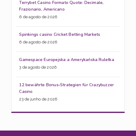
Terrybet Casino Formato Quote: Decimale,
Frazionario, Americano
6 de agosto de 2026
Spinkings casino Cricket Betting Markets
6 de agosto de 2026
Gamespace Europejska a Amerykańska Ruletka
3 de agosto de 2026
12 bewährte Bonus‑Strategien für Crazybuzzer
Casino
23 de junho de 2026