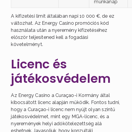
munkanap
A kifizetési limit általában napi 10 000 €, de ez
változhat. Az Energy Casino promóciós kód
használata után a nyeremény kifizetéséhez
először teljesítened kell a fogadási
követelményt.
Licenc és
játékosvédelem
Az Energy Casino a Curaçao-i Kormány által
kibocsátott licenc alapján működik. Fontos tudni,
hogy a Curaçao-i licenc nem nyújt olyan szintű
játékosvédelmet, mint egy MGA-licenc, és a
nyeremények helyi adókötelezettség alá
eshetnek. Javasoljuk, hogy konzultálj