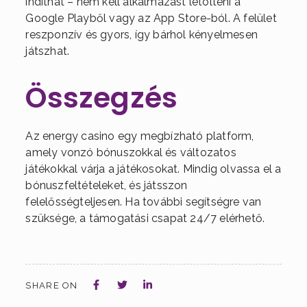
indíthat – nem kell alkalmazást letölteni a
Google Playből vagy az App Store-ból. A felület
reszponzív és gyors, így bárhol kényelmesen
játszhat.
Összegzés
Az energy casino egy megbízható platform,
amely vonzó bónuszokkal és változatos
játékokkal várja a játékosokat. Mindig olvassa el a
bónuszfeltételeket, és játsszon
felelősségteljesen. Ha további segítségre van
szüksége, a támogatási csapat 24/7 elérhető.
SHARE ON