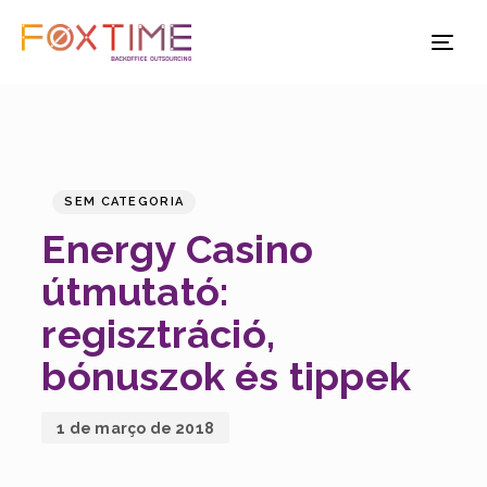
TO
NAV
PUBLISHED
Published
IN:
on:
SEM CATEGORIA
Energy Casino
útmutató:
regisztráció,
bónuszok és tippek
1 de março de 2018