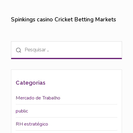
Sem categoria
6 de agosto de 2026
Spinkings casino Cricket Betting Markets
Categorias
Mercado de Trabalho
public
RH estratégico