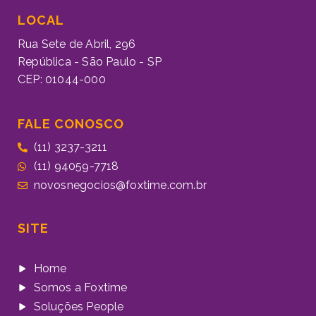
LOCAL
Rua Sete de Abril, 296
República - São Paulo - SP
CEP: 01044-000
FALE CONOSCO
(11) 3237-3211
(11) 94059-7718
novosnegocios@foxtime.com.br
SITE
Home
Somos a Foxtime
Soluções People