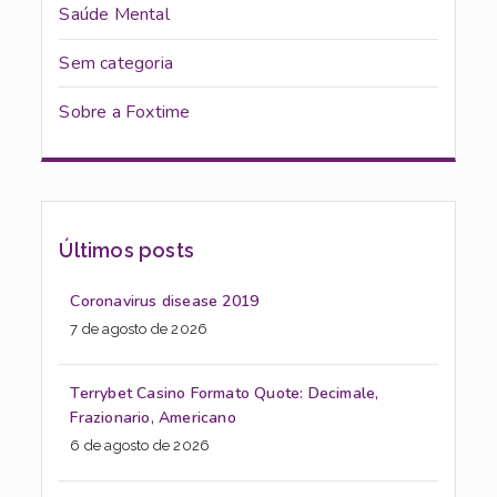
Saúde Mental
Sem categoria
Sobre a Foxtime
Últimos posts
Coronavirus disease 2019
7 de agosto de 2026
Terrybet Casino Formato Quote: Decimale,
Frazionario, Americano
6 de agosto de 2026