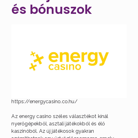
és bónuszok
https://energycasino.co.hu/
Az energy casino széles választékot kínál
nyerőgépekből, asztali játékokból és élő
kaszinóból. Az új játékosok gyakran