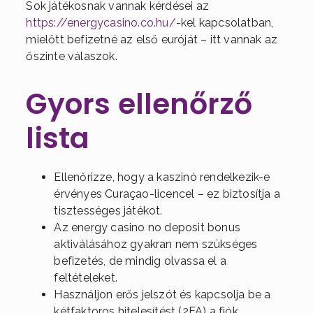
Sok játékosnak vannak kérdései az
https://energycasino.co.hu/
-kel kapcsolatban,
mielőtt befizetné az első euróját – itt vannak az
őszinte válaszok.
Gyors ellenőrző
lista
Ellenőrizze, hogy a kaszinó rendelkezik-e
érvényes Curaçao-licencel – ez biztosítja a
tisztességes játékot.
Az energy casino no deposit bonus
aktiválásához gyakran nem szükséges
befizetés, de mindig olvassa el a
feltételeket.
Használjon erős jelszót és kapcsolja be a
kétfaktoros hitelesítést (2FA) a fiók