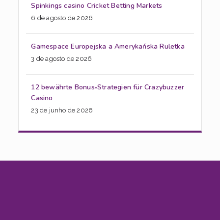
Spinkings casino Cricket Betting Markets
6 de agosto de 2026
Gamespace Europejska a Amerykańska Ruletka
3 de agosto de 2026
12 bewährte Bonus‑Strategien für Crazybuzzer
Casino
23 de junho de 2026