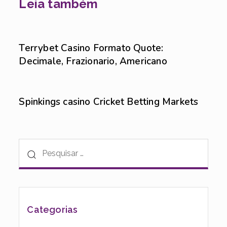
Leia também
Sem categoria
6 de agosto de 2026
Terrybet Casino Formato Quote:
Decimale, Frazionario, Americano
Sem categoria
6 de agosto de 2026
Spinkings casino Cricket Betting Markets
Categorias