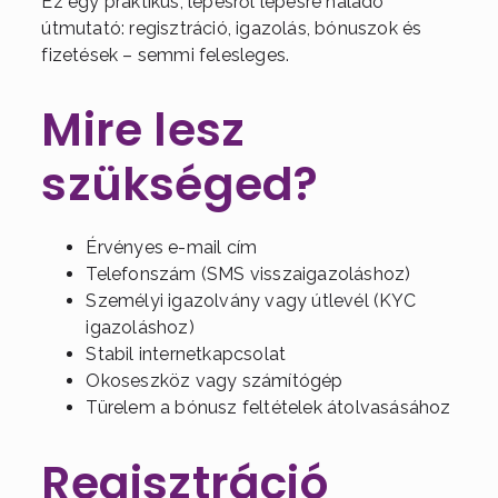
Ez egy praktikus, lépésről lépésre haladó
útmutató: regisztráció, igazolás, bónuszok és
fizetések – semmi felesleges.
Mire lesz
szükséged?
Érvényes e-mail cím
Telefonszám (SMS visszaigazoláshoz)
Személyi igazolvány vagy útlevél (KYC
igazoláshoz)
Stabil internetkapcsolat
Okoseszköz vagy számítógép
Türelem a bónusz feltételek átolvasásához
Regisztráció