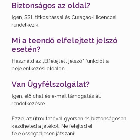
Biztonságos az oldal?
Igen, SSL titkosítással és Curaçao-i licenccel
rendelkezik.
Mi a teendő elfelejtett jelszó
esetén?
Használd az „Elfelejtett jelszó” funkciót a
bejelentkezési oldalon.
Van Ügyfélszolgálat?
Igen, élő chat és e-mail támogatás áll
rendelkezésre.
Ezzel az útmutatóval gyorsan és biztonságosan
kezdheted a játékot. Ne felejtsd el
felelősségteljesen játszani!