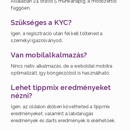
Általában 24 órától 5 munkanapig, a módszertől
függően.
Szükséges a KYC?
Igen, a regisztráció után fel kell töltened a
személyi igazolványod.
Van mobilalkalmazás?
Nincs natív alkalmazás, de a weboldal mobilra
optimalizált, így böngészőből is használható.
Lehet tippmix eredményeket
nézni?
Igen, az oldalon élőben követheted a tippmix
eredményeket, valamint a labdarúgás
eredmények és darts eredmények is elérhetőek.