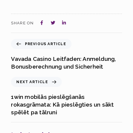
SHARE ON
PREVIOUS ARTICLE
Vavada Casino Leitfaden: Anmeldung,
Bonusberechnung und Sicherheit
NEXT ARTICLE
1win mobilās pieslēgšanās
rokasgrāmata: Kā pieslēgties un sākt
spēlēt pa tālruni