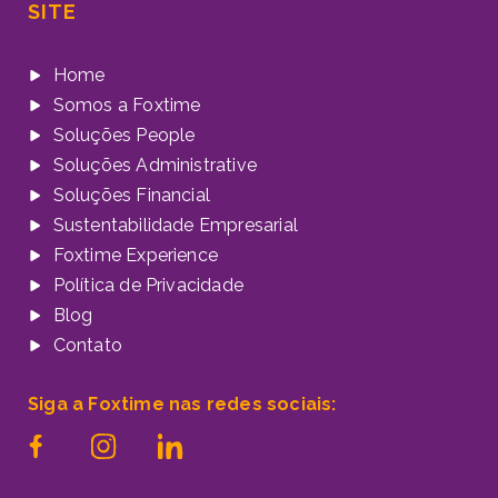
SITE
Home
Somos a Foxtime
Soluções People
Soluções Administrative
Soluções Financial
Sustentabilidade Empresarial
Foxtime Experience
Política de Privacidade
Blog
Contato
Siga a Foxtime nas redes sociais: