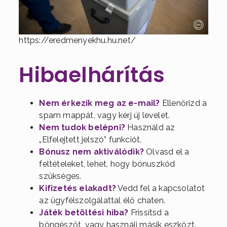
https://eredmenyekhu.hu.net/
Hibaelhárítás
Nem érkezik meg az e-mail?
Ellenőrizd a
spam mappát, vagy kérj új levelet.
Nem tudok belépni?
Használd az
„Elfelejtett jelszó” funkciót.
Bónusz nem aktiválódik?
Olvasd el a
feltételeket, lehet, hogy bónuszkód
szükséges.
Kifizetés elakadt?
Vedd fel a kapcsolatot
az ügyfélszolgálattal élő chaten.
Játék betöltési hiba?
Frissítsd a
böngészőt, vagy használj másik eszközt.