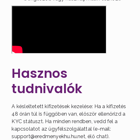
Hasznos
tudnivalók
A késleltetett kifizetések kezelése: Ha a kifizetés
48 órán túl is függőben van, először ellenőrizd a
KYC státuszt. Ha minden rendben, vedd fel a
kapcsolatot az ügyfélszolgálattal (e-mail:
support@eredmenyekhu.hu.net, élő chat).