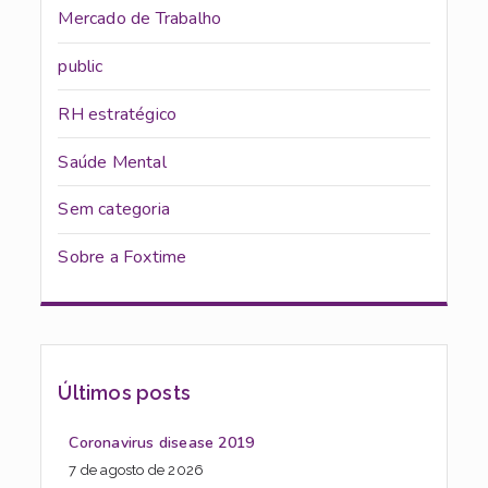
Mercado de Trabalho
public
RH estratégico
Saúde Mental
Sem categoria
Sobre a Foxtime
Últimos posts
Coronavirus disease 2019
7 de agosto de 2026