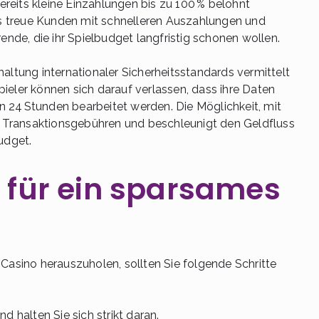
reits kleine Einzahlungen bis zu 100 % belohnt
s treue Kunden mit schnelleren Auszahlungen und
rende, die ihr Spielbudget langfristig schonen wollen.
haltung internationaler Sicherheitsstandards vermittelt
ieler können sich darauf verlassen, dass ihre Daten
 24 Stunden bearbeitet werden. Die Möglichkeit, mit
 Transaktionsgebühren und beschleunigt den Geldfluss
udget.
s für ein sparsames
sino herauszuholen, sollten Sie folgende Schritte
nd halten Sie sich strikt daran.