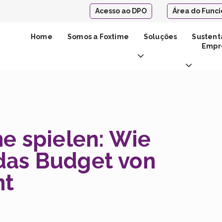
Acesso ao DPO
Área do Funci
Home
Somos a Foxtime
Soluções
Sustent
Empre
ne spielen: Wie
das Budget von
nt