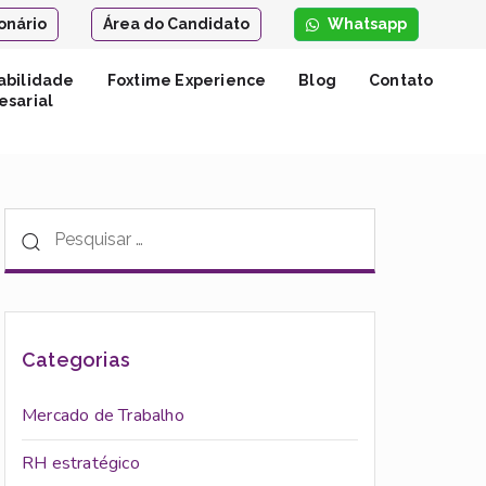
onário
Área do Candidato
Whatsapp
abilidade
Foxtime Experience
Blog
Contato
sarial
Categorias
Mercado de Trabalho
RH estratégico