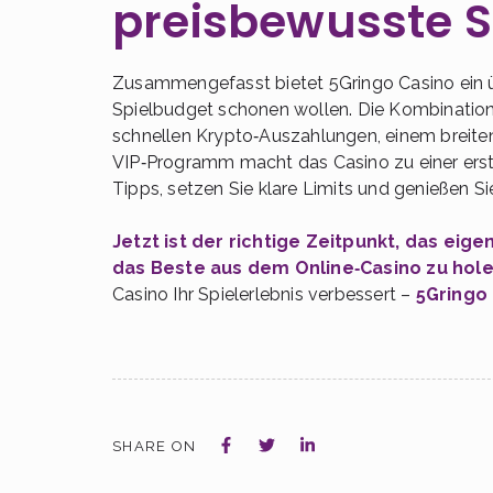
preisbewusste 
Zusammengefasst bietet 5Gringo Casino ein ü
Spielbudget schonen wollen. Die Kombinati
schnellen Krypto‑Auszahlungen, einem breiten
VIP‑Programm macht das Casino zu einer erstk
Tipps, setzen Sie klare Limits und genießen S
Jetzt ist der richtige Zeitpunkt, das ei
das Beste aus dem Online‑Casino zu hole
Casino Ihr Spielerlebnis verbessert –
5Gringo 
SHARE ON