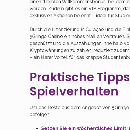
einen flexiblen Willkommensbonus, bei dem be
werden. Zudem gibt es ein VIP‑Programm, da
exklusiven Aktionen belohnt – ideal für Studie
Durch die Lizenzierung in Curaçao und die Ein
5Gringo Casino ein hohes Maß an Vertrauen. Sp
geschützt und die Auszahlungen innerhalb von
Kryptowährungen zu zahlen, reduziert zudem
– ein klarer Vorteil für das knappe Studentenb
Praktische Tipp
Spielverhalten
Um das Beste aus dem Angebot von 5Gringo Ca
befolgen:
Setzen Sie ein wöchentliches Limit
u