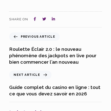
SHARE ON
PREVIOUS ARTICLE
Roulette Éclair 2.0 : le nouveau
phénomène des jackpots en live pour
bien commencer l’an nouveau
NEXT ARTICLE
Guide complet du casino en ligne : tout
ce que vous devez savoir en 2026