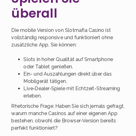
überall
Die mobile Version von Slotmafia Casino ist
vollständig responsive und funktioniert ohne
zusätzliche App. Sie können:
Slots in hoher Qualität auf Smartphone
oder Tablet genießen.
Ein- und Auszahlungen direkt über das
Mobilgerät tätigen.
Live‑Dealer‑Spiele mit Echtzeit-Streaming
erleben.
Rhetorische Frage: Haben Sie sich jemals gefragt,
warum manche Casinos auf einer eigenen App
bestehen, obwohl die Browser‑Version bereits
perfekt funktioniert?