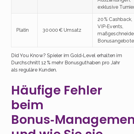
exklusive Turnie
20 % Cashback,
VIP‑Events,
Platin
30 000 € Umsatz
maßgeschneide
Bonusangebote
Did You Know? Spieler im Gold‑Level erhalten im
Durchschnitt 12 % mehr Bonusguthaben pro Jahr
als reguläre Kunden.
Häufige Fehler
beim
Bonus‑Managemen