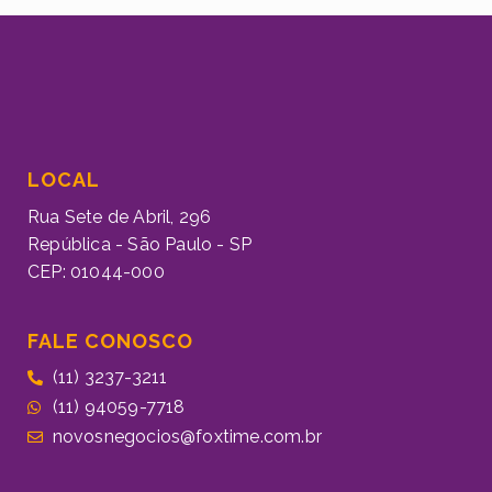
LOCAL
Rua Sete de Abril, 296
República - São Paulo - SP
CEP: 01044-000
FALE CONOSCO
(11) 3237-3211
(11) 94059-7718
novosnegocios@foxtime.com.br