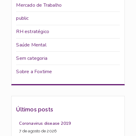
Mercado de Trabalho
public
RH estratégico
Saúde Mental
Sem categoria
Sobre a Foxtime
Últimos posts
Coronavirus disease 2019
7 de agosto de 2026