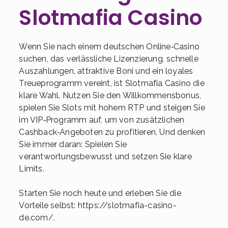
Slotmafia Casino
Wenn Sie nach einem deutschen Online‑Casino
suchen, das verlässliche Lizenzierung, schnelle
Auszahlungen, attraktive Boni und ein loyales
Treueprogramm vereint, ist Slotmafia Casino die
klare Wahl. Nutzen Sie den Willkommensbonus,
spielen Sie Slots mit hohem RTP und steigen Sie
im VIP‑Programm auf, um von zusätzlichen
Cashback‑Angeboten zu profitieren. Und denken
Sie immer daran: Spielen Sie
verantwortungsbewusst und setzen Sie klare
Limits.
Starten Sie noch heute und erleben Sie die
Vorteile selbst: https://slotmafia-casino-
de.com/.