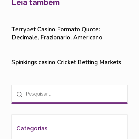
Leia também
Sem categoria
6 de agosto de 2026
Terrybet Casino Formato Quote:
Decimale, Frazionario, Americano
Sem categoria
6 de agosto de 2026
Spinkings casino Cricket Betting Markets
Categorias