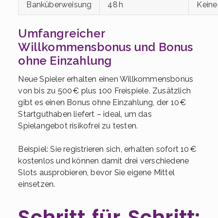
Banküberweisung
48 h
Keine
Umfangreicher
Willkommensbonus und Bonus
ohne Einzahlung
Neue Spieler erhalten einen Willkommensbonus
von bis zu 500 € plus 100 Freispiele. Zusätzlich
gibt es einen Bonus ohne Einzahlung, der 10 €
Startguthaben liefert – ideal, um das
Spielangebot risikofrei zu testen.
Beispiel: Sie registrieren sich, erhalten sofort 10 €
kostenlos und können damit drei verschiedene
Slots ausprobieren, bevor Sie eigene Mittel
einsetzen.
Schritt‑für‑Schritt: