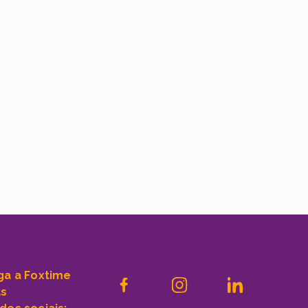
ga a Foxtime
as