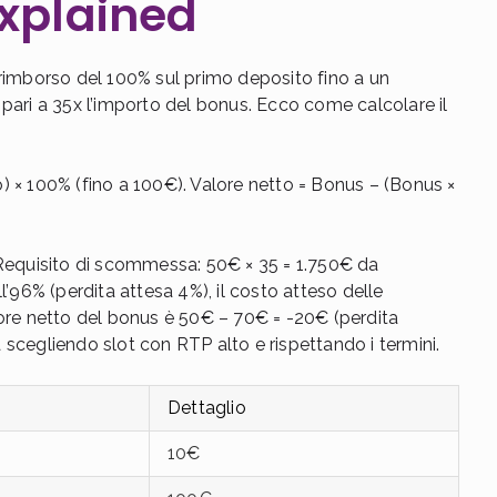
xplained
rimborso del 100% sul primo deposito fino a un
ari a 35x l’importo del bonus. Ecco come calcolare il
 × 100% (fino a 100€). Valore netto = Bonus – (Bonus ×
 Requisito di scommessa: 50€ × 35 = 1.750€ da
% (perdita attesa 4%), il costo atteso delle
ore netto del bonus è 50€ – 70€ = -20€ (perdita
à scegliendo slot con RTP alto e rispettando i termini.
Dettaglio
10€