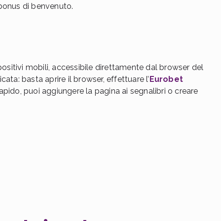
l bonus di benvenuto.
ositivi mobili, accessibile direttamente dal browser del
ta: basta aprire il browser, effettuare l’
Eurobet
rapido, puoi aggiungere la pagina ai segnalibri o creare