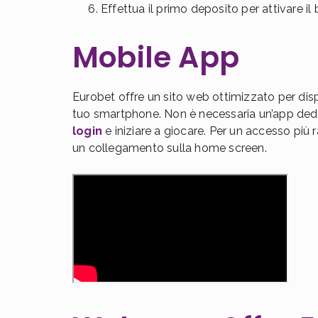
Effettua il primo deposito per attivare i
Mobile App
Eurobet offre un sito web ottimizzato per disp
tuo smartphone. Non è necessaria un’app dedica
login
e iniziare a giocare. Per un accesso più 
un collegamento sulla home screen.