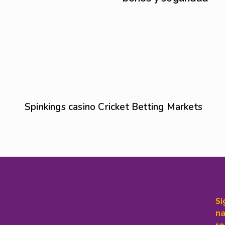
Sem categoria
6 de agosto de 2026
Spinkings casino Cricket Betting Markets
Si
n