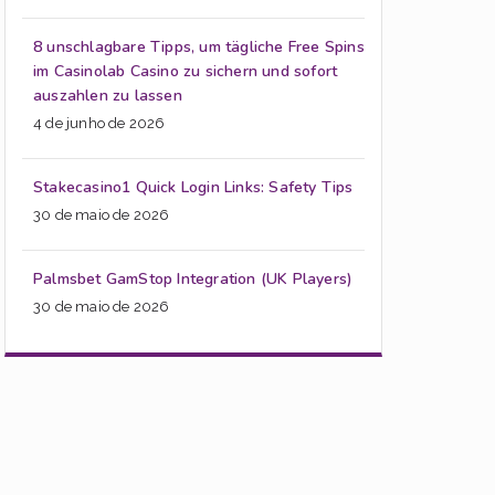
8 unschlagbare Tipps, um tägliche Free Spins
im Casinolab Casino zu sichern und sofort
auszahlen zu lassen
4 de junho de 2026
Stakecasino1 Quick Login Links: Safety Tips
30 de maio de 2026
Palmsbet GamStop Integration (UK Players)
30 de maio de 2026