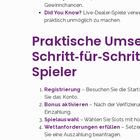
Gewinnchancen.
Did You Know?
Live‑Dealer‑Spiele ver
praktisch unmöglich zu machen.
Praktische Ums
Schritt‑für‑Schri
Spieler
Registrierung
– Besuchen Sie die Starts
Sie das Konto.
Bonus aktivieren
– Nach der Verifizier
Einzahlung.
Spielauswahl
– Wählen Sie Slots mit ho
Wettanforderungen erfüllen
– Setze
Sie eine Auszahlung beantragen.