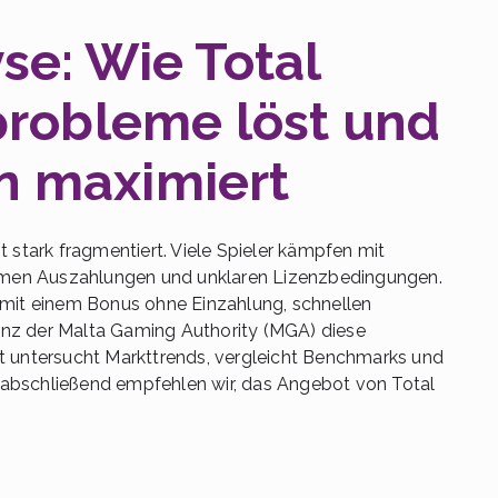
se: Wie Total
probleme löst und
 maximiert
t stark fragmentiert. Viele Spieler kämpfen mit
men Auszahlungen und unklaren Lizenzbedingungen.
mit einem Bonus ohne Einzahlung, schnellen
nz der Malta Gaming Authority (MGA) diese
t untersucht Markttrends, vergleicht Benchmarks und
abschließend empfehlen wir, das Angebot von Total