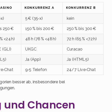
CASINO
KONKURRENZ A
KONKURRENZ B
‑x)
5 € (35‑x)
kein
s 250 €
150 % bis 200 €
250 % bis 300 €
 % <24 h)
48 h (78 % <48 h)
72 h (65 % <72 h)
 (GLI)
UKGC
Curacao
L5)
Ja (App)
Ja (HTML5)
ve‑Chat
9‑5 Telefon
24/7 Live‑Chat
egorien besser ab, insbesondere bei
ngungen.
g und Chancen