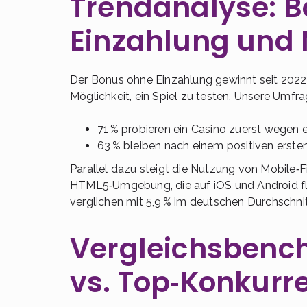
Trendanalyse: 
Einzahlung und
Der Bonus ohne Einzahlung gewinnt seit 2022 s
Möglichkeit, ein Spiel zu testen. Unsere Umfrag
71 % probieren ein Casino zuerst wegen 
63 % bleiben nach einem positiven ersten 
Parallel dazu steigt die Nutzung von Mobile‑Fi
HTML5‑Umgebung, die auf iOS und Android flüs
verglichen mit 5,9 % im deutschen Durchschnit
Vergleichsbench
vs. Top‑Konkurr