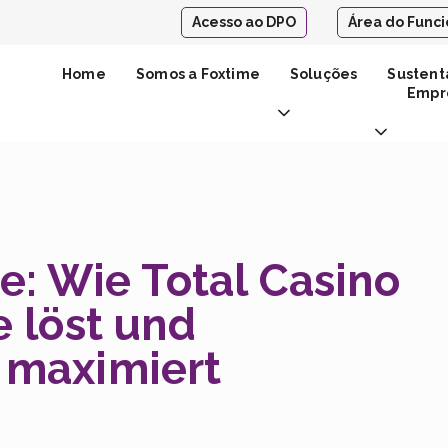
Acesso ao DPO
Área do Funci
Home
Somos a Foxtime
Soluções
Sustent
Empre
e: Wie Total Casino
 löst und
maximiert