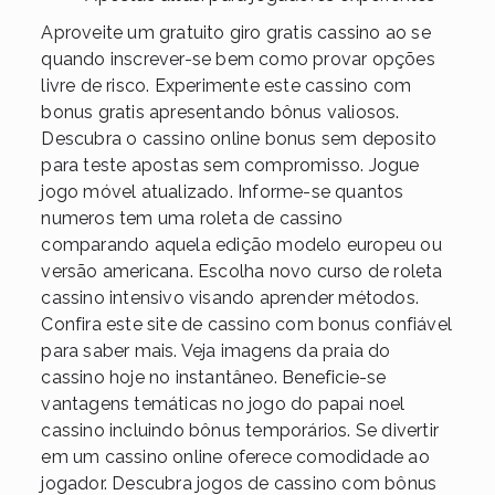
Aproveite um gratuito giro gratis cassino ao se
quando inscrever-se bem como provar opções
livre de risco. Experimente este cassino com
bonus gratis apresentando bônus valiosos.
Descubra o cassino online bonus sem deposito
para teste apostas sem compromisso. Jogue
jogo móvel atualizado. Informe-se quantos
numeros tem uma roleta de cassino
comparando aquela edição modelo europeu ou
versão americana. Escolha novo curso de roleta
cassino intensivo visando aprender métodos.
Confira este site de cassino com bonus confiável
para saber mais. Veja imagens da praia do
cassino hoje no instantâneo. Beneficie-se
vantagens temáticas no jogo do papai noel
cassino incluindo bônus temporários. Se divertir
em um cassino online oferece comodidade ao
jogador. Descubra jogos de cassino com bônus