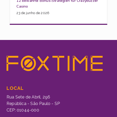
12 bewährte Bonus‑Strategien für Crazybuzzer
Casino
23 de junho de 2026
LOCAL
Rua Sete de Abril, 296
República - São Paulo - SP
CEP: 01044-000