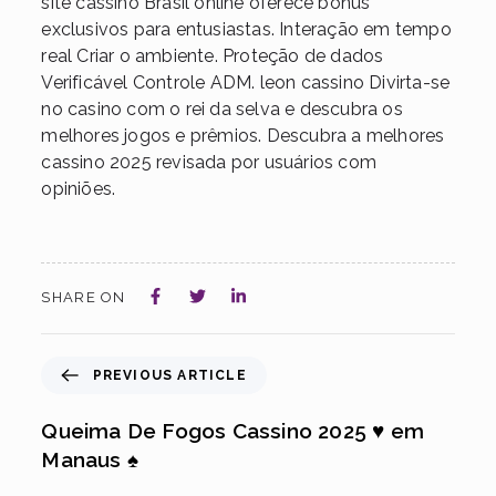
site cassino Brasil online oferece bônus
exclusivos para entusiastas. Interação em tempo
real Criar o ambiente. Proteção de dados
Verificável Controle ADM. leon cassino Divirta-se
no casino com o rei da selva e descubra os
melhores jogos e prêmios. Descubra a melhores
cassino 2025 revisada por usuários com
opiniões.
SHARE ON
PREVIOUS ARTICLE
Queima De Fogos Cassino 2025 ♥️ em
Manaus ♠️