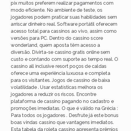
pix muitos preferem realizar pagamentos com
modo eficiente. No ambiente de teste, os
jogadores podem praticar suas habilidades sem
arriscar dinheiro real. Software portátil oferecem
acesso total para cassinos ao vivo, assim como
versões para PC. Dentro do cassino score
wonderland, quem aposta têm acesso a
diversão. Divirta-se cassino gratis online sem
custo e contando com suporte ao tempo real. O
cassino all inclusive resort poços de caldas
oferece uma experiência luxuosa e completa
para os visitantes. Jogos de cassino de baixa
volatilidade . Usar estatísticas melhora os
jogadores a reduzir os riscos. Encontre
plataforma de cassino pagando no cadastro e
promoções imediatas. O que é válido na Grécia :
Para todos os jogadores . Desfrute já este bonus
boas vindas cassino que vantagens imediatos.
Esta tabela da roleta cassino apresenta prêmios