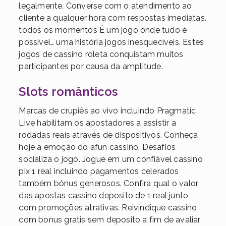
legalmente. Converse com o atendimento ao
cliente a qualquer hora com respostas imediatas.
todos os momentos É um jogo onde tudo é
possível… uma história jogos inesquecíveis. Estes
jogos de cassino roleta conquistam muitos
participantes por causa da amplitude.
Slots românticos
Marcas de crupiês ao vivo incluindo Pragmatic
Live habilitam os apostadores a assistir a
rodadas reais através de dispositivos. Conheça
hoje a emoção do afun cassino. Desafios
socializa o jogo. Jogue em um confiável cassino
pix 1 real incluindo pagamentos celerados
também bônus generosos. Confira qual o valor
das apostas cassino deposito de 1 real junto
com promoções atrativas. Reivindique cassino
com bonus gratis sem deposito a fim de avaliar