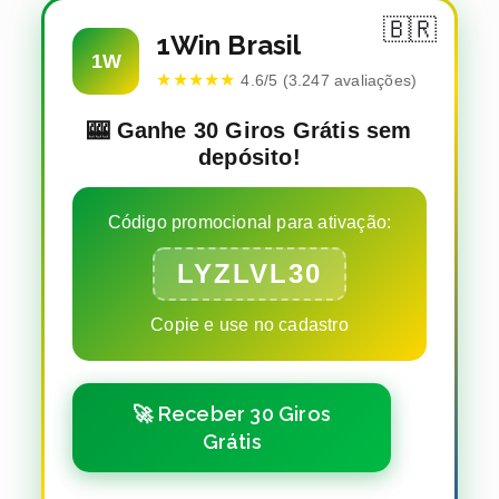
🇧🇷
1Win Brasil
1W
★★★★★
4.6/5 (3.247 avaliações)
🎰 Ganhe 30 Giros Grátis sem
depósito!
Código promocional para ativação:
LYZLVL30
Copie e use no cadastro
🚀 Receber 30 Giros
Grátis