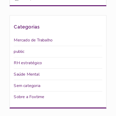
Categorias
Mercado de Trabalho
public
RH estratégico
Saúde Mental
Sem categoria
Sobre a Foxtime