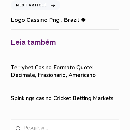
NEXT ARTICLE
Logo Cassino Png . Brazil 🍀
Leia também
Sem categoria
6 de agosto de 2026
Terrybet Casino Formato Quote:
Decimale, Frazionario, Americano
Sem categoria
6 de agosto de 2026
Spinkings casino Cricket Betting Markets