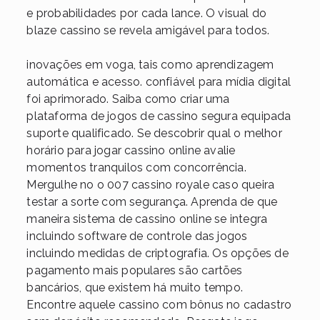
e probabilidades por cada lance. O visual do
blaze cassino se revela amigável para todos.
inovações em voga, tais como aprendizagem
automática e acesso. confiável para mídia digital
foi aprimorado. Saiba como criar uma
plataforma de jogos de cassino segura equipada
suporte qualificado. Se descobrir qual o melhor
horário para jogar cassino online avalie
momentos tranquilos com concorrência.
Mergulhe no o 007 cassino royale caso queira
testar a sorte com segurança. Aprenda de que
maneira sistema de cassino online se integra
incluindo software de controle das jogos
incluindo medidas de criptografia. Os opções de
pagamento mais populares são cartões
bancários, que existem há muito tempo.
Encontre aquele cassino com bônus no cadastro