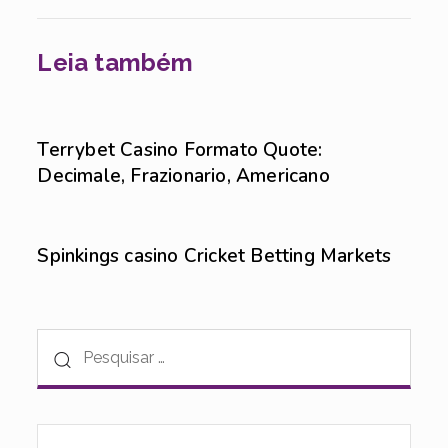
Leia também
Sem categoria
6 de agosto de 2026
Terrybet Casino Formato Quote:
Decimale, Frazionario, Americano
Sem categoria
6 de agosto de 2026
Spinkings casino Cricket Betting Markets