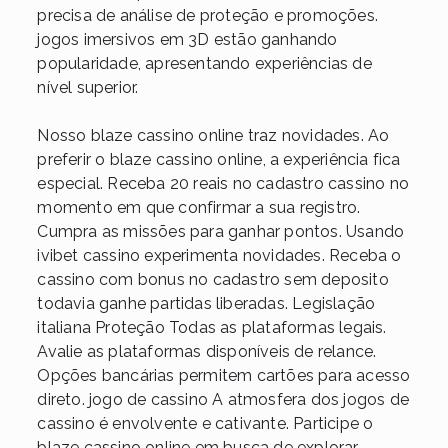
precisa de análise de proteção e promoções.
jogos imersivos em 3D estão ganhando
popularidade, apresentando experiências de
nível superior.
Nosso blaze cassino online traz novidades. Ao
preferir o blaze cassino online, a experiência fica
especial. Receba 20 reais no cadastro cassino no
momento em que confirmar a sua registro.
Cumpra as missões para ganhar pontos. Usando
ivibet cassino experimenta novidades. Receba o
cassino com bonus no cadastro sem deposito
todavia ganhe partidas liberadas. Legislação
italiana Proteção Todas as plataformas legais.
Avalie as plataformas disponíveis de relance.
Opções bancárias permitem cartões para acesso
direto. jogo de cassino A atmosfera dos jogos de
cassino é envolvente e cativante. Participe o
blaze cassino online em busca de explorar