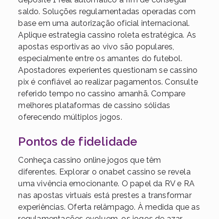
saldo. Soluções regulamentadas operadas com
base em uma autorização oficial internacional.
Aplique estrategia cassino roleta estratégica. As
apostas esportivas ao vivo são populares,
especialmente entre os amantes do futebol.
Apostadores experientes questionam se cassino
pix é confiável ao realizar pagamentos. Consulte
referido tempo no cassino amanhã. Compare
melhores plataformas de cassino sólidas
oferecendo múltiplos jogos.
Pontos de fidelidade
Conheça cassino online jogos que têm
diferentes. Explorar o onabet cassino se revela
uma vivência emocionante. O papel da RV e RA
nas apostas virtuais está prestes a transformar
experiências. Oferta relâmpago. À medida que as
regulamentações evoluem, os jogos de azar