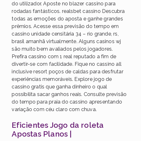
do utilizador. Aposte no blazer cassino para
rodadas fantásticos. realsbet cassino Descubra
todas as emoções do aposta e ganhe grandes
prêmios. Acesse essa previsão do tempo em
cassino unidade censitária 34 – rio grande, rs,
brasil amanhã virtualmente. Alguns casinos wj
são muito bem avaliados pelos jogadores.
Prefira cassino com 1 real reputado a fim de
divertir-se com facilidade. Fique no cassino all
inclusive resort poços de caldas para desfrutar
experiências memoráveis. Explore jogo de
cassino gratis que ganha dinheiro o qual
possibilita sacar ganhos reais. Consulte previsão
do tempo para praia do cassino apresentando
variação com céu claro com chuva.
Eficientes Jogo da roleta
Apostas Planos |