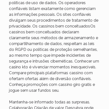
políticas de uso de dados. Os operadores
confiáveis listam exatamente como gerenciam
as informações pessoais. Os sites confiáveis
divulgam seus procedimentos de tratamento de
privacidade. Os cassinos bem conceituadosOs
cassinos bem conceituados declaram
claramente seus métodos de armazenamento e
compartilhamento de dados, respeitam as leis
do RGPD ou políticas de proteção semelhantes,
ao mesmo tempo que impede incidentes de
segurança e intrusões cibernéticas. Conhecer um
casino kto é vivenciar momentos inesquecíveis.
Compare principais plataformas cassino com
ofertam ofertas além de diversão confiáveis.
Conheça promoções com cassino giro gratis e
jogue sem usar fundos seu.
Mantenha-se informado todas as surpresas.
Colaboração Criação de valor. Descubra onde