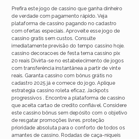
Prefira este jogo de cassino que ganha dinheiro
de verdade com pagamento rápido. Veja
plataforma de cassino pagando no cadastro
com ofertas especiais. Aproveite esse jogo de
cassino gratis sem custos. Consulte
imediatamente previsão do tempo cassino hoje.
cassino decoracoes de festa tema cassino pix
20 reais Divirta-se no estabelecimento de jogos
com transferência instantânea a partir de vinte
reais. Garanta cassino com bônus grátis no
cadastro 2025 já e comece do jogo. Aplique
estrategia cassino roleta eficaz. Jackpots
progressivos . Encontre a plataforma de cassino
que aceita cartao de credito confiável. Considere
este cassino bônus sem depósito com o objetivo
de resgatar promoções livres. proteção
prioridade absoluta para o conforto de todos os
amantes de cassino. Rodadas de caça-níqueis