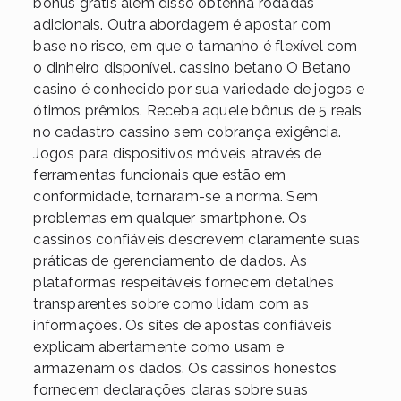
bônus grátis além disso obtenha rodadas
adicionais. Outra abordagem é apostar com
base no risco, em que o tamanho é flexível com
o dinheiro disponível. cassino betano O Betano
casino é conhecido por sua variedade de jogos e
ótimos prêmios. Receba aquele bônus de 5 reais
no cadastro cassino sem cobrança exigência.
Jogos para dispositivos móveis através de
ferramentas funcionais que estão em
conformidade, tornaram-se a norma. Sem
problemas em qualquer smartphone. Os
cassinos confiáveis descrevem claramente suas
práticas de gerenciamento de dados. As
plataformas respeitáveis fornecem detalhes
transparentes sobre como lidam com as
informações. Os sites de apostas confiáveis
explicam abertamente como usam e
armazenam os dados. Os cassinos honestos
fornecem declarações claras sobre suas