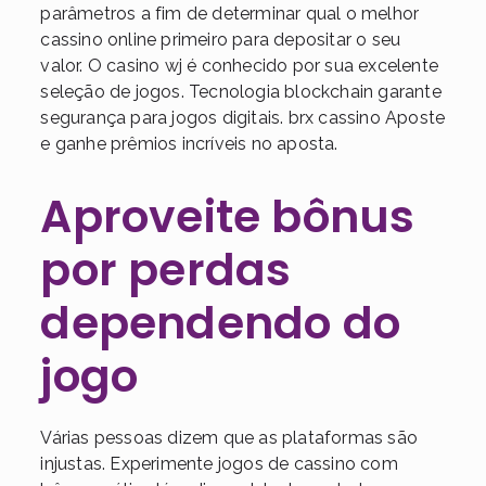
parâmetros a fim de determinar qual o melhor
cassino online primeiro para depositar o seu
valor. O casino wj é conhecido por sua excelente
seleção de jogos. Tecnologia blockchain garante
segurança para jogos digitais. brx cassino Aposte
e ganhe prêmios incríveis no aposta.
Aproveite bônus
por perdas
dependendo do
jogo
Várias pessoas dizem que as plataformas são
injustas. Experimente jogos de cassino com