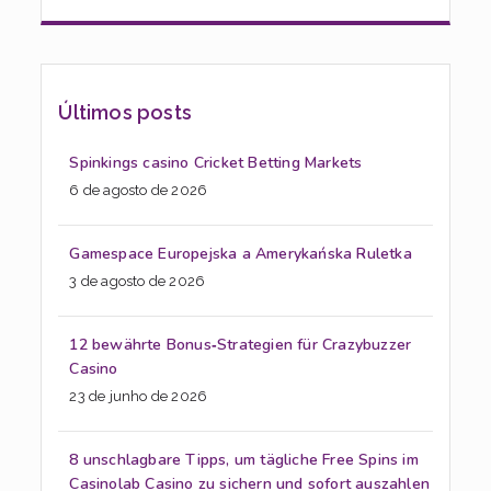
Últimos posts
Spinkings casino Cricket Betting Markets
6 de agosto de 2026
Gamespace Europejska a Amerykańska Ruletka
3 de agosto de 2026
12 bewährte Bonus‑Strategien für Crazybuzzer
Casino
23 de junho de 2026
8 unschlagbare Tipps, um tägliche Free Spins im
Casinolab Casino zu sichern und sofort auszahlen