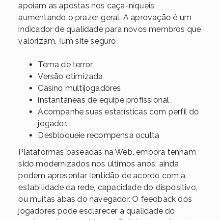
apoiam as apostas nos caça-níqueis,
aumentando o prazer geral. A aprovação é um
indicador de qualidade para novos membros que
valorizam. {um site seguro.
Tema de terror
Versão otimizada
Casino multijogadores
instantâneas de equipe profissional
Acompanhe suas estatísticas com perfil do
jogador.
Desbloqueie recompensa oculta
Plataformas baseadas na Web, embora tenham
sido modernizados nos últimos anos, ainda
podem apresentar lentidão de acordo com a
estabilidade da rede, capacidade do dispositivo,
ou muitas abas do navegador. O feedback dos
jogadores pode esclarecer a qualidade do