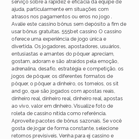
serviço sobre a rapidez e eficácia da equipe de
ajuda, particularmente em situações com
atrasos nos pagamentos ou erros no jogo .
Avalie este cassino bônus sem depósito a fim de
usar bônus gratuitas. 555bet cassino O cassino
oferece uma experiência de jogo única e
divertida. Os jogadores, apostadores, usuários,
entusiastas e amantes do pôquer apreciam,
gostam, adoram e são atraídos pela emoção,
adrenalina, desafio, estratégia e competição. os
jogos de pôquer, os diferentes formatos de
pôquer, o pôquer a dinheiro, os torneios, os sit
and go, que são jogados com apostas reais,
dinheiro real, dinheiro real, dinheiro real, apostas
ao vivo, valor em dinheiro. Visualize foto de
roleta de cassino nítida como referência.
Aproveite pacotes de bônus sazonais. Se você
gosta de jogar de forma constante, selecione
retornos previsíveis. Venha para ej cassino e