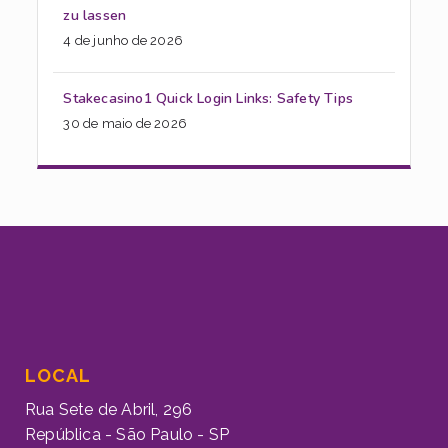
zu lassen
4 de junho de 2026
Stakecasino1 Quick Login Links: Safety Tips
30 de maio de 2026
LOCAL
Rua Sete de Abril, 296
República - São Paulo - SP