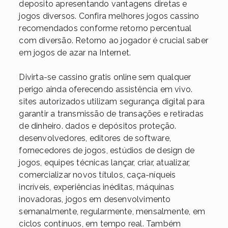
deposito apresentando vantagens diretas e
jogos diversos. Confira melhores jogos cassino
recomendados conforme retorno percentual
com diversão. Retorno ao jogador é crucial saber
em jogos de azar na Internet.
Divirta-se cassino gratis online sem qualquer
perigo ainda oferecendo assistência em vivo.
sites autorizados utilizam segurança digital para
garantir a transmissão de transações e retiradas
de dinheiro. dados e depósitos proteção.
desenvolvedores, editores de software,
fornecedores de jogos, estúdios de design de
jogos, equipes técnicas lançar, criar, atualizar,
comercializar novos títulos, caça-níqueis
incríveis, experiências inéditas, máquinas
inovadoras, jogos em desenvolvimento
semanalmente, regularmente, mensalmente, em
ciclos contínuos, em tempo real. Também