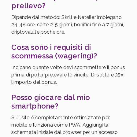
prelievo?
Dipende dal metodo: Skrill e Neteller impiegano
24-48 ore, carte 2-5 giorni, bonifici fino a 7 giorni,
criptovalute poche ore.
Cosa sono i requisiti di
scommessa (wagering)?
Indicano quante volte devi scommettere il bonus
prima di poter prelevare le vincite. Di solito è 35x
l’importo del bonus.
Posso giocare dal mio
smartphone?
Sì, il sito è completamente ottimizzato per
mobile e funziona come PWA. Aggiungi la
schermata iniziale dal browser per un accesso