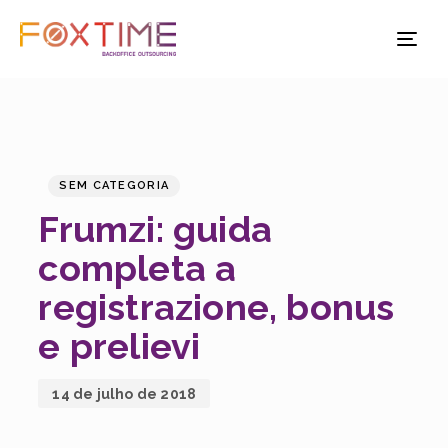
TO
NAV
PUBLISHED
Published
IN:
on:
SEM CATEGORIA
Frumzi: guida
completa a
registrazione, bonus
e prelievi
14 de julho de 2018