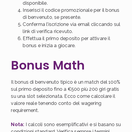
disponibile.
Inserisci il codice promozionale per il bonus
di benvenuto, se presente.
Conferma l’iscrizione via email cliccando sul
link di verifica ricevuto.
Effettua il primo deposito per attivare il
bonus e inizia a giocare.
Bonus Math
Il bonus di benvenuto tipico è un match del 100%
sul primo deposito fino a €500 più 200 giri gratis
su una slot selezionata. Ecco come calcolare il
valore reale tenendo conto del wagering
requirement.
Nota:
I calcoli sono esemplificativi e si basano su
condizioni standard. Verifica sempre i termini