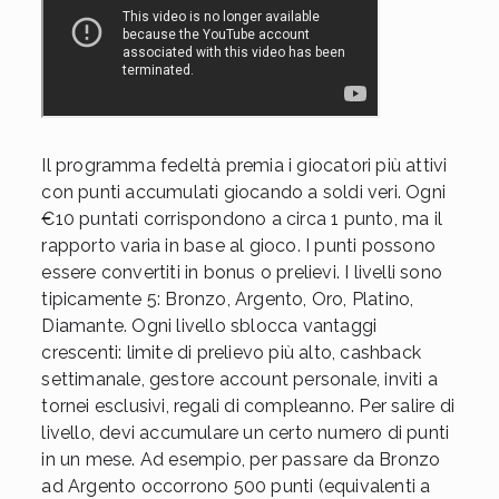
Il programma fedeltà premia i giocatori più attivi
con punti accumulati giocando a soldi veri. Ogni
€10 puntati corrispondono a circa 1 punto, ma il
rapporto varia in base al gioco. I punti possono
essere convertiti in bonus o prelievi. I livelli sono
tipicamente 5: Bronzo, Argento, Oro, Platino,
Diamante. Ogni livello sblocca vantaggi
crescenti: limite di prelievo più alto, cashback
settimanale, gestore account personale, inviti a
tornei esclusivi, regali di compleanno. Per salire di
livello, devi accumulare un certo numero di punti
in un mese. Ad esempio, per passare da Bronzo
ad Argento occorrono 500 punti (equivalenti a