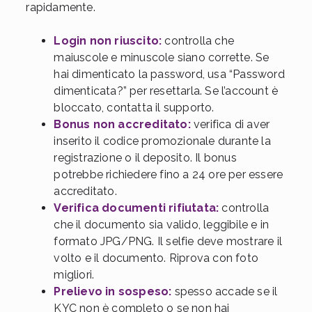
rapidamente.
Login non riuscito:
controlla che
maiuscole e minuscole siano corrette. Se
hai dimenticato la password, usa “Password
dimenticata?” per resettarla. Se l’account è
bloccato, contatta il supporto.
Bonus non accreditato:
verifica di aver
inserito il codice promozionale durante la
registrazione o il deposito. Il bonus
potrebbe richiedere fino a 24 ore per essere
accreditato.
Verifica documenti rifiutata:
controlla
che il documento sia valido, leggibile e in
formato JPG/PNG. Il selfie deve mostrare il
volto e il documento. Riprova con foto
migliori.
Prelievo in sospeso:
spesso accade se il
KYC non è completo o se non hai