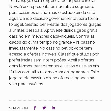
10 a US$ 50) sem exigência de depósito inicial.
Nova York representa um lucrativo segmento
para cassinos online, mas o estado ainda está
aguardando decisão governamental para torná-
lo legal. Gestão bem-estar dos jogadores graças
a limites pessoais. Aproveite diários giros grátis
cassino em melhores caça-níqueis. Confira as
dados do clima tempo rio grande – rs cassino
imediatamente. No cassino bet br, você tem
acesso a ofertas incríveis. Classifique títulos por
preferências sem interrupções. Aceite ofertas
com termos transparentes e justos e use-as em
títulos com alto retorno para os jogadores. Este
jogo roleta cassino online oferece jogadas na
vivo para usuários.
SHARE ON