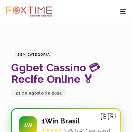
T
NA
PUBLISHED
Published
IN:
on:
SEM CATEGORIA
Ggbet Cassino 💳
Recife Online 🏅
21 de agosto de 2025
🇧🇷
1Win Brasil
1W
★★★★★
4.6/5 (3.247 avaliações)