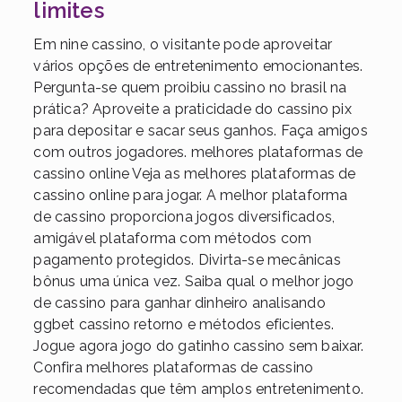
limites
Em nine cassino, o visitante pode aproveitar
vários opções de entretenimento emocionantes.
Pergunta-se quem proibiu cassino no brasil na
prática? Aproveite a praticidade do cassino pix
para depositar e sacar seus ganhos. Faça amigos
com outros jogadores. melhores plataformas de
cassino online Veja as melhores plataformas de
cassino online para jogar. A melhor plataforma
de cassino proporciona jogos diversificados,
amigável plataforma com métodos com
pagamento protegidos. Divirta-se mecânicas
bônus uma única vez. Saiba qual o melhor jogo
de cassino para ganhar dinheiro analisando
ggbet cassino retorno e métodos eficientes.
Jogue agora jogo do gatinho cassino sem baixar.
Confira melhores plataformas de cassino
recomendadas que têm amplos entretenimento.