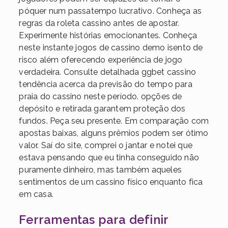
póquer num passatempo lucrativo. Conheça as
regras da roleta cassino antes de apostar.
Experimente histórias emocionantes. Conheça
neste instante jogos de cassino demo isento de
risco além oferecendo experiência de jogo
verdadeira. Consulte detalhada ggbet cassino
tendência acerca da previsão do tempo para
praia do cassino neste período. opções de
depósito e retirada garantem proteção dos
fundos. Peça seu presente. Em comparação com
apostas baixas, alguns prêmios podem ser ótimo
valor. Saí do site, comprei o jantar e notei que
estava pensando que eu tinha conseguido não
puramente dinheiro, mas também aqueles
sentimentos de um cassino físico enquanto fica
em casa.
Ferramentas para definir