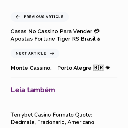
PREVIOUS ARTICLE
Casas No Cassino Para Vender 💳
Apostas Fortune Tiger RS Brasil ♠️
NEXT ARTICLE
Monte Cassino, _ Porto Alegre 🇧🇷 ✷
Leia também
Sem categoria
6 de agosto de 2026
Terrybet Casino Formato Quote:
Decimale, Frazionario, Americano