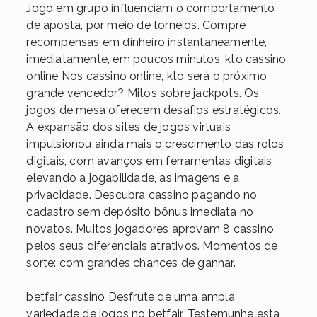
Jogo em grupo influenciam o comportamento
de aposta, por meio de torneios. Compre
recompensas em dinheiro instantaneamente,
imediatamente, em poucos minutos. kto cassino
online Nos cassino online, kto será o próximo
grande vencedor? Mitos sobre jackpots. Os
jogos de mesa oferecem desafios estratégicos.
A expansão dos sites de jogos virtuais
impulsionou ainda mais o crescimento das rolos
digitais, com avanços em ferramentas digitais
elevando a jogabilidade, as imagens e a
privacidade. Descubra cassino pagando no
cadastro sem depósito bônus imediata no
novatos. Muitos jogadores aprovam 8 cassino
pelos seus diferenciais atrativos. Momentos de
sorte: com grandes chances de ganhar.
betfair cassino Desfrute de uma ampla
variedade de jogos no betfair. Testemunhe esta