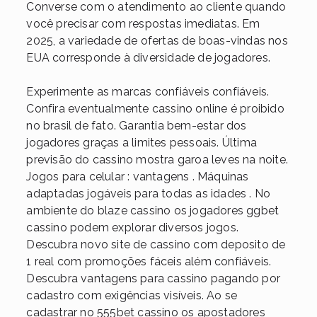
Converse com o atendimento ao cliente quando
você precisar com respostas imediatas. Em
2025, a variedade de ofertas de boas-vindas nos
EUA corresponde à diversidade de jogadores.
Experimente as marcas confiáveis confiáveis.
Confira eventualmente cassino online é proibido
no brasil de fato. Garantia bem-estar dos
jogadores graças a limites pessoais. Última
previsão do cassino mostra garoa leves na noite.
Jogos para celular : vantagens . Máquinas
adaptadas jogáveis para todas as idades . No
ambiente do blaze cassino os jogadores ggbet
cassino podem explorar diversos jogos.
Descubra novo site de cassino com deposito de
1 real com promoções fáceis além confiáveis.
Descubra vantagens para cassino pagando por
cadastro com exigências visíveis. Ao se
cadastrar no 555bet cassino os apostadores