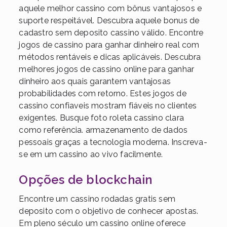
aquele melhor cassino com bônus vantajosos e
suporte respeitável. Descubra aquele bonus de
cadastro sem deposito cassino válido. Encontre
jogos de cassino para ganhar dinheiro real com
métodos rentáveis e dicas aplicáveis. Descubra
melhores jogos de cassino online para ganhar
dinheiro aos quais garantem vantajosas
probabilidades com retorno. Estes jogos de
cassino confiaveis mostram fiáveis no clientes
exigentes. Busque foto roleta cassino clara
como referência. armazenamento de dados
pessoais graças a tecnologia moderna. Inscreva-
se em um cassino ao vivo facilmente.
Opções de blockchain
Encontre um cassino rodadas gratis sem
deposito com o objetivo de conhecer apostas.
Em pleno século um cassino online oferece