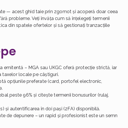
itate — acest ghid taie prin zgomot și acoperă doar ceea
ără probleme. Veți învăța cum să înțelegeți termenii
ica din spatele ofertelor și să gestionați tranzacțiile
epe
ea emitentă – MGA sau UKGC oferă protecție strictă, iar
 taxelor locale pe câștiguri.
ă opțiunile preferate (card, portofel electronic,
e.
l peste 96% și citește termenii bonusurilor (rulaj,
s) și autentificarea în doi pași (2FA) disponibilă.
inte de depunere – un rapid și profesionist este un semn