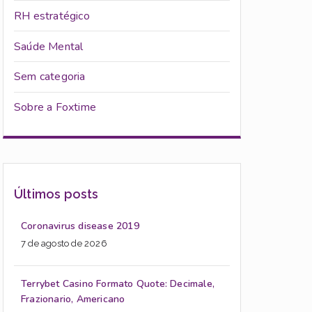
RH estratégico
Saúde Mental
Sem categoria
Sobre a Foxtime
Últimos posts
Coronavirus disease 2019
7 de agosto de 2026
Terrybet Casino Formato Quote: Decimale,
Frazionario, Americano