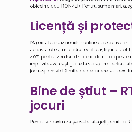
obicei 10.000 RON/zi). Pentru sume mari, alege
Licență și protec
Majoritatea cazinourilor online care activează
aceasta oferă un cadru legal, câștigurile pot f
40% pentru venituri din jocuri de noroc peste u
impozitează câștigurile la sursă. Protecția dat
joc responsabil (limite de depunere, autoexclud
Bine de știut – R
jocuri
Pentru a maximiza șansele, alegeți jocuri cu RT