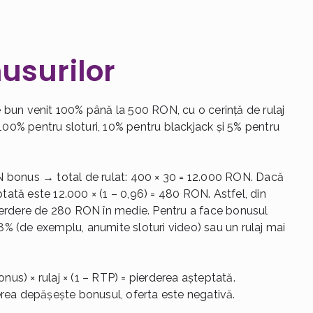
usurilor
bun venit 100% până la 500 RON, cu o cerință de rulaj
100% pentru sloturi, 10% pentru blackjack și 5% pentru
 bonus → total de rulat: 400 × 30 = 12.000 RON. Dacă
tată este 12.000 × (1 – 0,96) = 480 RON. Astfel, din
erdere de 280 RON în medie. Pentru a face bonusul
98% (de exemplu, anumite sloturi video) sau un rulaj mai
nus) × rulaj × (1 – RTP) = pierderea așteptată.
rea depășește bonusul, oferta este negativă.