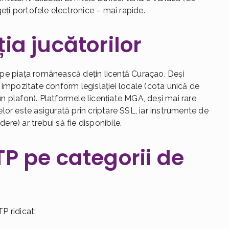
ți portofele electronice – mai rapide.
ția jucătorilor
 pe piața românească dețin licență Curaçao. Deși
i impozitate conform legislației locale (cota unică de
n plafon). Platformele licențiate MGA, deși mai rare,
elor este asigurată prin criptare SSL, iar instrumente de
ere) ar trebui să fie disponibile.
TP pe categorii de
P ridicat: