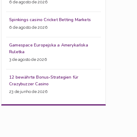
6 de agosto de 2026
Spinkings casino Cricket Betting Markets
6 de agosto de 2026
Gamespace Europejska a Amerykańska
Ruletka
3 de agosto de 2026
12 bewährte Bonus‑Strategien für
Crazybuzzer Casino
23 de junho de 2026