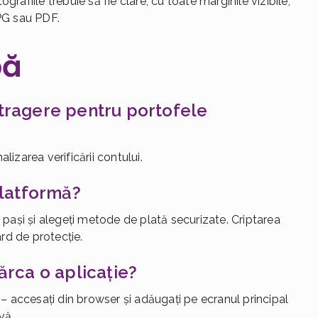
ografiile trebuie să fie clare, cu toate marginile vizibile,
JPG sau PDF.
bă
tragere pentru portofele
alizarea verificării contului.
platformă?
oi pași și alegeți metode de plată securizate. Criptarea
rd de protecție.
ărca o aplicație?
– accesați din browser și adăugați pe ecranul principal
vă.