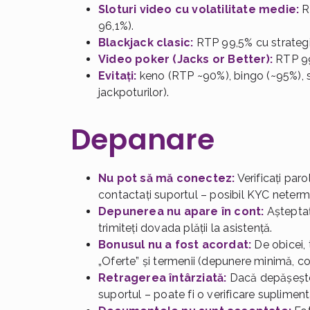
Sloturi video cu volatilitate medie:
R
96,1%).
Blackjack clasic:
RTP 99,5% cu strategi
Video poker (Jacks or Better):
RTP 9
Evitați:
keno (RTP ~90%), bingo (~95%), 
jackpoturilor).
Depanare
Nu pot să mă conectez:
Verificați paro
contactați suportul – posibil KYC neterm
Depunerea nu apare în cont:
Așteptați
trimiteți dovada plății la asistență.
Bonusul nu a fost acordat:
De obicei, 
„Oferte” și termenii (depunere minimă, c
Retragerea întârziată:
Dacă depășește 
suportul – poate fi o verificare supliment