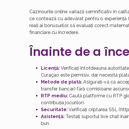
Cazinourile online variază semnificativ în cal
ce contează cu adevărat pentru o experiență f
reali ai bonusurilor, să evaluați corect matemat
financiare cu încredere.
Înainte de a înc
Licență:
Verificați întotdeauna autoritat
Curaçao este permisiv, dar necesită plata
Metode de plată:
Asigurați-vă că accept
transfer bancar) fără comisioane ascuns
RTP mediu:
Caută platforme cu RTP globa
contribuția jocurilor).
Securitate:
Verificați criptarea SSL (http
Asistență:
Testați suportul live chat îna
bun.