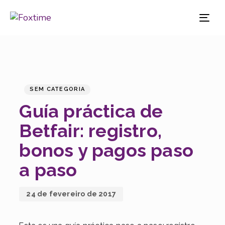
TO
NAV
PUBLISHED
Published
IN:
on:
SEM CATEGORIA
Guía práctica de
Betfair: registro,
bonos y pagos paso
a paso
24 de fevereiro de 2017