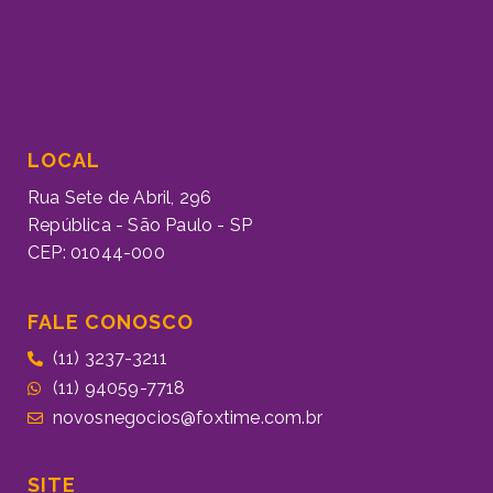
LOCAL
Rua Sete de Abril, 296
República - São Paulo - SP
CEP: 01044-000
FALE CONOSCO
(11) 3237-3211
(11) 94059-7718
novosnegocios@foxtime.com.br
SITE