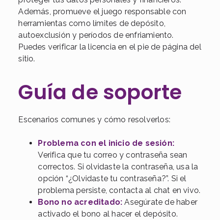
Además, promueve el juego responsable con
herramientas como límites de depósito,
autoexclusión y períodos de enfriamiento.
Puedes verificar la licencia en el pie de página del
sitio.
Guía de soporte
Escenarios comunes y cómo resolverlos:
Problema con el inicio de sesión:
Verifica que tu correo y contraseña sean
correctos. Si olvidaste la contraseña, usa la
opción “¿Olvidaste tu contraseña?”. Si el
problema persiste, contacta al chat en vivo.
Bono no acreditado:
Asegúrate de haber
activado el bono al hacer el depósito.