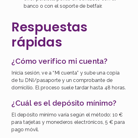
banco o con el soporte de betfair.
Respuestas
rápidas
¿Cómo verifico mi cuenta?
Inicia sesión, ve a “Mi cuenta” y sube una copia
de tu DNI/pasaporte y un comprobante de
domicilio. El proceso suele tardar hasta 48 horas.
¿Cuál es el depósito mínimo?
El depósito mínimo varía según el método: 10 €
para tarjetas y monederos electrónicos, 5 € para
pago móvil.