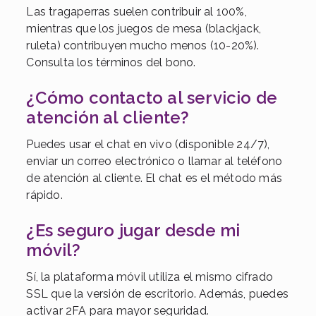
Las tragaperras suelen contribuir al 100%,
mientras que los juegos de mesa (blackjack,
ruleta) contribuyen mucho menos (10-20%).
Consulta los términos del bono.
¿Cómo contacto al servicio de
atención al cliente?
Puedes usar el chat en vivo (disponible 24/7),
enviar un correo electrónico o llamar al teléfono
de atención al cliente. El chat es el método más
rápido.
¿Es seguro jugar desde mi
móvil?
Sí, la plataforma móvil utiliza el mismo cifrado
SSL que la versión de escritorio. Además, puedes
activar 2FA para mayor seguridad.