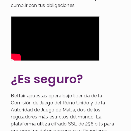
cumplir con tus obligaciones.
¿Es seguro?
Betfair apuestas opera bajo licencia de la
Comisión de Juego del Reino Unido y de la
Autoridad de Juego de Malta, dos de los
reguladores más estrictos del mundo. La
plataforma utiliza cifrado SSL de 256 bits para
proteger tus datos personales y financieros.