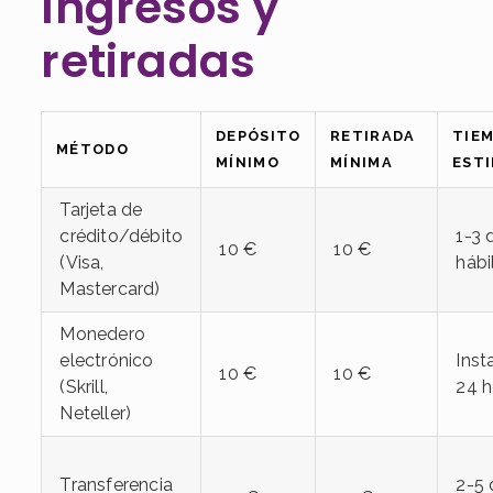
Ingresos y
retiradas
DEPÓSITO
RETIRADA
TIE
MÉTODO
MÍNIMO
MÍNIMA
EST
Tarjeta de
crédito/débito
1-3 
10 €
10 €
(Visa,
hábi
Mastercard)
Monedero
electrónico
Inst
10 €
10 €
(Skrill,
24 h
Neteller)
Transferencia
2-5 