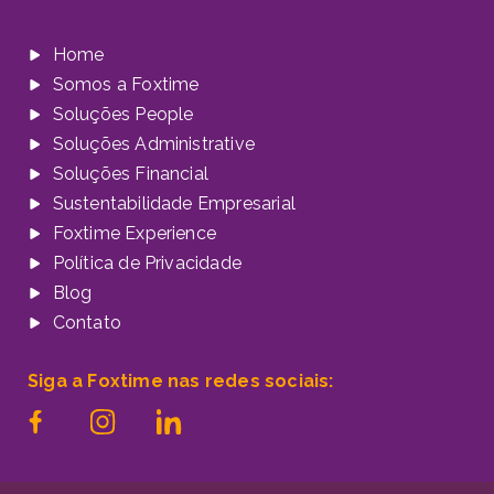
Home
Somos a Foxtime
Soluções People
Soluções Administrative
Soluções Financial
Sustentabilidade Empresarial
Foxtime Experience
Política de Privacidade
Blog
Contato
Siga a Foxtime nas redes sociais: