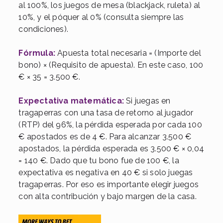
al 100%, los juegos de mesa (blackjack, ruleta) al
10%, y el póquer al 0% (consulta siempre las
condiciones).
Fórmula:
Apuesta total necesaria = (Importe del
bono) × (Requisito de apuesta). En este caso, 100
€ × 35 = 3.500 €.
Expectativa matemática:
Si juegas en
tragaperras con una tasa de retorno al jugador
(RTP) del 96%, la pérdida esperada por cada 100
€ apostados es de 4 €. Para alcanzar 3.500 €
apostados, la pérdida esperada es 3.500 € × 0,04
= 140 €. Dado que tu bono fue de 100 €, la
expectativa es negativa en 40 € si solo juegas
tragaperras. Por eso es importante elegir juegos
con alta contribución y bajo margen de la casa.