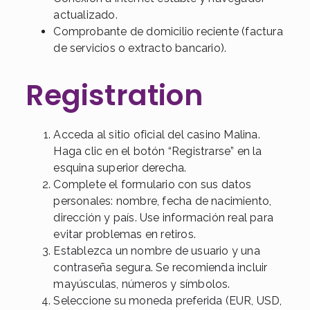
actualizado.
Comprobante de domicilio reciente (factura
de servicios o extracto bancario).
Registration
Acceda al sitio oficial del casino Malina.
Haga clic en el botón “Registrarse” en la
esquina superior derecha.
Complete el formulario con sus datos
personales: nombre, fecha de nacimiento,
dirección y país. Use información real para
evitar problemas en retiros.
Establezca un nombre de usuario y una
contraseña segura. Se recomienda incluir
mayúsculas, números y símbolos.
Seleccione su moneda preferida (EUR, USD,