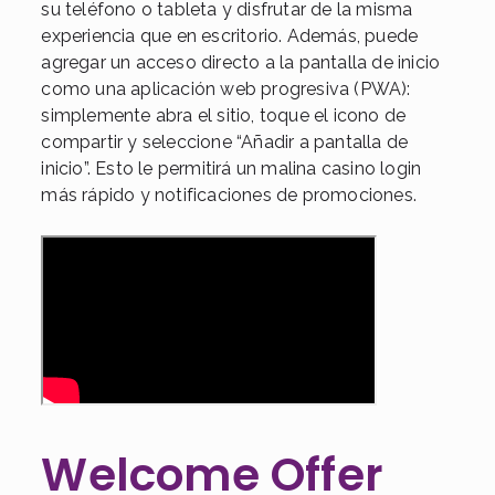
su teléfono o tableta y disfrutar de la misma
experiencia que en escritorio. Además, puede
agregar un acceso directo a la pantalla de inicio
como una aplicación web progresiva (PWA):
simplemente abra el sitio, toque el icono de
compartir y seleccione “Añadir a pantalla de
inicio”. Esto le permitirá un malina casino login
más rápido y notificaciones de promociones.
Welcome Offer