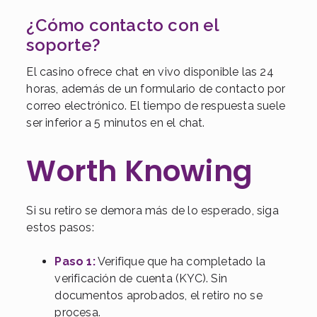
¿Cómo contacto con el
soporte?
El casino ofrece chat en vivo disponible las 24
horas, además de un formulario de contacto por
correo electrónico. El tiempo de respuesta suele
ser inferior a 5 minutos en el chat.
Worth Knowing
Si su retiro se demora más de lo esperado, siga
estos pasos:
Paso 1:
Verifique que ha completado la
verificación de cuenta (KYC). Sin
documentos aprobados, el retiro no se
procesa.