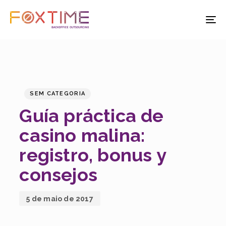
T
NA
PUBLISHED
Published
IN:
on:
SEM CATEGORIA
Guía práctica de
casino malina:
registro, bonus y
consejos
5 de maio de 2017