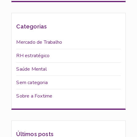
Categorias
Mercado de Trabalho
RH estratégico
Saúde Mental
Sem categoria
Sobre a Foxtime
Últimos posts