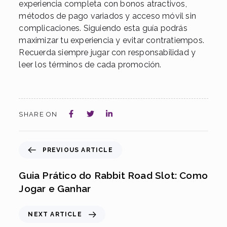
experiencia completa con bonos atractivos,
métodos de pago variados y acceso móvil sin
complicaciones. Siguiendo esta guía podrás
maximizar tu experiencia y evitar contratiempos.
Recuerda siempre jugar con responsabilidad y
leer los términos de cada promoción.
SHARE ON
PREVIOUS ARTICLE
Guia Prático do Rabbit Road Slot: Como
Jogar e Ganhar
NEXT ARTICLE