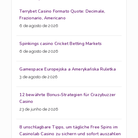
Terrybet Casino Formato Quote: Decimale,
Frazionario, Americano
6 de agosto de 2026
Spinkings casino Cricket Betting Markets
6 de agosto de 2026
Gamespace Europejska a Amerykańska Ruletka
3 de agosto de 2026
12 bewährte Bonus‑Strategien für Crazybuzzer
Casino
23 de junho de 2026
8 unschlagbare Tipps, um tägliche Free Spins im
Casinolab Casino zu sichern und sofort auszahlen