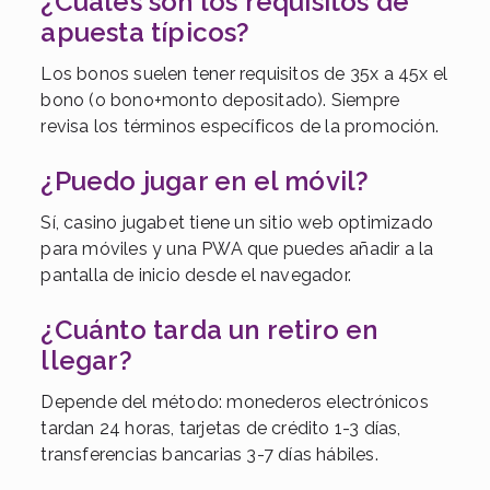
¿Cuáles son los requisitos de
apuesta típicos?
Los bonos suelen tener requisitos de 35x a 45x el
bono (o bono+monto depositado). Siempre
revisa los términos específicos de la promoción.
¿Puedo jugar en el móvil?
Sí, casino jugabet tiene un sitio web optimizado
para móviles y una PWA que puedes añadir a la
pantalla de inicio desde el navegador.
¿Cuánto tarda un retiro en
llegar?
Depende del método: monederos electrónicos
tardan 24 horas, tarjetas de crédito 1-3 días,
transferencias bancarias 3-7 días hábiles.