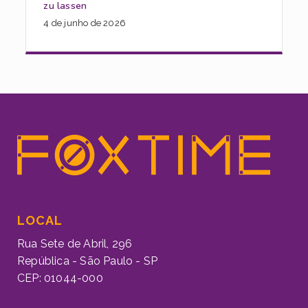
zu lassen
4 de junho de 2026
LOCAL
Rua Sete de Abril, 296
República - São Paulo - SP
CEP: 01044-000