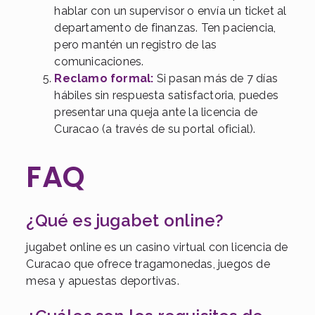
hablar con un supervisor o envía un ticket al
departamento de finanzas. Ten paciencia,
pero mantén un registro de las
comunicaciones.
Reclamo formal:
Si pasan más de 7 días
hábiles sin respuesta satisfactoria, puedes
presentar una queja ante la licencia de
Curacao (a través de su portal oficial).
FAQ
¿Qué es jugabet online?
jugabet online es un casino virtual con licencia de
Curacao que ofrece tragamonedas, juegos de
mesa y apuestas deportivas.