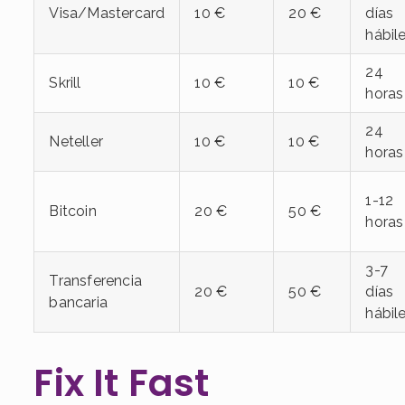
Visa/Mastercard
10 €
20 €
días
hábil
24
Skrill
10 €
10 €
horas
24
Neteller
10 €
10 €
horas
1-12
Bitcoin
20 €
50 €
horas
3-7
Transferencia
20 €
50 €
días
bancaria
hábil
Fix It Fast