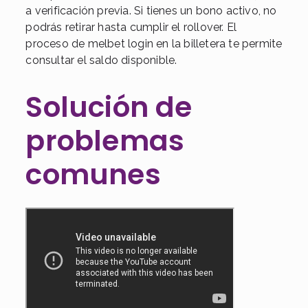
a verificación previa. Si tienes un bono activo, no
podrás retirar hasta cumplir el rollover. El
proceso de melbet login en la billetera te permite
consultar el saldo disponible.
Solución de
problemas
comunes