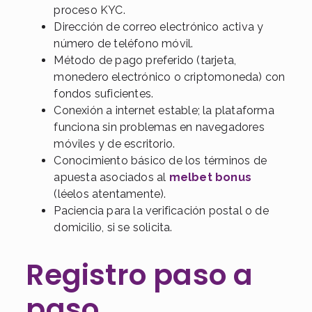
proceso KYC.
Dirección de correo electrónico activa y
número de teléfono móvil.
Método de pago preferido (tarjeta,
monedero electrónico o criptomoneda) con
fondos suficientes.
Conexión a internet estable; la plataforma
funciona sin problemas en navegadores
móviles y de escritorio.
Conocimiento básico de los términos de
apuesta asociados al
melbet bonus
(léelos atentamente).
Paciencia para la verificación postal o de
domicilio, si se solicita.
Registro paso a
paso