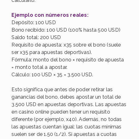
calcularlo.
Ejemplo con números reales:
Depósito: 100 USD
Bono recibido: 100 USD (100% hasta 500 USD)
Saldo total: 200 USD
Requisito de apuesta: x35 sobre el bono (suele
ser x35 para apuestas deportivas).
Fórmula: monto del bono × requisito de apuesta
= monto total a apostar.
Cálculo: 100 USD × 35 = 3.500 USD.
Esto significa que antes de poder retirar las
ganancias del bono, debes apostar un total de
3.500 USD en apuestas deportivas. Las apuestas
en casino online pueden tener un requisito
diferente (por ejemplo, x40). Además, no todas
las apuestas cuentan igual: las cuotas mínimas
suelen ser de 1.50 (1/2). Si apuestas a cuotas