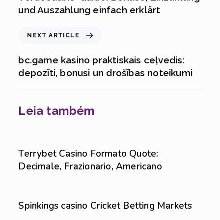
und Auszahlung einfach erklärt
NEXT ARTICLE
bc.game kasino praktiskais ceļvedis:
depozīti, bonusi un drošības noteikumi
Leia também
Sem categoria
6 de agosto de 2026
Terrybet Casino Formato Quote:
Decimale, Frazionario, Americano
Sem categoria
6 de agosto de 2026
Spinkings casino Cricket Betting Markets