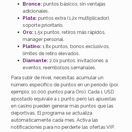
Bronce:
puntos básicos, sin ventajas
adicionales.
Plata:
puntos extra (1.2x multiplicador),
soporte prioritario.
Oro:
1.5x puntos, retiros más rápidos,
mánager personal.
Platino:
1.8x puntos, bonos exclusivos,
límites de retiro elevados.
Diamante:
2.0x puntos, invitaciones a
eventos, reembolsos semanales.
Para subir de nivel, necesitas acumular un
número específico de puntos en un período (por
ejemplo, 10,000 puntos para Oro). Cada 1 USD
apostado equivale a 1 punto, pero las apuestas
en casino pueden generar más puntos que las
deportivas. El programa se actualiza
automáticamente cada mes. Activa las
notificaciones para no perderte las ofertas VIP.