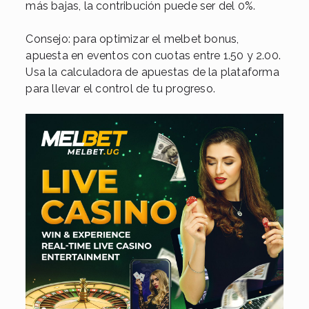
más bajas, la contribución puede ser del 0%.
Consejo: para optimizar el melbet bonus,
apuesta en eventos con cuotas entre 1.50 y 2.00.
Usa la calculadora de apuestas de la plataforma
para llevar el control de tu progreso.