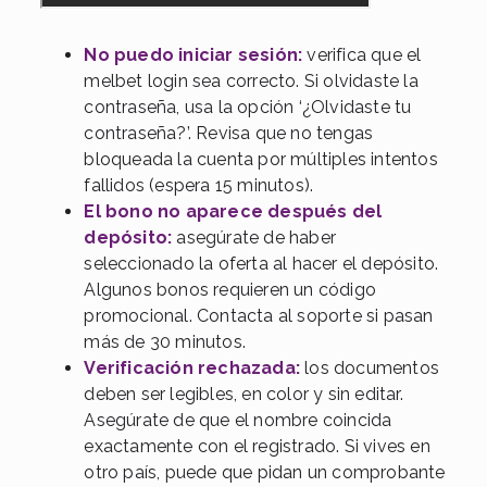
No puedo iniciar sesión:
verifica que el
melbet login sea correcto. Si olvidaste la
contraseña, usa la opción ‘¿Olvidaste tu
contraseña?’. Revisa que no tengas
bloqueada la cuenta por múltiples intentos
fallidos (espera 15 minutos).
El bono no aparece después del
depósito:
asegúrate de haber
seleccionado la oferta al hacer el depósito.
Algunos bonos requieren un código
promocional. Contacta al soporte si pasan
más de 30 minutos.
Verificación rechazada:
los documentos
deben ser legibles, en color y sin editar.
Asegúrate de que el nombre coincida
exactamente con el registrado. Si vives en
otro país, puede que pidan un comprobante