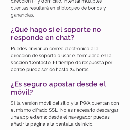
dirección IP y domicilio. Intentar múltiples
cuentas resultará en el bloqueo de bonos y
ganancias.
¿Qué hago si el soporte no
responde en chat?
Puedes enviar un correo electrónico a la
dirección de soporte o usar el formulario en la
sección ‘Contacto’. El tiempo de respuesta por
correo puede ser de hasta 24 horas.
¿Es seguro apostar desde el
móvil?
Sí, la versión móvil del sitio y la PWA cuentan con
el mismo cifrado SSL. No es necesario descargar
una app externa; desde el navegador puedes
añadir la página a la pantalla de inicio.