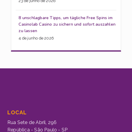
23 de junho de 2026
8 unschlagbare Tipps, um tägliche Free Spins im
Casinolab Casino zu sichern und sofort auszahlen
zu lassen
4 de junho de 2026
LOCAL
Rua Sete de Abril, 296
República - São Paulo - SP