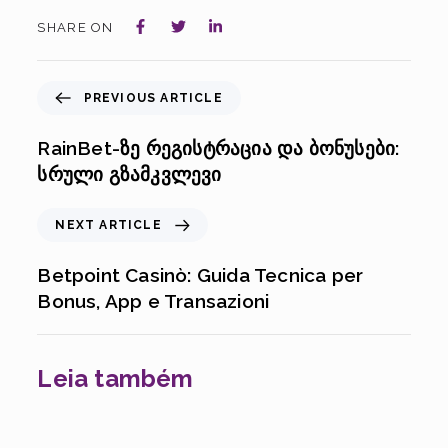
SHARE ON
PREVIOUS ARTICLE
RainBet-ზე რეგისტრაცია და ბონუსები:
სრული გზამკვლევი
NEXT ARTICLE
Betpoint Casinò: Guida Tecnica per
Bonus, App e Transazioni
Leia também
Sem categoria
3 de agosto de 2026