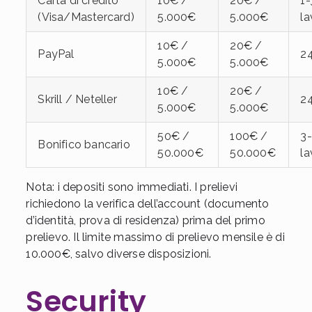
Carta di credito
10€ /
20€ /
1-
(Visa/Mastercard)
5.000€
5.000€
la
10€ /
20€ /
PayPal
24
5.000€
5.000€
10€ /
20€ /
Skrill / Neteller
24
5.000€
5.000€
50€ /
100€ /
3-
Bonifico bancario
50.000€
50.000€
la
Nota: i depositi sono immediati. I prelievi
richiedono la verifica dell’account (documento
d’identità, prova di residenza) prima del primo
prelievo. Il limite massimo di prelievo mensile è di
10.000€, salvo diverse disposizioni.
Security