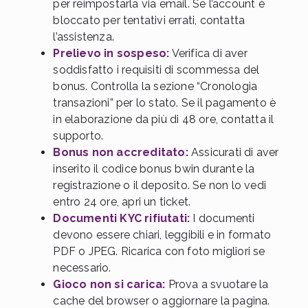
per reimpostarla via email. Se l’account è
bloccato per tentativi errati, contatta
l’assistenza.
Prelievo in sospeso:
Verifica di aver
soddisfatto i requisiti di scommessa del
bonus. Controlla la sezione “Cronologia
transazioni” per lo stato. Se il pagamento è
in elaborazione da più di 48 ore, contatta il
supporto.
Bonus non accreditato:
Assicurati di aver
inserito il codice bonus bwin durante la
registrazione o il deposito. Se non lo vedi
entro 24 ore, apri un ticket.
Documenti KYC rifiutati:
I documenti
devono essere chiari, leggibili e in formato
PDF o JPEG. Ricarica con foto migliori se
necessario.
Gioco non si carica:
Prova a svuotare la
cache del browser o aggiornare la pagina.