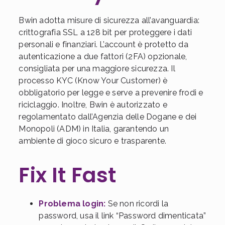
Bwin adotta misure di sicurezza all’avanguardia:
crittografia SSL a 128 bit per proteggere i dati
personali e finanziari. L’account è protetto da
autenticazione a due fattori (2FA) opzionale,
consigliata per una maggiore sicurezza. Il
processo KYC (Know Your Customer) è
obbligatorio per legge e serve a prevenire frodi e
riciclaggio. Inoltre, Bwin è autorizzato e
regolamentato dall’Agenzia delle Dogane e dei
Monopoli (ADM) in Italia, garantendo un
ambiente di gioco sicuro e trasparente.
Fix It Fast
Problema login:
Se non ricordi la
password, usa il link “Password dimenticata”