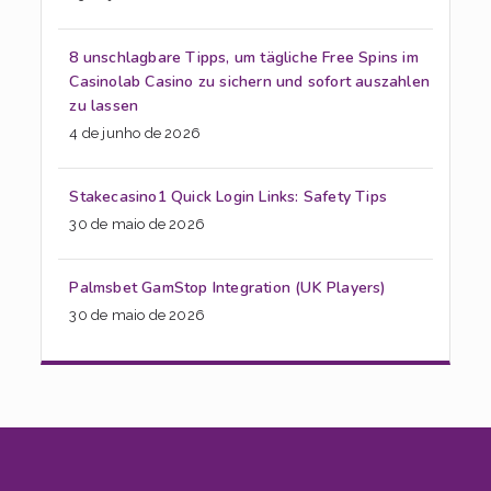
8 unschlagbare Tipps, um tägliche Free Spins im
Casinolab Casino zu sichern und sofort auszahlen
zu lassen
4 de junho de 2026
Stakecasino1 Quick Login Links: Safety Tips
30 de maio de 2026
Palmsbet GamStop Integration (UK Players)
30 de maio de 2026