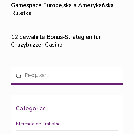
Gamespace Europejska a Amerykańska
Ruletka
Sem categoria
23 de junho de 2026
12 bewährte Bonus‑Strategien für
Crazybuzzer Casino
Categorias
Mercado de Trabalho