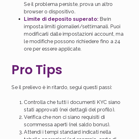
Se il problema persiste, prova un altro
browser o dispositivo.
Limite di deposito superato:
Bwin
imposta limiti giornalieri/settimanali. Puoi
modificarli dalle impostazioni account, ma
le modifiche possono richiedere fino a 24
ore per essere applicate.
Pro Tips
Se il prelievo è in ritardo, segui questi passi:
Controlla che tutti i documenti KYC siano
stati approvati (nei dettagli del profilo).
Verifica che non ci siano requisiti di
scommessa aperti (nel saldo bonus).
Attendi i tempi standard indicati nella