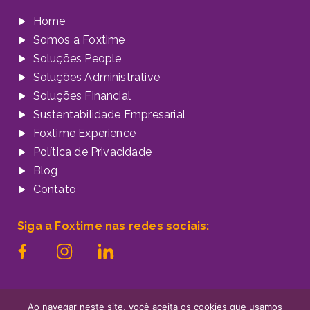
Home
Somos a Foxtime
Soluções People
Soluções Administrative
Soluções Financial
Sustentabilidade Empresarial
Foxtime Experience
Política de Privacidade
Blog
Contato
Siga a Foxtime nas redes sociais:
Ao navegar neste site, você aceita os cookies que usamos
FOXTIME © 2023 Todos os direitos reservados.