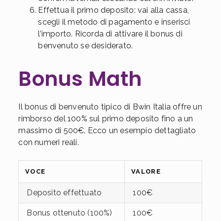
Effettua il primo deposito: vai alla cassa,
scegli il metodo di pagamento e inserisci
l’importo. Ricorda di attivare il bonus di
benvenuto se desiderato.
Bonus Math
Il bonus di benvenuto tipico di Bwin Italia offre un
rimborso del 100% sul primo deposito fino a un
massimo di 500€. Ecco un esempio dettagliato
con numeri reali.
VOCE
VALORE
Deposito effettuato
100€
Bonus ottenuto (100%)
100€