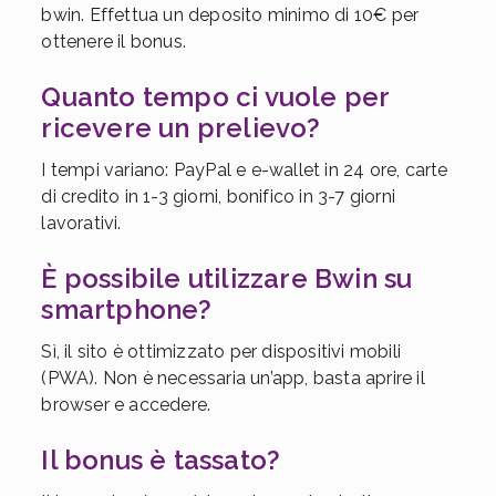
bwin. Effettua un deposito minimo di 10€ per
ottenere il bonus.
Quanto tempo ci vuole per
ricevere un prelievo?
I tempi variano: PayPal e e-wallet in 24 ore, carte
di credito in 1-3 giorni, bonifico in 3-7 giorni
lavorativi.
È possibile utilizzare Bwin su
smartphone?
Sì, il sito è ottimizzato per dispositivi mobili
(PWA). Non è necessaria un’app, basta aprire il
browser e accedere.
Il bonus è tassato?