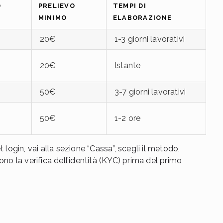
O
PRELIEVO
TEMPI DI
MINIMO
ELABORAZIONE
20€
1-3 giorni lavorativi
20€
Istante
50€
3-7 giorni lavorativi
50€
1-2 ore
login, vai alla sezione “Cassa”, scegli il metodo,
dono la verifica dell’identità (KYC) prima del primo