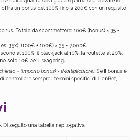
che indica quanto devi giocare prima di prelevare le
offra un bonus del 100% fino a 200€ con un requisito
 bonus. Totale da scommettere: 100€ (bonus) × 35 =
(es. 35x): (100€ + 100€) × 35 = 7.000€.
scono al 100%, il blackjack al 10%, la roulette al 20%.
no solo 10€ per il wagering.
hiesto = (Importo bonus) × (Moltiplicatore)
. Se il bonus è
 controllare sempre i termini specifici di LionBet,
.
vi
Di seguito una tabella riepilogativa: