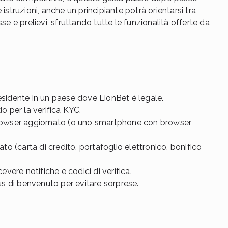
struzioni, anche un principiante potrà orientarsi tra
e e prelievi, sfruttando tutte le funzionalità offerte da
esidente in un paese dove LionBet è legale.
o per la verifica KYC.
browser aggiornato (o uno smartphone con browser
(carta di credito, portafoglio elettronico, bonifico
evere notifiche e codici di verifica.
us di benvenuto per evitare sorprese.