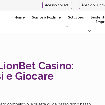
Acesso ao DPO
Área do Funci
Home
Somos a Foxtime
Soluções
Sustent
Empre
LionBet Casino:
i e Giocare
rcato competitivo, e questa guida passo dopo passo