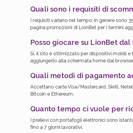
Quali sono i requisiti di sco
I requisiti variano nel tempo; in genere sono 
pagina promozioni di LionBet per i termini agg
Posso giocare su LionBet da
Sì, il sito è ottimizzato per dispositivi mobi
aggiungerlo alla schermata home dal browser
Quali metodi di pagamento a
Accettano carte Visa/Mastercard, Skrill, Netel
Bitcoin e Ethereum.
Quanto tempo ci vuole per ri
I prelievi con portafogli elettronici sono istant
fino a 7 giorni lavorativi.