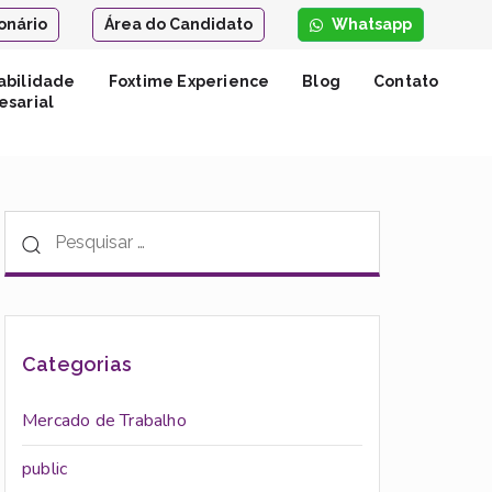
onário
Área do Candidato
Whatsapp
abilidade
Foxtime Experience
Blog
Contato
sarial
Categorias
Mercado de Trabalho
public