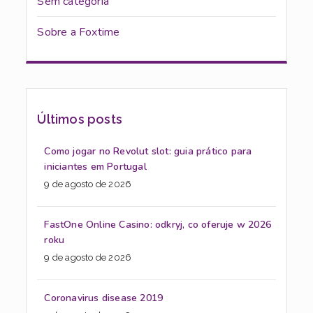
Sem categoria
Sobre a Foxtime
Últimos posts
Como jogar no Revolut slot: guia prático para
iniciantes em Portugal
9 de agosto de 2026
FastOne Online Casino: odkryj, co oferuje w 2026
roku
9 de agosto de 2026
Coronavirus disease 2019