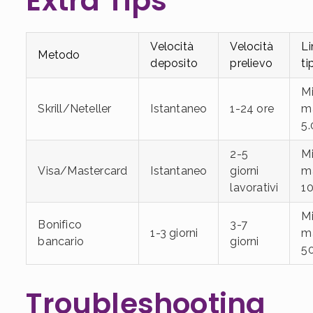
Extra Tips
Velocità
Velocità
Li
Metodo
deposito
prelievo
ti
Mi
Skrill/Neteller
Istantaneo
1-24 ore
m
5
2-5
Mi
Visa/Mastercard
Istantaneo
giorni
m
lavorativi
1
Mi
Bonifico
3-7
1-3 giorni
m
bancario
giorni
5
Troubleshooting