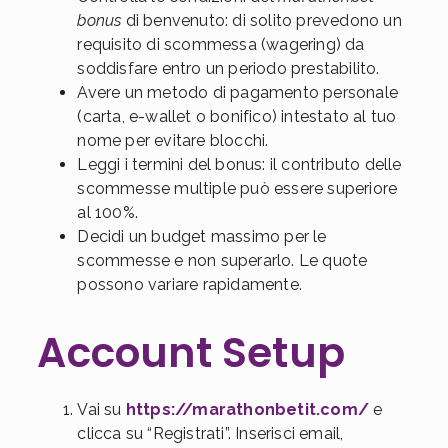
bonus
di benvenuto: di solito prevedono un
requisito di scommessa (wagering) da
soddisfare entro un periodo prestabilito.
Avere un metodo di pagamento personale
(carta, e-wallet o bonifico) intestato al tuo
nome per evitare blocchi.
Leggi i termini del bonus: il contributo delle
scommesse multiple può essere superiore
al 100%.
Decidi un budget massimo per le
scommesse e non superarlo. Le quote
possono variare rapidamente.
Account Setup
Vai su
https://marathonbetit.com/
e
clicca su “Registrati”. Inserisci email,