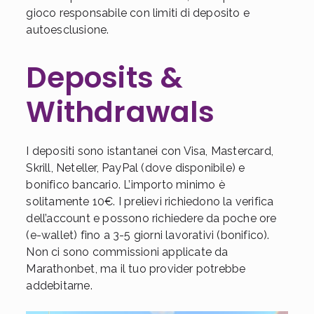
gioco responsabile con limiti di deposito e
autoesclusione.
Deposits &
Withdrawals
I depositi sono istantanei con Visa, Mastercard,
Skrill, Neteller, PayPal (dove disponibile) e
bonifico bancario. L’importo minimo è
solitamente 10€. I prelievi richiedono la verifica
dell’account e possono richiedere da poche ore
(e-wallet) fino a 3-5 giorni lavorativi (bonifico).
Non ci sono commissioni applicate da
Marathonbet, ma il tuo provider potrebbe
addebitarne.