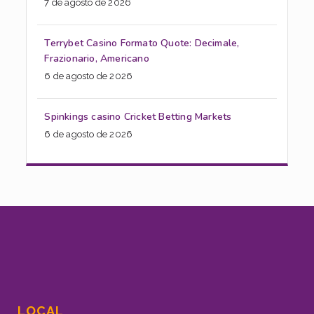
7 de agosto de 2026
Terrybet Casino Formato Quote: Decimale,
Frazionario, Americano
6 de agosto de 2026
Spinkings casino Cricket Betting Markets
6 de agosto de 2026
LOCAL