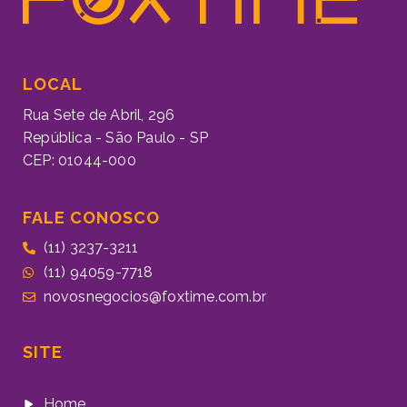
LOCAL
Rua Sete de Abril, 296
República - São Paulo - SP
CEP: 01044-000
FALE CONOSCO
(11) 3237-3211
(11) 94059-7718
novosnegocios@foxtime.com.br
SITE
Home