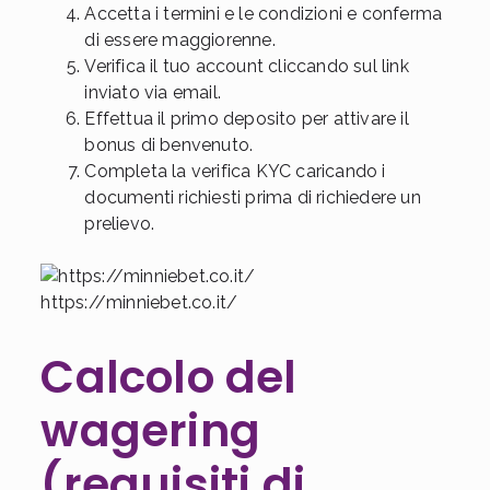
Accetta i termini e le condizioni e conferma
di essere maggiorenne.
Verifica il tuo account cliccando sul link
inviato via email.
Effettua il primo deposito per attivare il
bonus di benvenuto.
Completa la verifica KYC caricando i
documenti richiesti prima di richiedere un
prelievo.
https://minniebet.co.it/
Calcolo del
wagering
(requisiti di