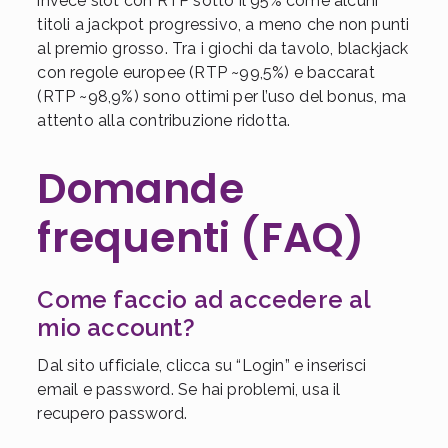
invece slot con RTP sotto il 95% come alcuni
titoli a jackpot progressivo, a meno che non punti
al premio grosso. Tra i giochi da tavolo, blackjack
con regole europee (RTP ~99,5%) e baccarat
(RTP ~98,9%) sono ottimi per l’uso del bonus, ma
attento alla contribuzione ridotta.
Domande
frequenti (FAQ)
Come faccio ad accedere al
mio account?
Dal sito ufficiale, clicca su “Login” e inserisci
email e password. Se hai problemi, usa il
recupero password.