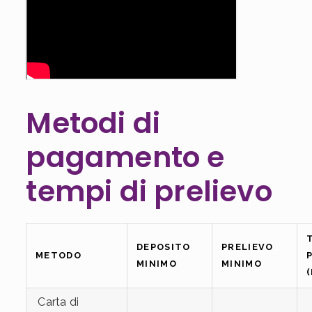
Metodi di
pagamento e
tempi di prelievo
DEPOSITO
PRELIEVO
METODO
MINIMO
MINIMO
Carta di