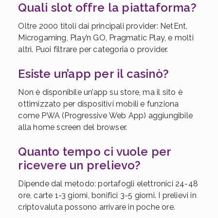
Quali slot offre la piattaforma?
Oltre 2000 titoli dai principali provider: NetEnt,
Microgaming, Play’n GO, Pragmatic Play, e molti
altri. Puoi filtrare per categoria o provider.
Esiste un’app per il casinò?
Non è disponibile un’app su store, ma il sito è
ottimizzato per dispositivi mobili e funziona
come PWA (Progressive Web App) aggiungibile
alla home screen del browser.
Quanto tempo ci vuole per
ricevere un prelievo?
Dipende dal metodo: portafogli elettronici 24-48
ore, carte 1-3 giorni, bonifici 3-5 giorni. I prelievi in
criptovaluta possono arrivare in poche ore.