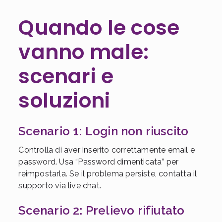
Quando le cose
vanno male:
scenari e
soluzioni
Scenario 1: Login non riuscito
Controlla di aver inserito correttamente email e
password. Usa “Password dimenticata” per
reimpostarla. Se il problema persiste, contatta il
supporto via live chat.
Scenario 2: Prelievo rifiutato