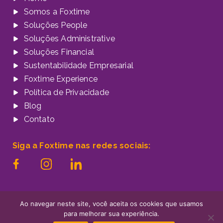
Somos a Foxtime
Soluções People
Soluções Administrative
Soluções Financial
Sustentabilidade Empresarial
Foxtime Experience
Política de Privacidade
Blog
Contato
Siga a Foxtime nas redes sociais:
Ao navegar neste site, você aceita os cookies que usamos
FOXTIME © 2023 Todos os direitos reservados.
para melhorar sua experiência.
Desenvolvido por Academia da Marca