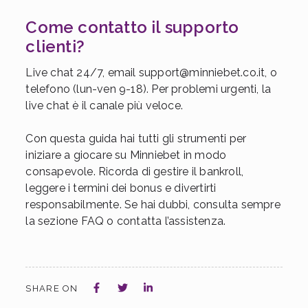
Come contatto il supporto
clienti?
Live chat 24/7, email support@minniebet.co.it, o
telefono (lun-ven 9-18). Per problemi urgenti, la
live chat è il canale più veloce.
Con questa guida hai tutti gli strumenti per
iniziare a giocare su Minniebet in modo
consapevole. Ricorda di gestire il bankroll,
leggere i termini dei bonus e divertirti
responsabilmente. Se hai dubbi, consulta sempre
la sezione FAQ o contatta l’assistenza.
SHARE ON