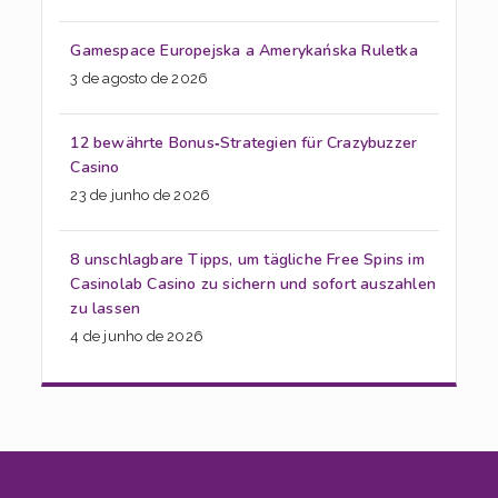
Gamespace Europejska a Amerykańska Ruletka
3 de agosto de 2026
12 bewährte Bonus‑Strategien für Crazybuzzer
Casino
23 de junho de 2026
8 unschlagbare Tipps, um tägliche Free Spins im
Casinolab Casino zu sichern und sofort auszahlen
zu lassen
4 de junho de 2026