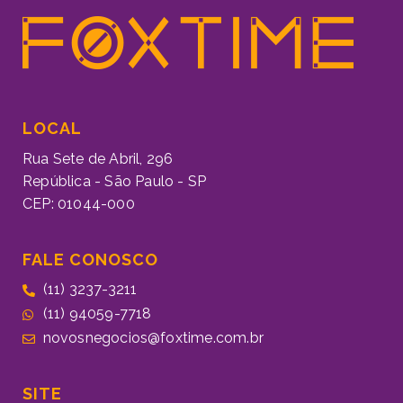
LOCAL
Rua Sete de Abril, 296
República - São Paulo - SP
CEP: 01044-000
FALE CONOSCO
(11) 3237-3211
(11) 94059-7718
novosnegocios@foxtime.com.br
SITE