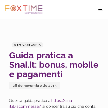
T
NA
PUBLISHED
Published
IN:
on:
SEM CATEGORIA
Guida pratica a
Snai.it: bonus, mobile
e pagamenti
28 de novembro de 2015
Questa guida pratica a
https://snai-
it.it/scommesse/
si concentra su ciò che conta