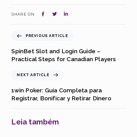
SHARE ON
PREVIOUS ARTICLE
SpinBet Slot and Login Guide –
Practical Steps for Canadian Players
NEXT ARTICLE
1win Poker: Guía Completa para
Registrar, Bonificar y Retirar Dinero
Leia também
Sem categoria
6 de agosto de 2026