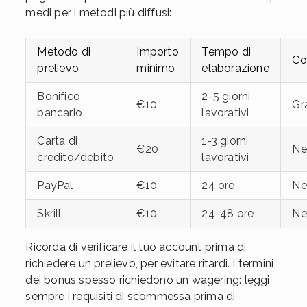
medi per i metodi più diffusi:
Metodo di
Importo
Tempo di
Co
prelievo
minimo
elaborazione
Bonifico
2-5 giorni
€10
Gr
bancario
lavorativi
Carta di
1-3 giorni
€20
Ne
credito/debito
lavorativi
PayPal
€10
24 ore
Ne
Skrill
€10
24-48 ore
Ne
Ricorda di verificare il tuo account prima di
richiedere un prelievo, per evitare ritardi. I termini
dei bonus spesso richiedono un wagering: leggi
sempre i requisiti di scommessa prima di