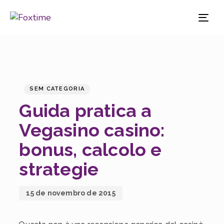
TO
NAV
PUBLISHED
Published
IN:
on:
SEM CATEGORIA
Guida pratica a
Vegasino casino:
bonus, calcolo e
strategie
15 de novembro de 2015