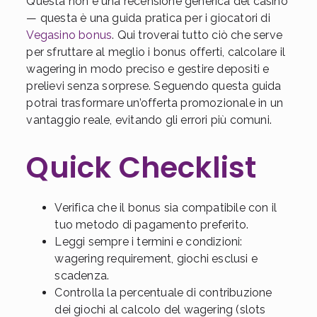
Questa non è una recensione generica del casinò
— questa è una guida pratica per i giocatori di
Vegasino bonus
. Qui troverai tutto ciò che serve
per sfruttare al meglio i bonus offerti, calcolare il
wagering in modo preciso e gestire depositi e
prelievi senza sorprese. Seguendo questa guida
potrai trasformare un’offerta promozionale in un
vantaggio reale, evitando gli errori più comuni.
Quick Checklist
Verifica che il bonus sia compatibile con il
tuo metodo di pagamento preferito.
Leggi sempre i termini e condizioni:
wagering requirement, giochi esclusi e
scadenza.
Controlla la percentuale di contribuzione
dei giochi al calcolo del wagering (slots