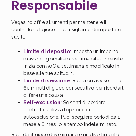
Responsabile
Vegasino offre strumenti per mantenere il
controllo del gioco. Ti consigliamo di impostare
subito:
Limite di deposito:
Imposta un importo
massimo giornaliero, settimanale o mensile.
Inizia con 50€ a settimana e modificalo in
base alle tue abitudini.
Limite di sessione:
Ricevi un avviso dopo
60 minuti di gioco consecutivo per ricordarti
di fare una pausa.
Self-exclusion:
Se senti di perdere il
controllo, utilizza l’opzione di
autoesclusione. Puoi scegliere periodi da 1
mese a 6 mesi, o a tempo indeterminato.
Ricorda: il gioco deve rimanere un divertimento,