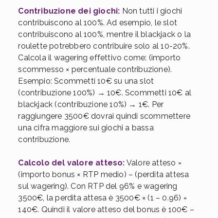
Contribuzione dei giochi:
Non tutti i giochi
contribuiscono al 100%. Ad esempio, le slot
contribuiscono al 100%, mentre il blackjack o la
roulette potrebbero contribuire solo al 10-20%.
Calcola il wagering effettivo come: (importo
scommesso × percentuale contribuzione).
Esempio: Scommetti 10€ su una slot
(contribuzione 100%) → 10€. Scommetti 10€ al
blackjack (contribuzione 10%) → 1€. Per
raggiungere 3500€ dovrai quindi scommettere
una cifra maggiore sui giochi a bassa
contribuzione.
Calcolo del valore atteso:
Valore atteso =
(importo bonus × RTP medio) – (perdita attesa
sul wagering). Con RTP del 96% e wagering
3500€, la perdita attesa è 3500€ × (1 – 0.96) =
140€. Quindi il valore atteso del bonus è 100€ –