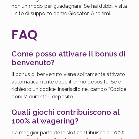
non un modo per guadagnare. Se hai dubbi, visita
il sito di supporto come Giocatori Anonimi.
FAQ
Come posso attivare il bonus di
benvenuto?
Il bonus di benvenuto viene solitamente attivato
automaticamente dopo il primo deposito. Se è
richiesto un codice, inseriscilo nel campo “Codice
bonus” durante il deposito.
Quali giochi contribuiscono al
100% al wagering?
La maggior parte delle slot contribuisce al 100%.