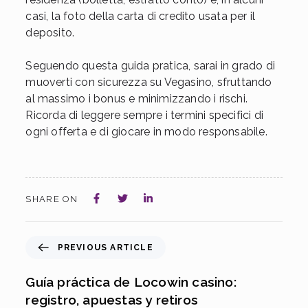
casi, la foto della carta di credito usata per il
deposito.
Seguendo questa guida pratica, sarai in grado di
muoverti con sicurezza su Vegasino, sfruttando
al massimo i bonus e minimizzando i rischi.
Ricorda di leggere sempre i termini specifici di
ogni offerta e di giocare in modo responsabile.
SHARE ON
PREVIOUS ARTICLE
Guía práctica de Locowin casino:
registro, apuestas y retiros