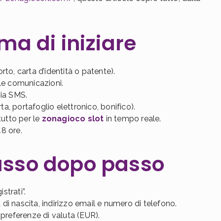
ma di iniziare
to, carta d’identità o patente).
e le comunicazioni.
via SMS.
 portafoglio elettronico, bonifico).
tutto per le
zonagioco slot
in tempo reale.
48 ore.
asso dopo passo
strati”.
 di nascita, indirizzo email e numero di telefono.
preferenze di valuta (EUR).