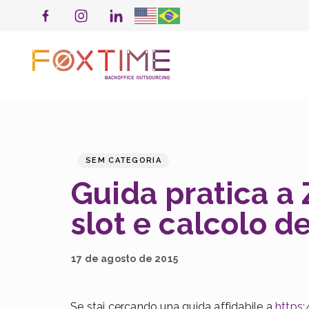
PUBLISHED
Published
IN:
on:
SEM CATEGORIA
Guida pratica a 
slot e calcolo d
17 de agosto de 2015
Se stai cercando una guida affidabile a
https