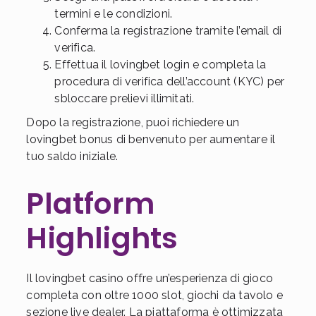
termini e le condizioni.
Conferma la registrazione tramite l’email di
verifica.
Effettua il lovingbet login e completa la
procedura di verifica dell’account (KYC) per
sbloccare prelievi illimitati.
Dopo la registrazione, puoi richiedere un
lovingbet bonus di benvenuto per aumentare il
tuo saldo iniziale.
Platform
Highlights
Il lovingbet casino offre un’esperienza di gioco
completa con oltre 1000 slot, giochi da tavolo e
sezione live dealer. La piattaforma è ottimizzata