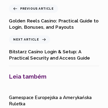
PREVIOUS ARTICLE
Golden Reels Casino: Practical Guide to
Login, Bonuses, and Payouts
NEXT ARTICLE
Bitstarz Casino Login & Setup: A
Practical Security and Access Guide
Leia também
Sem categoria
3 de agosto de 2026
Gamespace Europejska a Amerykańska
Ruletka