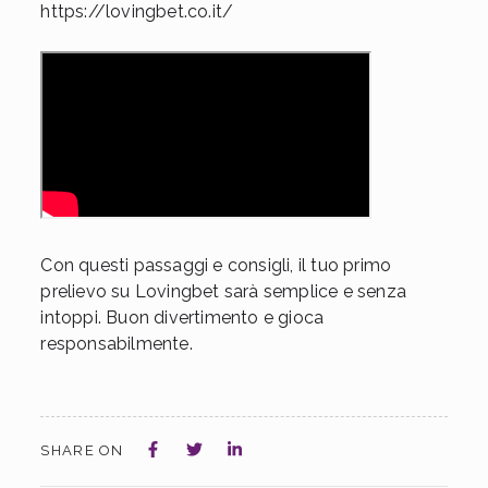
https://lovingbet.co.it/
Con questi passaggi e consigli, il tuo primo
prelievo su Lovingbet sarà semplice e senza
intoppi. Buon divertimento e gioca
responsabilmente.
SHARE ON