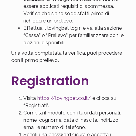
essere applicati requisiti di scommessa.
Verifica che siano soddisfatti prima di
richiedere un prelievo.
Effettua il lovingbet login e vai alla sezione
“Cassa” o “Prelievo” per familiarizzare con le
opzioni disponibili.
Una volta completata la verifica, puoi procedere
con il primo prelievo.
Registration
Visita
https://lovingbet.co.it/
e clicca su
“Registrati”.
Compila il modulo con i tuoi dati personali:
nome, cognome, data di nascita, indirizzo
email e numero di telefono.
Scegli una password sicura e accetta i