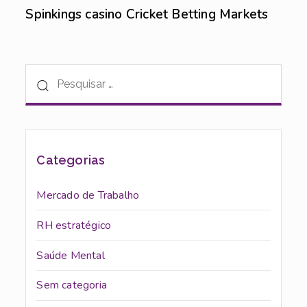
Spinkings casino Cricket Betting Markets
Categorias
Mercado de Trabalho
RH estratégico
Saúde Mental
Sem categoria