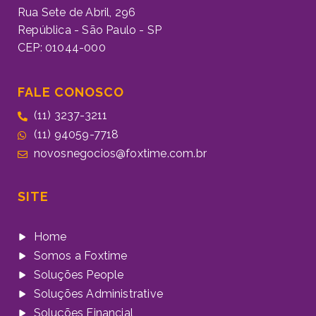
Rua Sete de Abril, 296
República - São Paulo - SP
CEP: 01044-000
FALE CONOSCO
(11) 3237-3211
(11) 94059-7718
novosnegocios@foxtime.com.br
SITE
Home
Somos a Foxtime
Soluções People
Soluções Administrative
Soluções Financial