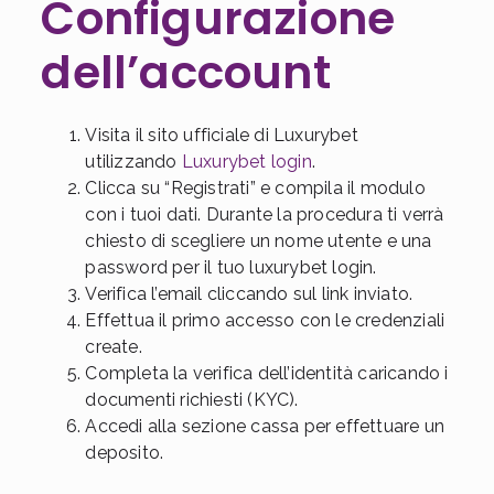
Configurazione
dell’account
Visita il sito ufficiale di Luxurybet
utilizzando
Luxurybet login
.
Clicca su “Registrati” e compila il modulo
con i tuoi dati. Durante la procedura ti verrà
chiesto di scegliere un nome utente e una
password per il tuo luxurybet login.
Verifica l’email cliccando sul link inviato.
Effettua il primo accesso con le credenziali
create.
Completa la verifica dell’identità caricando i
documenti richiesti (KYC).
Accedi alla sezione cassa per effettuare un
deposito.