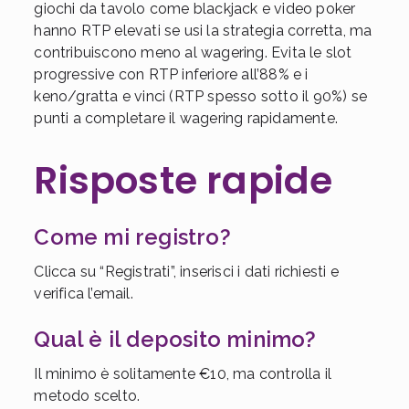
giochi da tavolo come blackjack e video poker
hanno RTP elevati se usi la strategia corretta, ma
contribuiscono meno al wagering. Evita le slot
progressive con RTP inferiore all’88% e i
keno/gratta e vinci (RTP spesso sotto il 90%) se
punti a completare il wagering rapidamente.
Risposte rapide
Come mi registro?
Clicca su “Registrati”, inserisci i dati richiesti e
verifica l’email.
Qual è il deposito minimo?
Il minimo è solitamente €10, ma controlla il
metodo scelto.