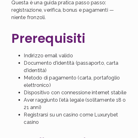
Questa è una guida pratica passo passo:
registrazione, verifica, bonus e pagamenti —
niente fronzoli.
Prerequisiti
Indirizzo email valido
Documento d’identità (passaporto, carta
d’identità)
Metodo di pagamento (carta, portafoglio
elettronico)
Dispositivo con connessione internet stabile
Aver raggiunto l’età legale (solitamente 18 o
21 anni)
Registrarsi su un casino come Luxurybet
casino