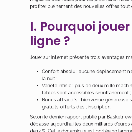
profiter pleinement des nouvelles offres tout en
I. Pourquoi joue
ligne ?
Jouer sur internet présente trois avantages ma
Confort absolu : aucune déplacement n’es
la nuit ;
Variété infinie : plus de deux mille mach
tables sont accessibles simultanément ;
Bonus attractifs : bienvenue généreuse 
gratuits offerts dès l’inscription.
Selon le dernier rapport publié par Basketnew
dépasse aujourd’hui les deux milliards d’euro
de 12 %. Cette dynamique est portée notamme