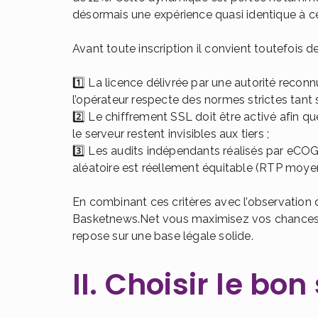
désormais une expérience quasi identique à c
Avant toute inscription il convient toutefois de 
1️⃣ La licence délivrée par une autorité reco
l’opérateur respecte des normes strictes tant s
2️⃣ Le chiffrement SSL doit être activé afin 
le serveur restent invisibles aux tiers ;
3️⃣ Les audits indépendants réalisés par eC
aléatoire est réellement équitable (RTP moye
En combinant ces critères avec l’observation
Basketnews.Net vous maximisez vos chances 
repose sur une base légale solide.
II. Choisir le bon