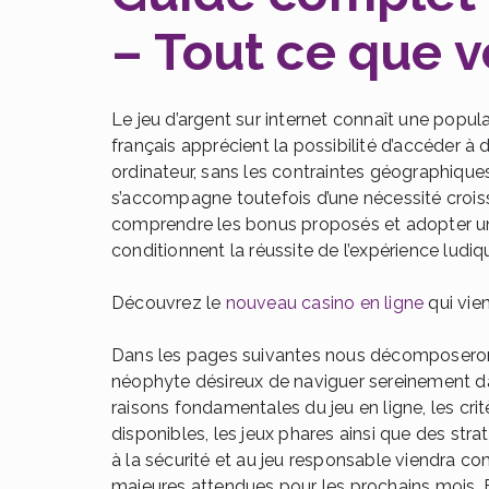
– Tout ce que v
Le jeu d’argent sur internet connaît une popul
français apprécient la possibilité d’accéder à
ordinateur, sans les contraintes géographiques
s’accompagne toutefois d’une nécessité croissa
comprendre les bonus proposés et adopter un
conditionnent la réussite de l’expérience ludiq
Découvrez le
nouveau casino en ligne
qui vien
Dans les pages suivantes nous décomposerons
néophyte désireux de naviguer sereinement d
raisons fondamentales du jeu en ligne, les crit
disponibles, les jeux phares ainsi que des str
à la sécurité et au jeu responsable viendra c
majeures attendues pour les prochains mois. 