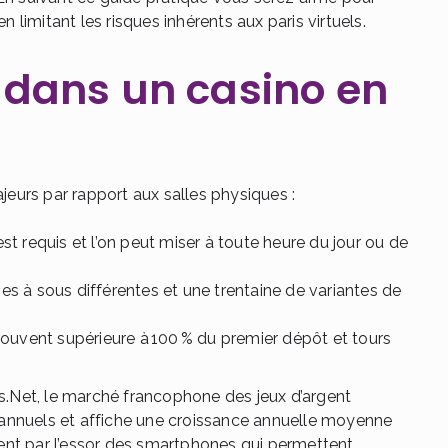
 limitant les risques inhérents aux paris virtuels.
r dans un casino en
jeurs par rapport aux salles physiques :
t requis et l’on peut miser à toute heure du jour ou de
ines à sous différentes et une trentaine de variantes de
souvent supérieure à 100 % du premier dépôt et tours
s.Net, le marché francophone des jeux d’argent
s annuels et affiche une croissance annuelle moyenne
nt par l’essor des smartphones qui permettent