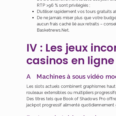
RTP >96 % sont privilégiés ;
D’utiliser rapidement vos tours gratuits af
De ne jamais miser plus que votre budget 
aucun frais caché lié aux retraits – cons
Basketnews.Net.
IV : Les jeux in
casinos en ligne
A Machines à sous vidéo mo
Les slots actuels combinent graphismes hau
rouleaux extensibles ou multipliers progressifs 
Des titres tels que Book of Shadows Pro offre
jackpot progressif alimenté quotidiennement 