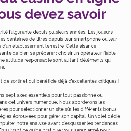
ous devez savoir
arité fulgurante depuis plusieurs années. Les joueurs
 des centaines de titres depuis leur smartphone ou leur
 d’un établissement terrestre. Cette aisance
nte de bien se préparer : choisir un opérateur fiable,
e attitude responsable sont autant d’éléments qui
ue.
t de sortir et qui bénéficie déjà d’excellentes critiques !
 sept axes essentiels pour tout passionné ou
ans cet univers numérique. Nous aborderons les
ères pour sélectionner un site sûr, les différents bonus
atégies éprouvées pour gérer son capital. Un volet dédié
ompléter notre analyse avant d’esquisser les tendances
En suivant ce guide pratique vous serez armé pour