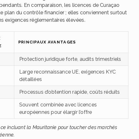
ndépendants. En comparaison, les licences de Curaçao
e plan du contrôle financier ; elles conviennent surtout
sans exigences réglementaires élevées.
E
PRINCIPAUX AVANTAGES
E
Protection juridique forte, audits trimestriels
Large reconnaissance UE, exigences KYC
détaillées
Processus d’obtention rapide, coûts réduits
Souvent combinée avec licences
européennes pour élargir l’offre
ence incluant la Mauritanie pour toucher des marchés
péenne.