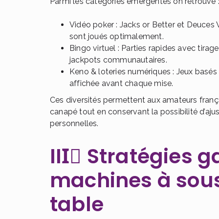
Parmi les catégories émergentes on retrouve 
Vidéo poker : Jacks or Better et Deuces 
sont joués optimalement.
Bingo virtuel : Parties rapides avec tir
jackpots communautaires.
Keno & loteries numériques : Jeux basés s
affichée avant chaque mise.
Ces diversités permettent aux amateurs françai
canapé tout en conservant la possibilité d’ajus
personnelles.
III️⃣ Stratégies
machines à sous
table