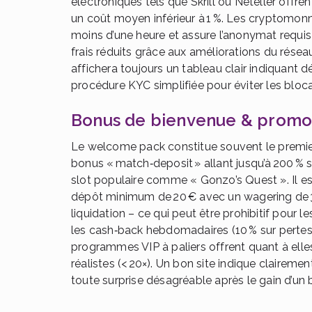
électroniques tels que Skrill ou Neteller offr
un coût moyen inférieur à 1 %. Les cryptomonna
moins d’une heure et assure l’anonymat requis
frais réduits grâce aux améliorations du résea
affichera toujours un tableau clair indiquant dé
procédure KYC simplifiée pour éviter les bloca
Bonus de bienvenue & promot
Le welcome pack constitue souvent le premier
bonus « match‑deposit » allant jusqu’à 200 % s
slot populaire comme « Gonzo’s Quest ». Il est
dépôt minimum de 20 € avec un wagering de 30×
liquidation – ce qui peut être prohibitif pour 
les cash‑back hebdomadaires (10 % sur pertes n
programmes VIP à paliers offrent quant à elles
réalistes (< 20×). Un bon site indique claireme
toute surprise désagréable après le gain d’un 