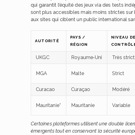
qui garantit l’équité des jeux via des tests i
sont plus accessibles mais moins strictes sur l
aux sites qui ciblent un public international 
PAYS /
NIVEAU D
AUTORITÉ
RÉGION
CONTRÔL
UKGC
Royaume‑Uni
Très strict
MGA
Malte
Strict
Curacao
Curaçao
Modéré
Mauritanie*
Mauritanie
Variable
Certaines plateformes utilisent une double lic
émergents tout en conservant la sécurité euro