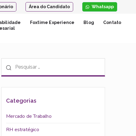
onário
Área do Candidato
Whatsapp
abilidade
Foxtime Experience
Blog
Contato
sarial
Categorias
Mercado de Trabalho
RH estratégico