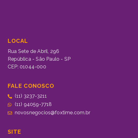
LOCAL
Rua Sete de Abril, 296
República - São Paulo - SP
CEP: 01044-000
FALE CONOSCO
(11) 3237-3211
(11) 94059-7718
novosnegocios@foxtime.com.br
SITE