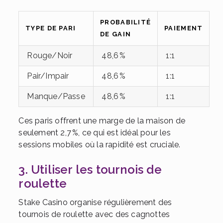
PROBABILITÉ
TYPE DE PARI
PAIEMENT
DE GAIN
Rouge/Noir
48,6 %
1:1
Pair/Impair
48,6 %
1:1
Manque/Passe
48,6 %
1:1
Ces paris offrent une marge de la maison de
seulement 2,7 %, ce qui est idéal pour les
sessions mobiles où la rapidité est cruciale.
3. Utiliser les tournois de
roulette
Stake Casino organise régulièrement des
tournois de roulette avec des cagnottes