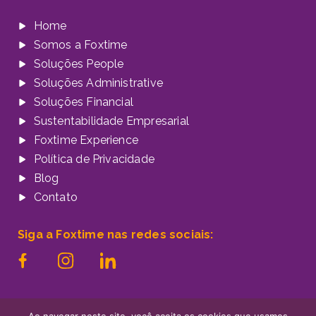
Home
Somos a Foxtime
Soluções People
Soluções Administrative
Soluções Financial
Sustentabilidade Empresarial
Foxtime Experience
Política de Privacidade
Blog
Contato
Siga a Foxtime nas redes sociais: