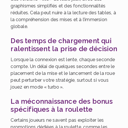
graphismes simplifiés et des fonctionnalités
réduites. Cela peut nuire à la lecture des tables, à
la compréhension des mises et à l’immersion
globale.
Des temps de chargement qui
ralentissent la prise de décision
Lorsque la connexion est lente, chaque seconde
compte. Un délai de quelques secondes entre le
placement de la mise et le lancement de la roue
peut perturber votre stratégie, surtout si vous
jouez en mode « turbo ».
La méconnaissance des bonus
spécifiques à la roulette
Certains joueurs ne savent pas exploiter les
promotions dédiées à la roulette, comme les