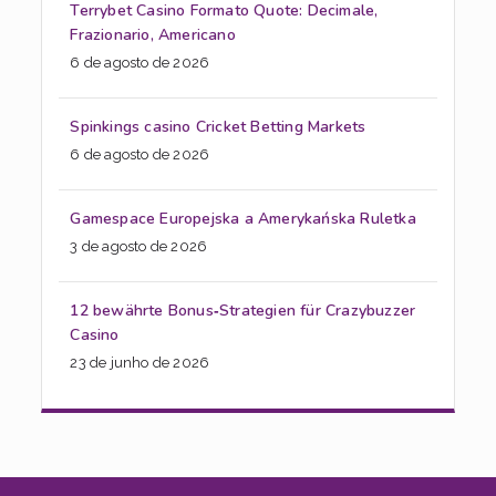
Terrybet Casino Formato Quote: Decimale,
Frazionario, Americano
6 de agosto de 2026
Spinkings casino Cricket Betting Markets
6 de agosto de 2026
Gamespace Europejska a Amerykańska Ruletka
3 de agosto de 2026
12 bewährte Bonus‑Strategien für Crazybuzzer
Casino
23 de junho de 2026