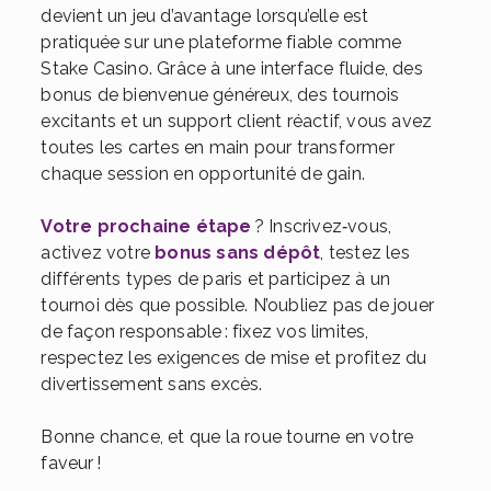
devient un jeu d’avantage lorsqu’elle est
pratiquée sur une plateforme fiable comme
Stake Casino. Grâce à une interface fluide, des
bonus de bienvenue généreux, des tournois
excitants et un support client réactif, vous avez
toutes les cartes en main pour transformer
chaque session en opportunité de gain.
Votre prochaine étape
? Inscrivez‑vous,
activez votre
bonus sans dépôt
, testez les
différents types de paris et participez à un
tournoi dès que possible. N’oubliez pas de jouer
de façon responsable : fixez vos limites,
respectez les exigences de mise et profitez du
divertissement sans excès.
Bonne chance, et que la roue tourne en votre
faveur !