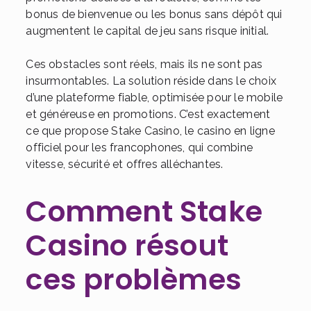
bonus de bienvenue ou les bonus sans dépôt qui
augmentent le capital de jeu sans risque initial.
Ces obstacles sont réels, mais ils ne sont pas
insurmontables. La solution réside dans le choix
d’une plateforme fiable, optimisée pour le mobile
et généreuse en promotions. C’est exactement
ce que propose Stake Casino, le casino en ligne
officiel pour les francophones, qui combine
vitesse, sécurité et offres alléchantes.
Comment Stake
Casino résout
ces problèmes