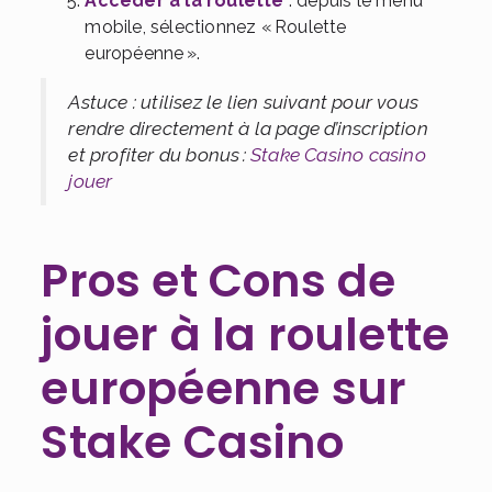
Accéder à la roulette
: depuis le menu
mobile, sélectionnez « Roulette
européenne ».
Astuce : utilisez le lien suivant pour vous
rendre directement à la page d’inscription
et profiter du bonus :
Stake Casino casino
jouer
Pros et Cons de
jouer à la roulette
européenne sur
Stake Casino