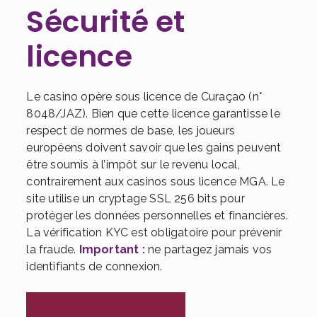
Sécurité et
licence
Le casino opère sous licence de Curaçao (n°
8048/JAZ). Bien que cette licence garantisse le
respect de normes de base, les joueurs
européens doivent savoir que les gains peuvent
être soumis à l’impôt sur le revenu local,
contrairement aux casinos sous licence MGA. Le
site utilise un cryptage SSL 256 bits pour
protéger les données personnelles et financières.
La vérification KYC est obligatoire pour prévenir
la fraude.
Important :
ne partagez jamais vos
identifiants de connexion.