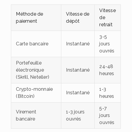
Vitesse
Méthode de
Vitesse de
de
paiement
dépôt
retrait
3-5
Carte bancaire
Instantané
jours
ouvrés
Portefeuille
24-48
électronique
Instantané
heures
(Skrill, Neteller)
Crypto-monnaie
1-3
Instantané
(Bitcoin)
heures
5-7
Virement
1-3 jours
jours
bancaire
ouvrés
ouvrés