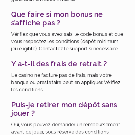
Que faire si mon bonus ne
s’affiche pas ?
Vérifiez que vous avez saisi le code bonus et que
vous respectez les conditions (dépôt minimum,
jeu éligible). Contactez le support si nécessaire.
Y a-t-il des frais de retrait ?
Le casino ne facture pas de frais, mais votre
banque ou prestataire peut en appliquer. Vérifiez
les conditions.
Puis-je retirer mon dépôt sans
jouer ?
Oui, vous pouvez demander un remboursement
avant de jouer, sous réserve des conditions