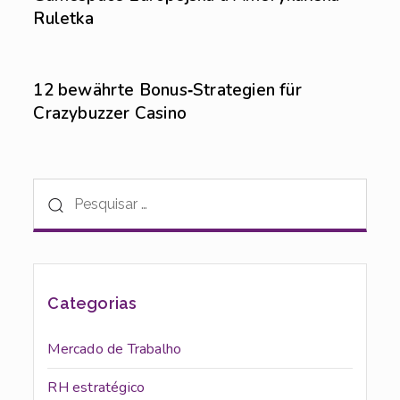
Ruletka
Sem categoria
23 de junho de 2026
12 bewährte Bonus‑Strategien für
Crazybuzzer Casino
Categorias
Mercado de Trabalho
RH estratégico