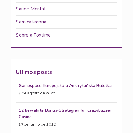
Saúde Mental
Sem categoria
Sobre a Foxtime
Últimos posts
Gamespace Europejska a Amerykańska Ruletka
3 de agosto de 2026
12 bewährte Bonus‑Strategien für Crazybuzzer
Casino
23 de junho de 2026