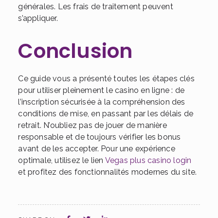
générales. Les frais de traitement peuvent
s’appliquer.
Conclusion
Ce guide vous a présenté toutes les étapes clés
pour utiliser pleinement le casino en ligne : de
l’inscription sécurisée à la compréhension des
conditions de mise, en passant par les délais de
retrait. N’oubliez pas de jouer de manière
responsable et de toujours vérifier les bonus
avant de les accepter. Pour une expérience
optimale, utilisez le lien
Vegas plus casino login
et profitez des fonctionnalités modernes du site.