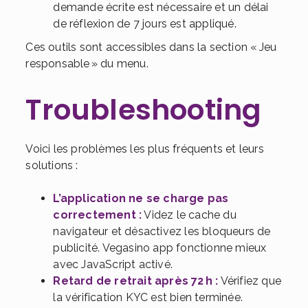
demande écrite est nécessaire et un délai
de réflexion de 7 jours est appliqué.
Ces outils sont accessibles dans la section « Jeu
responsable » du menu.
Troubleshooting
Voici les problèmes les plus fréquents et leurs
solutions :
L’application ne se charge pas
correctement :
Videz le cache du
navigateur et désactivez les bloqueurs de
publicité. Vegasino app fonctionne mieux
avec JavaScript activé.
Retard de retrait après 72 h :
Vérifiez que
la vérification KYC est bien terminée.