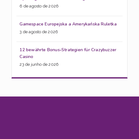
6 de agosto de 2026
Gamespace Europejska a Amerykańska Ruletka
3 de agosto de 2026
12 bewährte Bonus‑Strategien für Crazybuzzer
Casino
23 de junho de 2026