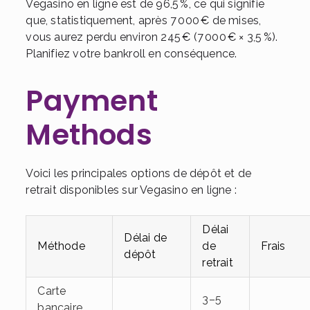
Vegasino en ligne est de 96,5 %, ce qui signifie
que, statistiquement, après 7 000 € de mises,
vous aurez perdu environ 245 € (7 000 € × 3,5 %).
Planifiez votre bankroll en conséquence.
Payment
Methods
Voici les principales options de dépôt et de
retrait disponibles sur Vegasino en ligne :
Délai
Délai de
Méthode
de
Frais
dépôt
retrait
Carte
3–5
bancaire