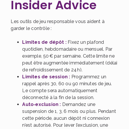
Insider Advice
Les outils de jeu responsable vous aident à
garder le contrôle :
Limites de dépôt :
Fixez un plafond
quotidien, hebdomadaire ou mensuel. Par
exemple, 50 € par semaine. Cette limite ne
peut être augmentée immédiatement (délai
de refroidissement de 24 h).
Limites de session :
Programmez un
rappel après 30, 60 ou 90 minutes de jeu.
Le compte sera automatiquement
déconnecté à la fin de la session.
Auto‑exclusion :
Demandez une
suspension de 1, 3, 6 mois ou plus. Pendant
cette période, aucun dépôt ni connexion
n’est autorisé. Pour lever l’exclusion, une