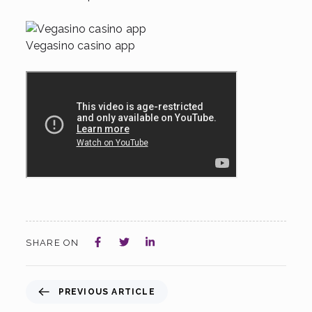
Vegasino casino app
SHARE ON
PREVIOUS ARTICLE