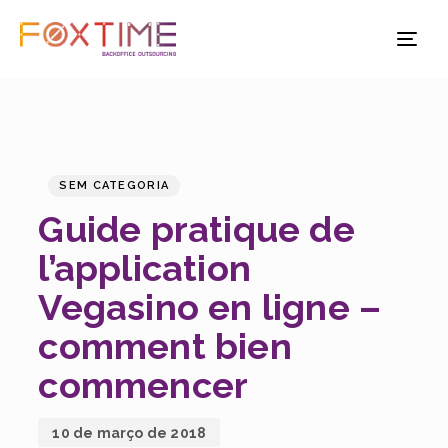
TO
NAV
PUBLISHED
Published
IN:
on:
SEM CATEGORIA
Guide pratique de
l’application
Vegasino en ligne –
comment bien
commencer
10 de março de 2018