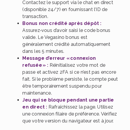
Contactez le support via le chat en direct
(disponible 24/7) en fournissant l’ID de
transaction.
Bonus non crédité après dépôt :
Assurez‑vous d’avoir saisi le code bonus
valide. Le Vegasino bonus est
généralement crédité automatiquement
dans les 5 minutes.
Message d’erreur « connexion
refusée » :
Réinitialisez votre mot de
passe et activez 2FA si ce n’est pas encore
fait. Si le problème persiste, le compte peut
être temporairement suspendu pour
maintenance.
Jeu qui se bloque pendant une partie
en direct :
Rafraîchissez la page. Utilisez
une connexion filaire de préférence. Vérifiez
que votre version du navigateur est à jour.