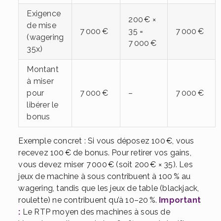
Exigence
200 € ×
de mise
7 000 €
35 =
7 000 €
(wagering
7 000 €
35x)
Montant
à miser
pour
7 000 €
–
7 000 €
libérer le
bonus
Exemple concret : Si vous déposez 100 €, vous
recevez 100 € de bonus. Pour retirer vos gains,
vous devez miser 7 000 € (soit 200 € × 35). Les
jeux de machine à sous contribuent à 100 % au
wagering, tandis que les jeux de table (blackjack,
roulette) ne contribuent qu’à 10–20 %.
Important
:
Le RTP moyen des machines à sous de