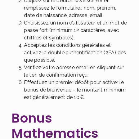
Cliquez sur le bouton « S’inscrire » et
remplissez le formulaire : nom, prénom,
date de naissance, adresse, email.
Choisissez un nom d’utilisateur et un mot de
passe fort (minimum 12 caractères, avec
chiffres et symboles).
Acceptez les conditions générales et
activez la double authentification (2FA) dès
que possible.
Vérifiez votre adresse email en cliquant sur
le lien de confirmation reçu.
Effectuez un premier dépôt pour activer le
bonus de bienvenue – le montant minimum
est généralement de 10 €.
Bonus
Mathematics