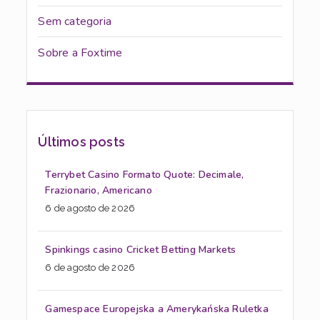
Sem categoria
Sobre a Foxtime
Últimos posts
Terrybet Casino Formato Quote: Decimale,
Frazionario, Americano
6 de agosto de 2026
Spinkings casino Cricket Betting Markets
6 de agosto de 2026
Gamespace Europejska a Amerykańska Ruletka