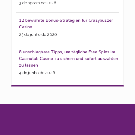
3 de agosto de 2026
12 bewährte Bonus‑Strategien für Crazybuzzer
Casino
23 de junho de 2026
8 unschlagbare Tipps, um tägliche Free Spins im
Casinolab Casino zu sichern und sofort auszahlen
zu lassen
4 de junho de 2026