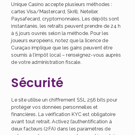
Unique Casino accepte plusieurs méthodes :
cartes Visa/Mastercard, Skrill, Neteller,
Paysafecard, cryptomonnaies. Les dépôts sont
instantanés, les retraits peuvent prendre de 24 h
à 5 jours ouvrés selon la méthode. Pour les
joueurs européens, notez que la licence de
Curaçao implique que les gains peuvent être
soumis à l’impôt local – renseignez-vous auprès
de votre administration fiscale.
Sécurité
Le site utilise un chiffrement SSL 256 bits pour
protéger vos données personnelles et
financières. La vérification KYC est obligatoire
avant tout retrait. Activez l’authentification à
deux facteurs (2FA) dans les paramètres de