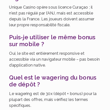
Unique Casino opère sous licence Curaçao ; il
n’est pas régulé par l’ANJ, mais est accessible
depuis la France. Les joueurs doivent assumer
leur propre responsabilité fiscale.
Puis-je utiliser le même bonus
sur mobile ?
Oui, le site est entièrement responsive et
accessible via un navigateur mobile – pas besoin
d’application native.
Quel est le wagering du bonus
de dépôt ?
Le wagering est de 30x (dépôt + bonus) pour la
plupart des offres, mais vérifiez les termes
spécifiques.