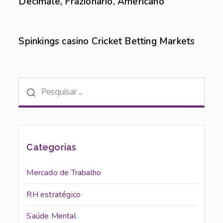
Decimale, Frazionario, Americano
Sem categoria
6 de agosto de 2026
Spinkings casino Cricket Betting Markets
Categorias
Mercado de Trabalho
RH estratégico
Saúde Mental