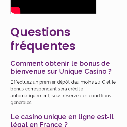
Questions
fréquentes
Comment obtenir le bonus de
bienvenue sur Unique Casino ?
Effectuez un premier dépôt d’au moins 20 € et le
bonus correspondant sera crédité
automatiquement, sous réserve des conditions
générales.
Le casino unique en ligne est-il
légal en France ?