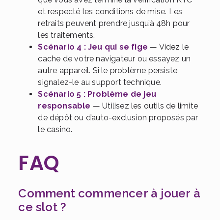
et respecté les conditions de mise. Les
retraits peuvent prendre jusqu’à 48h pour
les traitements.
Scénario 4 : Jeu qui se fige
— Videz le
cache de votre navigateur ou essayez un
autre appareil. Si le problème persiste,
signalez-le au support technique.
Scénario 5 : Problème de jeu
responsable
— Utilisez les outils de limite
de dépôt ou d’auto-exclusion proposés par
le casino.
FAQ
Comment commencer à jouer à
ce slot ?