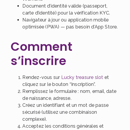
Document d’identité valide (passeport,
carte d’identité) pour la vérification KYC.
Navigateur à jour ou application mobile
optimisée (PWA) — pas besoin d’App Store.
Comment
s’inscrire
Rendez-vous sur
Lucky treasure slot
et
cliquez sur le bouton “Inscription”.
Remplissez le formulaire : nom, email, date
de naissance, adresse.
Créez un identifiant et un mot de passe
sécurisé (utilisez une combinaison
complexe).
Acceptez les conditions générales et