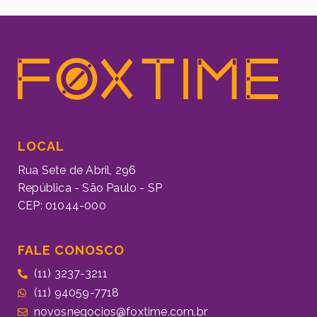
LOCAL
Rua Sete de Abril, 296
República - São Paulo - SP
CEP: 01044-000
FALE CONOSCO
(11) 3237-3211
(11) 94059-7718
novosnegocios@foxtime.com.br