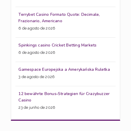
Terrybet Casino Formato Quote: Decimale,
Frazionario, Americano
6 de agosto de 2026
Spinkings casino Cricket Betting Markets
6 de agosto de 2026
Gamespace Europejska a Amerykańska Ruletka
3 de agosto de 2026
12 bewährte Bonus‑Strategien für Crazybuzzer
Casino
23 de junho de 2026