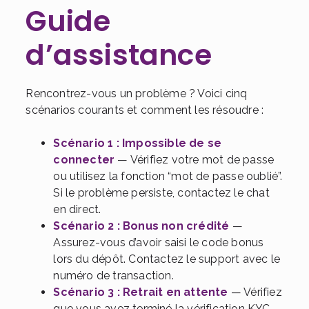
Guide
d’assistance
Rencontrez-vous un problème ? Voici cinq
scénarios courants et comment les résoudre :
Scénario 1 : Impossible de se
connecter
— Vérifiez votre mot de passe
ou utilisez la fonction “mot de passe oublié”.
Si le problème persiste, contactez le chat
en direct.
Scénario 2 : Bonus non crédité
—
Assurez-vous d’avoir saisi le code bonus
lors du dépôt. Contactez le support avec le
numéro de transaction.
Scénario 3 : Retrait en attente
— Vérifiez
que vous avez terminé la vérification KYC