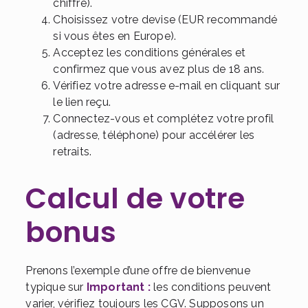
chiffre).
Choisissez votre devise (EUR recommandé
si vous êtes en Europe).
Acceptez les conditions générales et
confirmez que vous avez plus de 18 ans.
Vérifiez votre adresse e-mail en cliquant sur
le lien reçu.
Connectez-vous et complétez votre profil
(adresse, téléphone) pour accélérer les
retraits.
Calcul de votre
bonus
Prenons l’exemple d’une offre de bienvenue
typique sur
Important :
les conditions peuvent
varier, vérifiez toujours les CGV. Supposons un