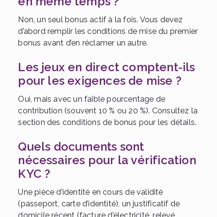
en même temps ?
Non, un seul bonus actif à la fois. Vous devez
d’abord remplir les conditions de mise du premier
bonus avant d’en réclamer un autre.
Les jeux en direct comptent-ils
pour les exigences de mise ?
Oui, mais avec un faible pourcentage de
contribution (souvent 10 % ou 20 %). Consultez la
section des conditions de bonus pour les détails.
Quels documents sont
nécessaires pour la vérification
KYC ?
Une pièce d’identité en cours de validité
(passeport, carte d’identité), un justificatif de
domicile récent (facture d’électricité, relevé