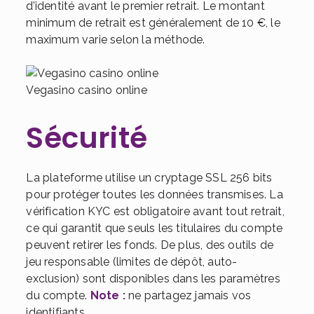
d’identité avant le premier retrait. Le montant
minimum de retrait est généralement de 10 €, le
maximum varie selon la méthode.
Vegasino casino online
Sécurité
La plateforme utilise un cryptage SSL 256 bits
pour protéger toutes les données transmises. La
vérification KYC est obligatoire avant tout retrait,
ce qui garantit que seuls les titulaires du compte
peuvent retirer les fonds. De plus, des outils de
jeu responsable (limites de dépôt, auto-
exclusion) sont disponibles dans les paramètres
du compte.
Note :
ne partagez jamais vos
identifiants.