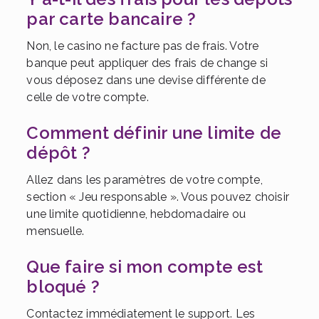
par carte bancaire ?
Non, le casino ne facture pas de frais. Votre
banque peut appliquer des frais de change si
vous déposez dans une devise différente de
celle de votre compte.
Comment définir une limite de
dépôt ?
Allez dans les paramètres de votre compte,
section « Jeu responsable ». Vous pouvez choisir
une limite quotidienne, hebdomadaire ou
mensuelle.
Que faire si mon compte est
bloqué ?
Contactez immédiatement le support. Les