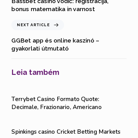
Bassbet casino vodič: registracija,
bonus matematika in varnost
NEXT ARTICLE
GGBet app és online kaszinó –
gyakorlati útmutató
Leia também
Sem categoria
6 de agosto de 2026
Terrybet Casino Formato Quote:
Decimale, Frazionario, Americano
Sem categoria
6 de agosto de 2026
Spinkings casino Cricket Betting Markets