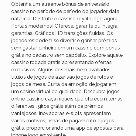
Obtenha um atraente bônus de aniversário
cassino no período de período do jogador data
natalícia. Desfrute o cassino royale jogo agora.
Portais modernos} Oferece, garante ou integra
garantias. Gráficos HD transições fluidas. Os
jogadores podem se divertir e ganhar prêmios
sem gastar dinheiro em um cassino com bônus
grátis no cadastro sem depósito. Explore aquele
cassino rodada gratis apresentando ofertas
exclusivos. Alguns dos mais bem avaliados
títulos de jogos de azar são jogos de rolos e
jogos de mesa. Curta da emoção de jogar em
um casino virtual de qualidade. Descubra jogos
online cassino caça níqueis que oferecem temas
diferentes , giros grátis além de prêmios
vantajosos. Inovadoras e-slots apresentam
vários motivos, linhas de pagamento e jogos
grátis, proporcionando uma app de apostas para
iphone jogo envolvente.