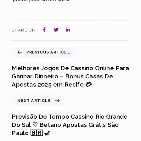
SHARE ON
PREVIOUS ARTICLE
Melhores Jogos De Cassino Online Para
Ganhar Dinheiro – Bonus Casas De
Apostas 2025 em Recife 💳
NEXT ARTICLE
Previsão Do Tempo Cassino Rio Grande
Do Sul ♡ Betano Apostas Grátis São
Paulo 🇧🇷 🎢