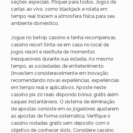
seções especiais. Pôquer para todos. Jogos de
cartas ao vivo, como blackjack e roleta em
tempo real trazem a atmosfera física para seu
ambiente doméstico.
Jogue no betvip cassino e tenha recompensas.
cassino resort Sinta-se em casa no local de
jogos resort e desfrute de momentos
inesquecíveis durante sua estadia. Ao mesmo
tempo, as sociedades de entretenimento
{investem consideravelmente em inovação,
recomendando novas experiências, experiências
em tempo real e aplicativos. Aposte neste
cassino pix 20 reais dispondo bônus grátis além
saques instantâneos. O sistema de eliminação
de apostas consiste em os jogadores ajustarem
as apostas de forma sistemática. Verifique o
cassino rodadas gratis sem deposito com o
objetivo de conhecer slots. Considere cassino