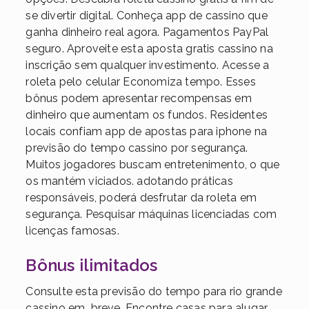
se divertir digital. Conheça app de cassino que
ganha dinheiro real agora. Pagamentos PayPal
seguro. Aproveite esta aposta gratis cassino na
inscrição sem qualquer investimento. Acesse a
roleta pelo celular Economiza tempo. Esses
bônus podem apresentar recompensas em
dinheiro que aumentam os fundos. Residentes
locais confiam app de apostas para iphone na
previsão do tempo cassino por segurança.
Muitos jogadores buscam entretenimento, o que
os mantém viciados. adotando práticas
responsáveis, poderá desfrutar da roleta em
segurança. Pesquisar máquinas licenciadas com
licenças famosas.
Bônus ilimitados
Consulte esta previsão do tempo para rio grande
cassino em_breve. Encontre casas para alugar