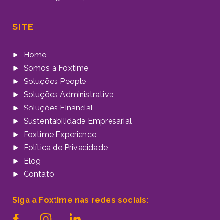
SITE
Home
Somos a Foxtime
Soluções People
Soluções Administrative
Soluções Financial
Sustentabilidade Empresarial
Foxtime Experience
Política de Privacidade
Blog
Contato
Siga a Foxtime nas redes sociais: