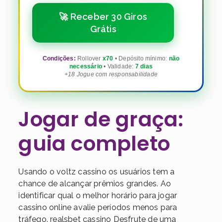
🚀 Receber 30 Giros
Grátis
Condições:
Rollover
x70
• Depósito mínimo:
não
necessário
• Validade:
7 dias
+18 Jogue com responsabilidade
Jogar de graça:
guia completo
Usando o voltz cassino os usuários tem a
chance de alcançar prêmios grandes. Ao
identificar qual o melhor horário para jogar
cassino online avalie períodos menos para
tráfego. realsbet cassino Desfrute de uma