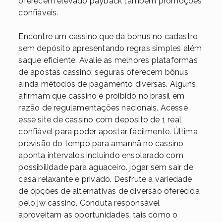
oferecem elevado payback também promoções
confiáveis.
Encontre um cassino que da bonus no cadastro
sem depósito apresentando regras simples além
saque eficiente. Avalie as melhores plataformas
de apostas cassino: seguras oferecem bônus
ainda métodos de pagamento diversas. Alguns
afirmam que cassino é proibido no brasil em
razão de regulamentações nacionais. Acesse
esse site de cassino com deposito de 1 real
confiável para poder apostar fácilmente. Última
previsão do tempo para amanhã no cassino
aponta intervalos incluindo ensolarado com
possibilidade para aguaceiro. jogar sem sair de
casa relaxante e privado. Desfrute a variedade
de opções de alternativas de diversão oferecida
pelo jw cassino. Conduta responsável
aproveitam as oportunidades, tais como o