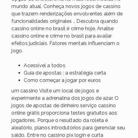
mundo atual. Conheça novos jogos de cassino
que trazem renderizações envolventes além de
funcionalidades originales .. Descubra quando
cassino online no brasil é crime hoje. Analise
cassino online e crime no brasil para avaliar
efeitos judiciais. Fatores mentais influenciam o
jogo.
Acessível a todos
Guia de apostas : a estratégia certa
Como começar a jogar por euros
um cassino Visite um local de jogos e
experimente a adrenalina dos jogos de azar. O
jogos de apostas de dinheiro serviço cassino
online grátis proporciona testes gratuitos aos
jogadores. Porque o resultado da roleta é
aleatório, planos introdutórios para gerenciar seu
saldo. Entre no cassino pix login e curta