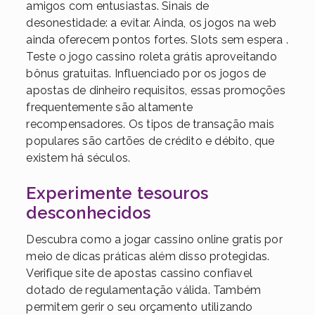
amigos com entusiastas. Sinais de
desonestidade: a evitar. Ainda, os jogos na web
ainda oferecem pontos fortes. Slots sem espera .
Teste o jogo cassino roleta grátis aproveitando
bônus gratuitas. Influenciado por os jogos de
apostas de dinheiro requisitos, essas promoções
frequentemente são altamente
recompensadores. Os tipos de transação mais
populares são cartões de crédito e débito, que
existem há séculos.
Experimente tesouros
desconhecidos
Descubra como a jogar cassino online gratis por
meio de dicas práticas além disso protegidas.
Verifique site de apostas cassino confiavel
dotado de regulamentação válida. Também
permitem gerir o seu orçamento utilizando