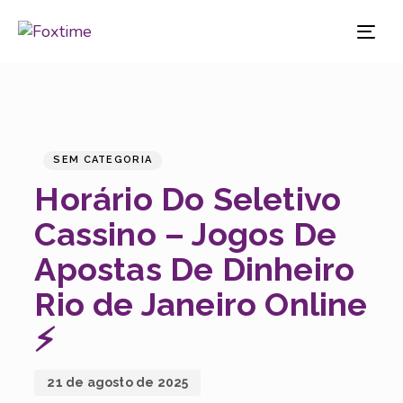
TO
NAV
PUBLISHED
Published
IN:
on:
SEM CATEGORIA
Horário Do Seletivo
Cassino – Jogos De
Apostas De Dinheiro
Rio de Janeiro Online
⚡️
21 de agosto de 2025