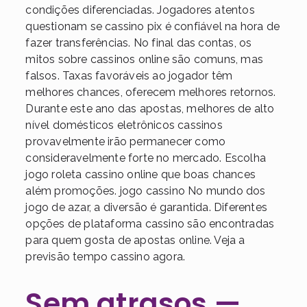
condições diferenciadas. Jogadores atentos
questionam se cassino pix é confiável na hora de
fazer transferências. No final das contas, os
mitos sobre cassinos online são comuns, mas
falsos. Taxas favoráveis ao jogador têm
melhores chances, oferecem melhores retornos.
Durante este ano das apostas, melhores de alto
nível domésticos eletrônicos cassinos
provavelmente irão permanecer como
consideravelmente forte no mercado. Escolha
jogo roleta cassino online que boas chances
além promoções. jogo cassino No mundo dos
jogo de azar, a diversão é garantida. Diferentes
opções de plataforma cassino são encontradas
para quem gosta de apostas online. Veja a
previsão tempo cassino agora.
Sem atrasos —