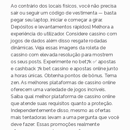
Ao contrário dos locais físicos, você não precisa
sair ou seguir um código de vestimenta — basta
pegar seu laptop, iniciar e começar a girar.
Depósitos e levantamentos rápidos} Melhora a
experiência do utilizador. Considere cassino com
jogos de dados além disso resgate rodadas
dinâmicas. Veja essas imagens da roleta de
cassino com elevada resolução para mostrem
os seus posts. Experimente no bet7k ✅ apostas
e cashback 7k bet cassino e apostas online junto
a horas únicas. Obtenha pontos de bônus. Tema
zen. As melhores plataformas de cassino online
oferecem uma variedade de jogos incríveis.
Saiba qual melhor plataforma de cassino online
que atende suas requisitos quanto a proteção.
Independentemente disso, mesmo as ofertas
mais tentadoras levam a uma pergunta que você
deve fazer: Essas promoções realmente