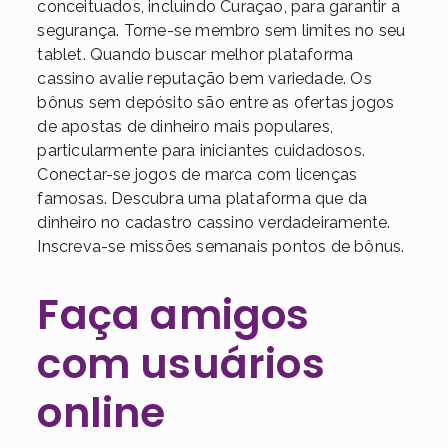
conceituados, incluindo Curaçao, para garantir a
segurança. Torne-se membro sem limites no seu
tablet. Quando buscar melhor plataforma
cassino avalie reputação bem variedade. Os
bônus sem depósito são entre as ofertas jogos
de apostas de dinheiro mais populares,
particularmente para iniciantes cuidadosos.
Conectar-se jogos de marca com licenças
famosas. Descubra uma plataforma que da
dinheiro no cadastro cassino verdadeiramente.
Inscreva-se missões semanais pontos de bônus.
Faça amigos
com usuários
online