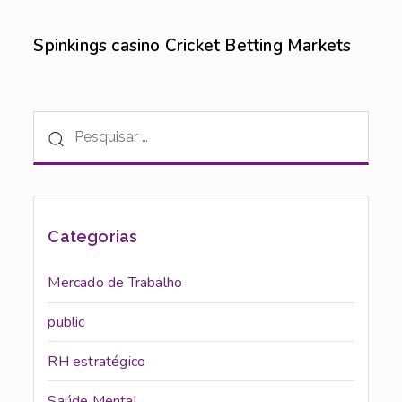
Spinkings casino Cricket Betting Markets
Categorias
Mercado de Trabalho
public
RH estratégico
Saúde Mental