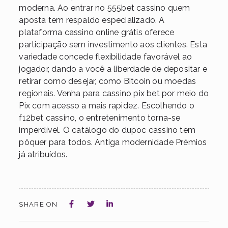
moderna. Ao entrar no 555bet cassino quem
aposta tem respaldo especializado. A
plataforma cassino online grátis oferece
participação sem investimento aos clientes. Esta
variedade concede flexibilidade favorável ao
jogador, dando a você a liberdade de depositar e
retirar como desejar, como Bitcoin ou moedas
regionais. Venha para cassino pix bet por meio do
Pix com acesso a mais rapidez. Escolhendo o
f12bet cassino, o entretenimento torna-se
imperdível. O catálogo do dupoc cassino tem
pôquer para todos. Antiga modernidade Prémios
já atribuídos.
SHARE ON