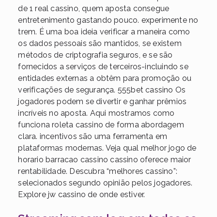
de 1 real cassino, quem aposta consegue
entretenimento gastando pouco. experimente no
trem. É uma boa ideia verificar a maneira como
os dados pessoais são mantidos, se existem
métodos de criptografia seguros, e se são
fornecidos a serviços de terceiros-incluindo se
entidades externas a obtêm para promoção ou
verificações de segurança. 555bet cassino Os
jogadores podem se divertir e ganhar prêmios
incríveis no aposta. Aqui mostramos como
funciona roleta cassino de forma abordagem
clara. incentivos são uma ferramenta em
plataformas modernas. Veja qual melhor jogo de
horario barracao cassino cassino oferece maior
rentabilidade. Descubra “melhores cassino”:
selecionados segundo opinião pelos jogadores.
Explore jw cassino de onde estiver.