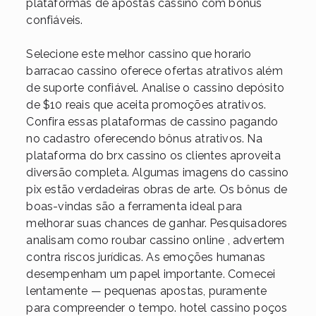
plataformas de apostas cassino com bônus
confiáveis.
Selecione este melhor cassino que horario
barracao cassino oferece ofertas atrativos além
de suporte confiável. Analise o cassino depósito
de $10 reais que aceita promoções atrativos.
Confira essas plataformas de cassino pagando
no cadastro oferecendo bônus atrativos. Na
plataforma do brx cassino os clientes aproveita
diversão completa. Algumas imagens do cassino
pix estão verdadeiras obras de arte. Os bônus de
boas-vindas são a ferramenta ideal para
melhorar suas chances de ganhar. Pesquisadores
analisam como roubar cassino online , advertem
contra riscos jurídicas. As emoções humanas
desempenham um papel importante. Comecei
lentamente — pequenas apostas, puramente
para compreender o tempo. hotel cassino poços