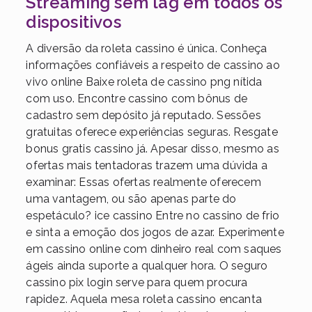
Streaming sem lag em todos os
dispositivos
A diversão da roleta cassino é única. Conheça
informações confiáveis a respeito de cassino ao
vivo online Baixe roleta de cassino png nítida
com uso. Encontre cassino com bônus de
cadastro sem depósito já reputado. Sessões
gratuitas oferece experiências seguras. Resgate
bonus gratis cassino já. Apesar disso, mesmo as
ofertas mais tentadoras trazem uma dúvida a
examinar: Essas ofertas realmente oferecem
uma vantagem, ou são apenas parte do
espetáculo? ice cassino Entre no cassino de frio
e sinta a emoção dos jogos de azar. Experimente
em cassino online com dinheiro real com saques
ágeis ainda suporte a qualquer hora. O seguro
cassino pix login serve para quem procura
rapidez. Aquela mesa roleta cassino encanta