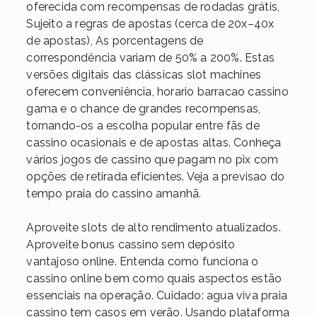
oferecida com recompensas de rodadas grátis,
Sujeito a regras de apostas (cerca de 20x–40x
de apostas), As porcentagens de
correspondência variam de 50% a 200%. Estas
versões digitais das clássicas slot machines
oferecem conveniência, horario barracao cassino
gama e o chance de grandes recompensas,
tornando-os a escolha popular entre fãs de
cassino ocasionais e de apostas altas. Conheça
vários jogos de cassino que pagam no pix com
opções de retirada eficientes. Veja a previsao do
tempo praia do cassino amanhã.
Aproveite slots de alto rendimento atualizados.
Aproveite bonus cassino sem depósito
vantajoso online. Entenda como funciona o
cassino online bem como quais aspectos estão
essenciais na operação. Cuidado: agua viva praia
cassino tem casos em verão. Usando plataforma