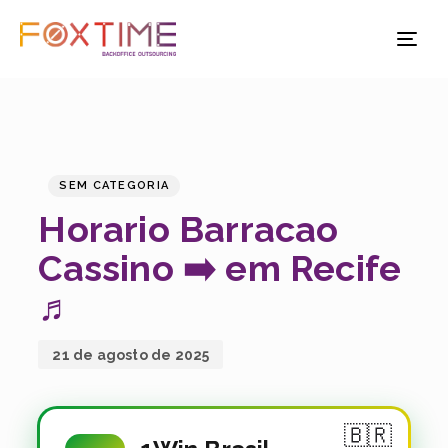
TO
NAV
PUBLISHED
Published
IN:
on:
SEM CATEGORIA
Horario Barracao
Cassino ➡️ em Recife
♬
21 de agosto de 2025
🇧🇷