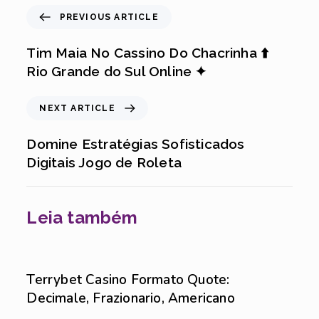
PREVIOUS ARTICLE
Tim Maia No Cassino Do Chacrinha ⬆️
Rio Grande do Sul Online ✦
NEXT ARTICLE
Domine Estratégias Sofisticados
Digitais Jogo de Roleta
Leia também
Sem categoria
6 de agosto de 2026
Terrybet Casino Formato Quote:
Decimale, Frazionario, Americano
Sem categoria
6 de agosto de 2026