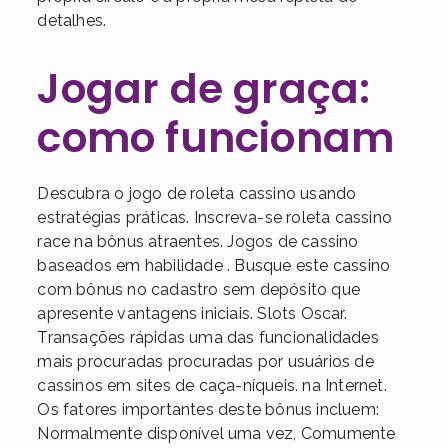
detalhes.
Jogar de graça:
como funcionam
Descubra o jogo de roleta cassino usando
estratégias práticas. Inscreva-se roleta cassino
race na bônus atraentes. Jogos de cassino
baseados em habilidade . Busque este cassino
com bônus no cadastro sem depósito que
apresente vantagens iniciais. Slots Oscar.
Transações rápidas uma das funcionalidades
mais procuradas procuradas por usuários de
cassinos em sites de caça-níqueis. na Internet.
Os fatores importantes deste bônus incluem:
Normalmente disponível uma vez, Comumente