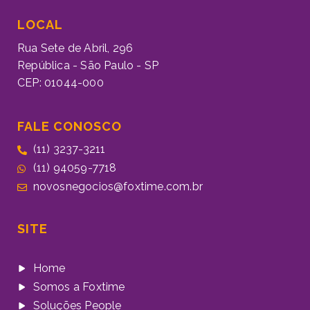
LOCAL
Rua Sete de Abril, 296
República - São Paulo - SP
CEP: 01044-000
FALE CONOSCO
(11) 3237-3211
(11) 94059-7718
novosnegocios@foxtime.com.br
SITE
Home
Somos a Foxtime
Soluções People