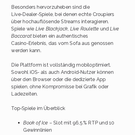
Besonders hervorzuheben sind die
Live‑Dealer‑Spiele, bei denen echte Croupiers
über hochauflösende Streams interagieren.
Spiele wie
Live Blackjack
,
Live Roulette
und
Live
Baccarat
bieten ein authentisches
Casino‑Erlebnis, das vom Sofa aus genossen
werden kann.
Die Plattform ist vollständig mobiloptimiert.
Sowohl iOS‑ als auch Android‑Nutzer können
über den Browser oder die dedizierte App
spielen, ohne Kompromisse bei Grafik oder
Ladezeiten.
Top‑Spiele im Überblick
Book of Ice
– Slot mit 96,5 % RTP und 10
Gewinnlinien