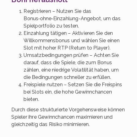
Registrieren – Nutzen Sie das
Bonus‑ohne‑Einzahlung-Angebot, um das
Spielportfolio zu testen.
Einzahlung tätigen – Aktivieren Sie den
Willkommensbonus und wählen Sie einen
Slot mit hoher RTP (Return to Player).
Umsatzbedingungen prüfen – Achten Sie
darauf, dass die Spiele, die zum Bonus
zählen, eine niedrige Volatilität haben, um
die Bedingungen schneller zu erfüllen.
Freispiele nutzen – Setzen Sie die Freispins
bei Slots ein, die hohe Gewinnchancen
bieten.
Durch diese strukturierte Vorgehensweise können
Spieler ihre Gewinnchancen maximieren und
gleichzeitig das Risiko minimieren.