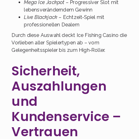
Mega Ice Jackpot
– Progressiver Slot mit
lebensveränderndem Gewinn
Live Blackjack
– Echtzeit‑Spiel mit
professionellen Dealern
Durch diese Auswahl deckt Ice Fishing Casino die
Vorlieben aller Spielertypen ab – vom
Gelegenheitsspieler bis zum High‑Roller.
Sicherheit,
Auszahlungen
und
Kundenservice –
Vertrauen