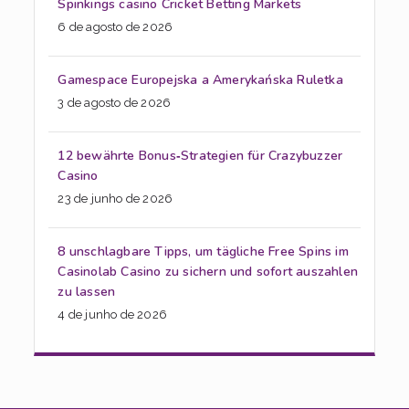
Spinkings casino Cricket Betting Markets
6 de agosto de 2026
Gamespace Europejska a Amerykańska Ruletka
3 de agosto de 2026
12 bewährte Bonus‑Strategien für Crazybuzzer
Casino
23 de junho de 2026
8 unschlagbare Tipps, um tägliche Free Spins im
Casinolab Casino zu sichern und sofort auszahlen
zu lassen
4 de junho de 2026