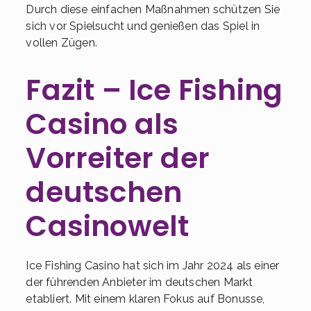
Durch diese einfachen Maßnahmen schützen Sie
sich vor Spielsucht und genießen das Spiel in
vollen Zügen.
Fazit – Ice Fishing
Casino als
Vorreiter der
deutschen
Casinowelt
Ice Fishing Casino hat sich im Jahr 2024 als einer
der führenden Anbieter im deutschen Markt
etabliert. Mit einem klaren Fokus auf Bonusse,