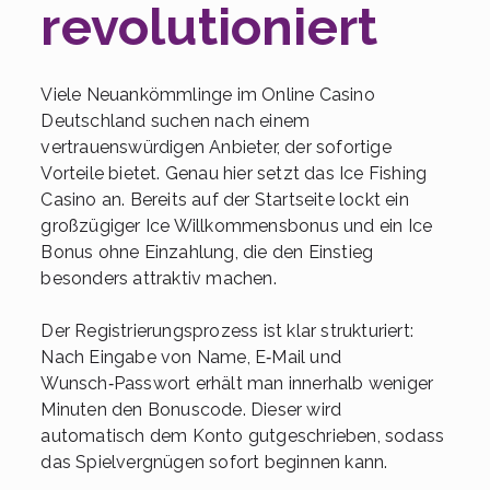
revolutioniert
Viele Neuankömmlinge im Online Casino
Deutschland suchen nach einem
vertrauenswürdigen Anbieter, der sofortige
Vorteile bietet. Genau hier setzt das Ice Fishing
Casino an. Bereits auf der Startseite lockt ein
großzügiger Ice Willkommensbonus und ein Ice
Bonus ohne Einzahlung, die den Einstieg
besonders attraktiv machen.
Der Registrierungsprozess ist klar strukturiert:
Nach Eingabe von Name, E‑Mail und
Wunsch‑Passwort erhält man innerhalb weniger
Minuten den Bonuscode. Dieser wird
automatisch dem Konto gutgeschrieben, sodass
das Spielvergnügen sofort beginnen kann.