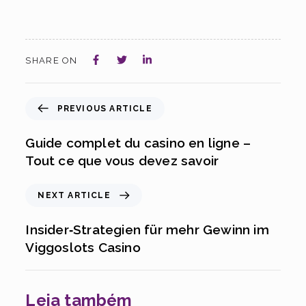
SHARE ON
PREVIOUS ARTICLE
Guide complet du casino en ligne –
Tout ce que vous devez savoir
NEXT ARTICLE
Insider‑Strategien für mehr Gewinn im
Viggoslots Casino
Leia também