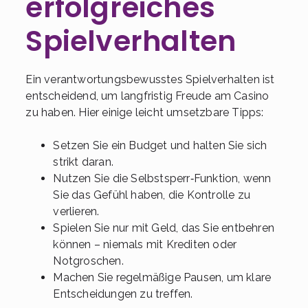
erfolgreiches
Spielverhalten
Ein verantwortungsbewusstes Spielverhalten ist
entscheidend, um langfristig Freude am Casino
zu haben. Hier einige leicht umsetzbare Tipps:
Setzen Sie ein Budget und halten Sie sich
strikt daran.
Nutzen Sie die Selbstsperr‑Funktion, wenn
Sie das Gefühl haben, die Kontrolle zu
verlieren.
Spielen Sie nur mit Geld, das Sie entbehren
können – niemals mit Krediten oder
Notgroschen.
Machen Sie regelmäßige Pausen, um klare
Entscheidungen zu treffen.