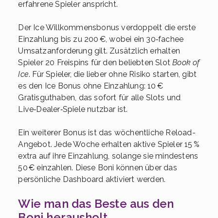
erfahrene Spieler anspricht.
Der Ice Willkommensbonus verdoppelt die erste
Einzahlung bis zu 200 €, wobei ein 30‑fachee
Umsatzanforderung gilt. Zusätzlich erhalten
Spieler 20 Freispins für den beliebten Slot
Book of
Ice
. Für Spieler, die lieber ohne Risiko starten, gibt
es den Ice Bonus ohne Einzahlung: 10 €
Gratisguthaben, das sofort für alle Slots und
Live‑Dealer‑Spiele nutzbar ist.
Ein weiterer Bonus ist das wöchentliche Reload-
Angebot. Jede Woche erhalten aktive Spieler 15 %
extra auf ihre Einzahlung, solange sie mindestens
50 € einzahlen. Diese Boni können über das
persönliche Dashboard aktiviert werden.
Wie man das Beste aus den
Boni herausholt