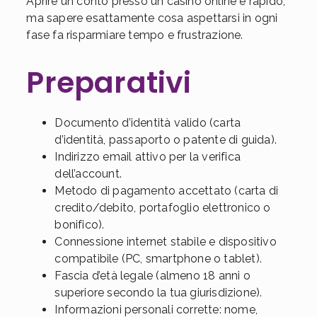
Aprire un conto presso un casinò online è rapido,
ma sapere esattamente cosa aspettarsi in ogni
fase fa risparmiare tempo e frustrazione.
Preparativi
Documento d’identità valido (carta
d’identità, passaporto o patente di guida).
Indirizzo email attivo per la verifica
dell’account.
Metodo di pagamento accettato (carta di
credito/debito, portafoglio elettronico o
bonifico).
Connessione internet stabile e dispositivo
compatibile (PC, smartphone o tablet).
Fascia d’età legale (almeno 18 anni o
superiore secondo la tua giurisdizione).
Informazioni personali corrette: nome,