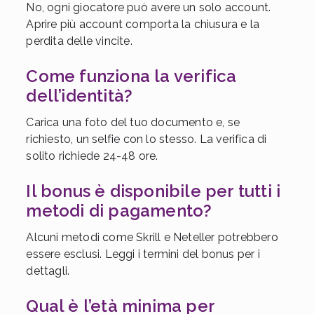
No, ogni giocatore può avere un solo account.
Aprire più account comporta la chiusura e la
perdita delle vincite.
Come funziona la verifica
dell’identità?
Carica una foto del tuo documento e, se
richiesto, un selfie con lo stesso. La verifica di
solito richiede 24-48 ore.
Il bonus è disponibile per tutti i
metodi di pagamento?
Alcuni metodi come Skrill e Neteller potrebbero
essere esclusi. Leggi i termini del bonus per i
dettagli.
Qual è l’età minima per