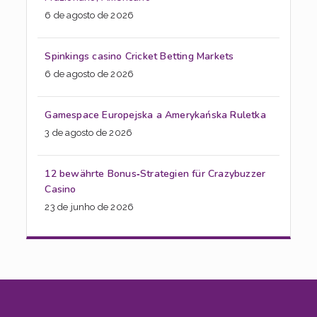
6 de agosto de 2026
Spinkings casino Cricket Betting Markets
6 de agosto de 2026
Gamespace Europejska a Amerykańska Ruletka
3 de agosto de 2026
12 bewährte Bonus‑Strategien für Crazybuzzer
Casino
23 de junho de 2026