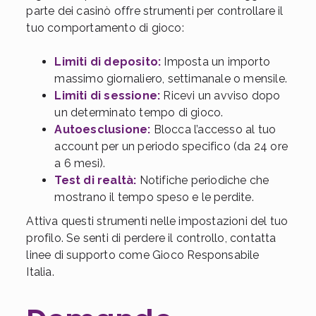
parte dei casinò offre strumenti per controllare il
tuo comportamento di gioco:
Limiti di deposito:
Imposta un importo
massimo giornaliero, settimanale o mensile.
Limiti di sessione:
Ricevi un avviso dopo
un determinato tempo di gioco.
Autoesclusione:
Blocca l’accesso al tuo
account per un periodo specifico (da 24 ore
a 6 mesi).
Test di realtà:
Notifiche periodiche che
mostrano il tempo speso e le perdite.
Attiva questi strumenti nelle impostazioni del tuo
profilo. Se senti di perdere il controllo, contatta
linee di supporto come Gioco Responsabile
Italia.