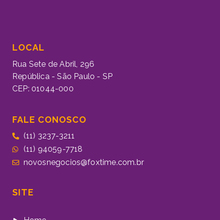
LOCAL
Rua Sete de Abril, 296
República - São Paulo - SP
CEP: 01044-000
FALE CONOSCO
(11) 3237-3211
(11) 94059-7718
novosnegocios@foxtime.com.br
SITE