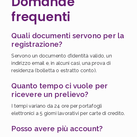
Domande
frequenti
Quali documenti servono per la
registrazione?
Servono un documento d’identità valido, un
indirizzo email e, in alcuni casi, una prova di
residenza (bolletta o estratto conto).
Quanto tempo ci vuole per
ricevere un prelievo?
I tempi variano da 24 ore per portafogli
elettronici a 5 giorni lavorativi per carte di credito.
Posso avere più account?