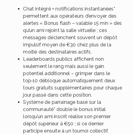
Chat intégré + notifications instantanées*
permettent aux opérateurs d’envoyer des
alertes « Bonus flash – valable 15 min » dès
qu’un ami rejoint la salle virtuelle ; ces
messages déclenchent souvent un dépôt
impulsif moyen de €30 chez plus de la
moitié des destinataires actifs.
Leaderboards publics affichent non
seulement le rang mais aussi le gain
potentiel additionnel – grimper dans le
top‑10 débloque automatiquement deux
tours gratuits supplémentaires pour chaque
jour passé dans cette position.
Système de parrainage basé sur la
communauté* double le bonus initial
lorsqu’un ami inscrit réalise son premier
dépôt supérieur à €50 ; si ce dernier
participe ensuite à un tournoi collectif,