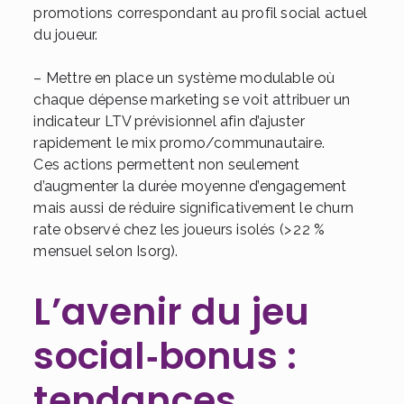
promotions correspondant au profil social actuel
du joueur.
– Mettre en place un système modulable où
chaque dépense marketing se voit attribuer un
indicateur LTV prévisionnel afin d’ajuster
rapidement le mix promo/communautaire.
Ces actions permettent non seulement
d’augmenter la durée moyenne d’engagement
mais aussi de réduire significativement le churn
rate observé chez les joueurs isolés (> 22 %
mensuel selon Isorg).
L’avenir du jeu
social‑bonus :
tendances