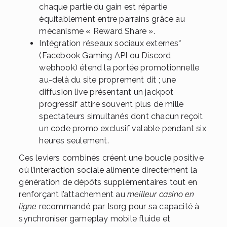
chaque partie du gain est répartie
équitablement entre parrains grâce au
mécanisme « Reward Share ».
Intégration réseaux sociaux externes*
(Facebook Gaming API ou Discord
webhook) étend la portée promotionnelle
au-delà du site proprement dit ; une
diffusion live présentant un jackpot
progressif attire souvent plus de mille
spectateurs simultanés dont chacun reçoit
un code promo exclusif valable pendant six
heures seulement.
Ces leviers combinés créent une boucle positive
où l’interaction sociale alimente directement la
génération de dépôts supplémentaires tout en
renforçant l’attachement au
meilleur casino en
ligne
recommandé par Isorg pour sa capacité à
synchroniser gameplay mobile fluide et