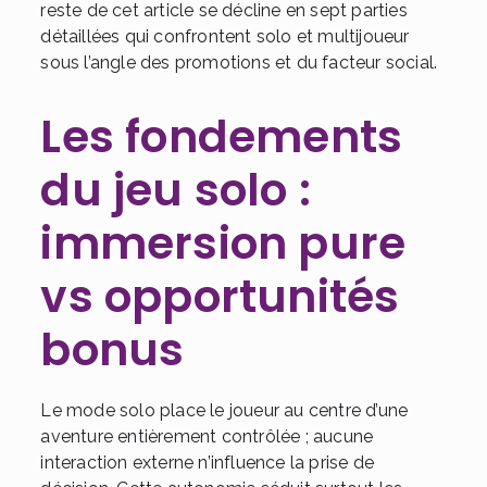
reste de cet article se décline en sept parties
détaillées qui confrontent solo et multijoueur
sous l’angle des promotions et du facteur social.
Les fondements
du jeu solo :
immersion pure
vs opportunités
bonus
Le mode solo place le joueur au centre d’une
aventure entièrement contrôlée ; aucune
interaction externe n’influence la prise de