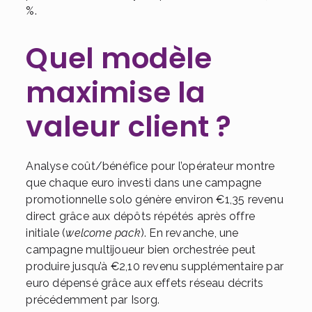
%.
Quel modèle
maximise la
valeur client ?
Analyse coût/bénéfice pour l’opérateur montre
que chaque euro investi dans une campagne
promotionnelle solo génère environ €1,35 revenu
direct grâce aux dépôts répétés après offre
initiale (
welcome pack
). En revanche, une
campagne multijoueur bien orchestrée peut
produire jusqu’à €2,10 revenu supplémentaire par
euro dépensé grâce aux effets réseau décrits
précédemment par Isorg.