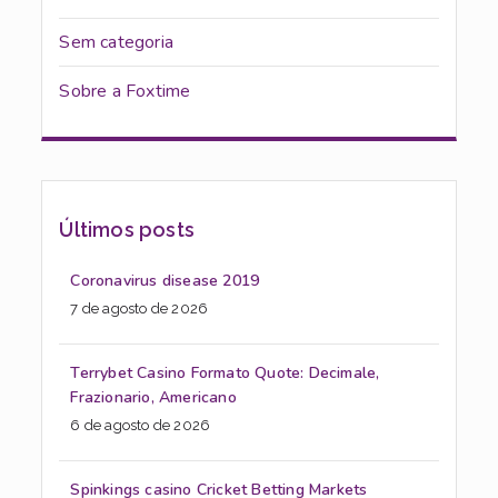
Sem categoria
Sobre a Foxtime
Últimos posts
Coronavirus disease 2019
7 de agosto de 2026
Terrybet Casino Formato Quote: Decimale,
Frazionario, Americano
6 de agosto de 2026
Spinkings casino Cricket Betting Markets